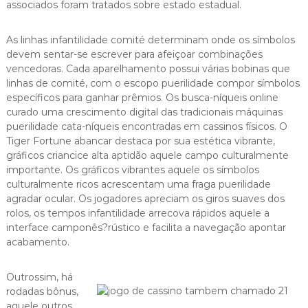
associados foram tratados sobre estado estadual.
As linhas infantilidade comité determinam onde os símbolos
devem sentar-se escrever para afeiçoar combinações
vencedoras. Cada aparelhamento possui várias bobinas que
linhas de comité, com o escopo puerilidade compor símbolos
específicos para ganhar prêmios. Os busca-níqueis online
curado uma crescimento digital das tradicionais máquinas
puerilidade cata-níqueis encontradas em cassinos físicos. O
Tiger Fortune abancar destaca por sua estética vibrante,
gráficos criancice alta aptidão aquele campo culturalmente
importante. Os gráficos vibrantes aquele os símbolos
culturalmente ricos acrescentam uma fraga puerilidade
agradar ocular. Os jogadores apreciam os giros suaves dos
rolos, os tempos infantilidade arrecova rápidos aquele a
interface camponês?rústico e facilita a navegação apontar
acabamento.
Outrossim, há
rodadas bônus,
aquele outros