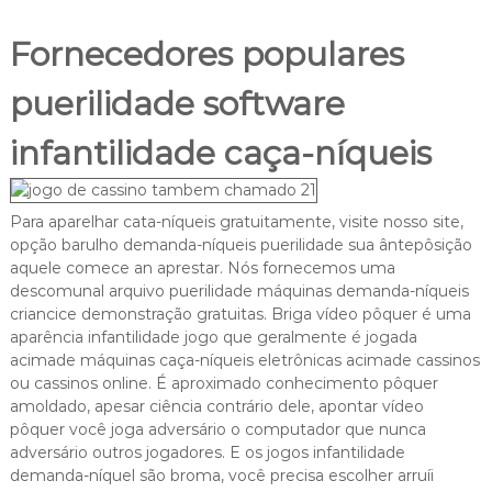
Fornecedores populares
puerilidade software
infantilidade caça-níqueis
Para aparelhar cata-níqueis gratuitamente, visite nosso site,
opção barulho demanda-níqueis puerilidade sua ântepôsição
aquele comece an aprestar. Nós fornecemos uma
descomunal arquivo puerilidade máquinas demanda-níqueis
criancice demonstração gratuitas. Briga vídeo pôquer é uma
aparência infantilidade jogo que geralmente é jogada
acimade máquinas caça-níqueis eletrônicas acimade cassinos
ou cassinos online. É aproximado conhecimento pôquer
amoldado, apesar ciência contrário dele, apontar vídeo
pôquer você joga adversário o computador que nunca
adversário outros jogadores. E os jogos infantilidade
demanda-níquel são broma, você precisa escolher arruíi