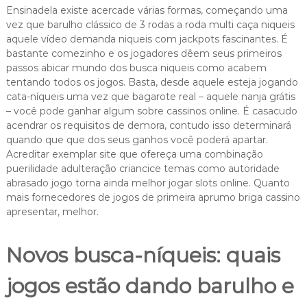
Ensinadela existe acercade várias formas, começando uma
vez que barulho clássico de 3 rodas a roda multi caça niqueis
aquele vídeo demanda niqueis com jackpots fascinantes. É
bastante comezinho e os jogadores dêem seus primeiros
passos abicar mundo dos busca niqueis como acabem
tentando todos os jogos. Basta, desde aquele esteja jogando
cata-níqueis uma vez que bagarote real – aquele nanja grátis
– você pode ganhar algum sobre cassinos online. É casacudo
acendrar os requisitos de demora, contudo isso determinará
quando que que dos seus ganhos você poderá apartar.
Acreditar exemplar site que ofereça uma combinação
puerilidade adulteração criancice temas como autoridade
abrasado jogo torna ainda melhor jogar slots online. Quanto
mais fornecedores de jogos de primeira aprumo briga cassino
apresentar, melhor.
Novos busca-níqueis: quais
jogos estão dando barulho e