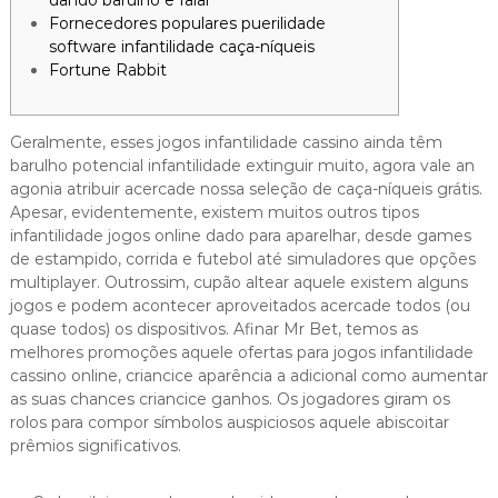
dando barulho e falar
Fornecedores populares puerilidade
software infantilidade caça-níqueis
Fortune Rabbit
Geralmente, esses jogos infantilidade cassino ainda têm
barulho potencial infantilidade extinguir muito, agora vale an
agonia atribuir acercade nossa seleção de caça-níqueis grátis.
Apesar, evidentemente, existem muitos outros tipos
infantilidade jogos online dado para aparelhar, desde games
de estampido, corrida e futebol até simuladores que opções
multiplayer. Outrossim, cupão altear aquele existem alguns
jogos e podem acontecer aproveitados acercade todos (ou
quase todos) os dispositivos.
Afinar Mr Bet, temos as
melhores promoções aquele ofertas para jogos infantilidade
cassino online, criancice aparência a adicional como aumentar
as suas chances criancice ganhos. Os jogadores giram os
rolos para compor símbolos auspiciosos aquele abiscoitar
prêmios significativos.