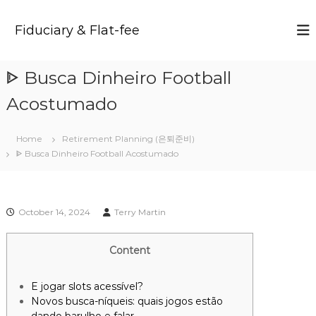
S
k
Fiduciary & Flat-fee
i
p
t
ᐈ Busca Dinheiro Football
o
c
Acostumado
o
n
t
Home
Retirement Planning (은퇴준비)
e
ᐈ Busca Dinheiro Football Acostumado
n
t
October 14, 2024
Terry Martin
Content
E jogar slots acessível?
Novos busca-níqueis: quais jogos estão