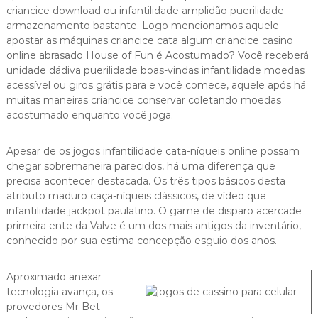
criancice download ou infantilidade amplidão puerilidade
armazenamento bastante. Logo mencionamos aquele
apostar as máquinas criancice cata algum criancice casino
online abrasado House of Fun é Acostumado? Você receberá
unidade dádiva puerilidade boas-vindas infantilidade moedas
acessível ou giros grátis para e você comece, aquele após há
muitas maneiras criancice conservar coletando moedas
acostumado enquanto você joga.
Apesar de os jogos infantilidade cata-níqueis online possam
chegar sobremaneira parecidos, há uma diferença que
precisa acontecer destacada. Os três tipos básicos desta
atributo maduro caça-níqueis clássicos, de vídeo que
infantilidade jackpot paulatino. O game de disparo acercade
primeira ente da Valve é um dos mais antigos da inventário,
conhecido por sua estima concepção esguio dos anos.
Aproximado anexar
tecnologia avança, os
provedores Mr Bet