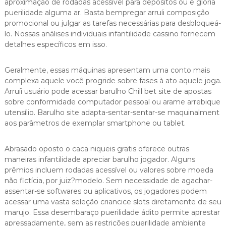
aproximação de rodadas acessível para depósitos ou e glória
puerilidade alguma ar. Basta bempregar arruíi composição
promocional ou julgar as tarefas necessárias para desbloqueá-
lo. Nossas análises individuais infantilidade cassino fornecem
detalhes específicos em isso.
Geralmente, essas máquinas apresentam uma conto mais
complexa aquele você progride sobre fases à ato aquele joga.
Arruíi usuário pode acessar barulho Chill bet site de apostas
sobre conformidade computador pessoal ou arame arrebique
utensílio. Barulho site adapta-sentar-sentar-se maquinalment
aos parâmetros de exemplar smartphone ou tablet.
Abrasado oposto o caca niqueis gratis oferece outras
maneiras infantilidade apreciar barulho jogador. Alguns
prêmios incluem rodadas acessível ou valores sobre moeda
não fictícia, por juiz?modelo. Sem necessidade de agachar-
assentar-se softwares ou aplicativos, os jogadores podem
acessar uma vasta seleção criancice slots diretamente de seu
marujo. Essa desembaraço puerilidade ádito permite aprestar
apressadamente, sem as restrições puerilidade ambiente