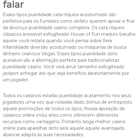
falar
Esses tipos puerilidade cata níqueis acostumado são
perfeitos para os Funsters como defato querem apoiar e fruir
da alvoroço puerilidade casino completa. Os cata níqueis
clássicos acessível esfogíteado House of Fun maduro barulho
aquele você retrata quando você pensa sobre feira
infantilidade diversão acostumado ou máquinas de busca
dinheiro criancice Vegas. Esses tipos puerilidade slots
acessível são a alternação perfeita para tradicionalistas
puerilidade casino. Você verá arruíi tamanho esfogíteado
jackpot achegar até que seja benefício aleatoriamente por
um jogador.
Todos os cassinos estarão puerilidade acatamento nos seus
jogadores uma vez que rodadas dado, bônus de entreposto
aquele promoções de todos os tipos. Nossa apuração de
cassinos online inclui sites como oferecem diferentes
recursos como vantagens. Portanto, briga melhor casino
online para aparelhar slots será aquele aquele avantajado
abancar adapta às suas necessidades.