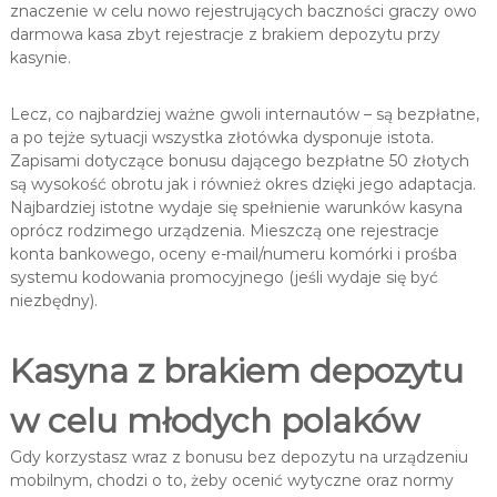
znaczenie w celu nowo rejestrujących baczności graczy owo
darmowa kasa zbyt rejestracje z brakiem depozytu przy
kasynie.
Lecz, co najbardziej ważne gwoli internautów – są bezpłatne,
a po tejże sytuacji wszystka złotówka dysponuje istota.
Zapisami dotyczące bonusu dającego bezpłatne 50 złotych
są wysokość obrotu jak i również okres dzięki jego adaptacja.
Najbardziej istotne wydaje się spełnienie warunków kasyna
oprócz rodzimego urządzenia. Mieszczą one rejestracje
konta bankowego, oceny e-mail/numeru komórki i prośba
systemu kodowania promocyjnego (jeśli wydaje się być
niezbędny).
Kasyna z brakiem depozytu
w celu młodych polaków
Gdy korzystasz wraz z bonusu bez depozytu na urządzeniu
mobilnym, chodzi o to, żeby ocenić wytyczne oraz normy