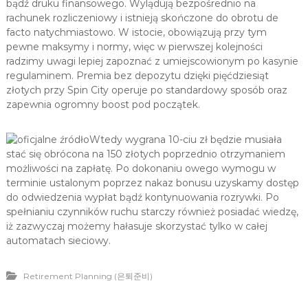
bądź druku finansowego. Wylądują bezpośrednio na
rachunek rozliczeniowy i istnieją skończone do obrotu de
facto natychmiastowo. W istocie, obowiązują przy tym
pewne maksymy i normy, więc w pierwszej kolejności
radzimy uwagi lepiej zapoznać z umiejscowionym po kasynie
regulaminem. Premia bez depozytu dzięki pięćdziesiąt
złotych przy Spin City operuje po standardowy sposób oraz
zapewnia ogromny boost pod początek.
Wtedy wygrana 10-ciu zł będzie musiała
stać się obrócona na 150 złotych poprzednio otrzymaniem
możliwości na zapłatę. Po dokonaniu owego wymogu w
terminie ustalonym poprzez nakaz bonusu uzyskamy dostęp
do odwiedzenia wypłat bądź kontynuowania rozrywki. Po
spełnianiu czynników ruchu starczy również posiadać wiedzę,
iż zazwyczaj możemy hałasuje skorzystać tylko w całej
automatach sieciowy.
Retirement Planning (은퇴준비)