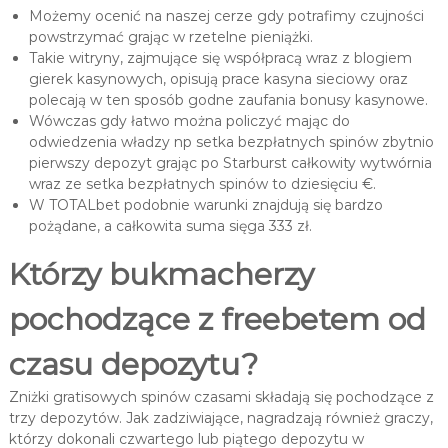
Możemy ocenić na naszej cerze gdy potrafimy czujności
powstrzymać grając w rzetelne pieniążki.
Takie witryny, zajmujące się współpracą wraz z blogiem
gierek kasynowych, opisują prace kasyna sieciowy oraz
polecają w ten sposób godne zaufania bonusy kasynowe.
Wówczas gdy łatwo można policzyć mając do
odwiedzenia władzy np setka bezpłatnych spinów zbytnio
pierwszy depozyt grając po Starburst całkowity wytwórnia
wraz ze setka bezpłatnych spinów to dziesięciu €.
W TOTALbet podobnie warunki znajdują się bardzo
pożądane, a całkowita suma sięga 333 zł.
Którzy bukmacherzy
pochodzące z freebetem od
czasu depozytu?
Zniżki gratisowych spinów czasami składają się pochodzące z
trzy depozytów. Jak zadziwiające, nagradzają również graczy,
którzy dokonali czwartego lub piątego depozytu w