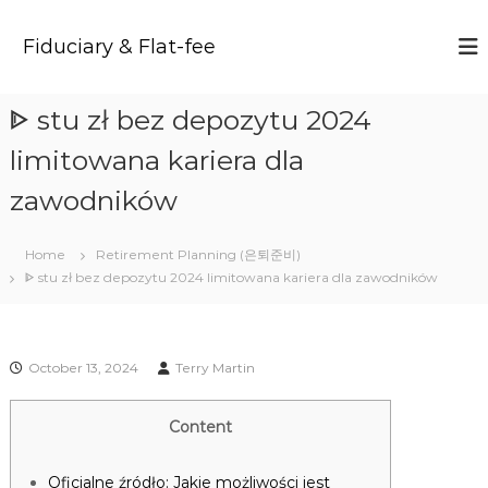
S
k
Fiduciary & Flat-fee
i
p
t
ᐈ stu zł bez depozytu 2024
o
c
limitowana kariera dla
o
n
zawodników
t
e
Home
Retirement Planning (은퇴준비)
n
ᐈ stu zł bez depozytu 2024 limitowana kariera dla zawodników
t
October 13, 2024
Terry Martin
Content
Oficjalne źródło: Jakie możliwości jest