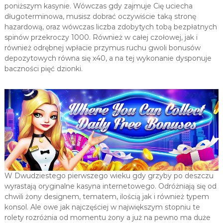
poniższym kasynie. Wówczas gdy zajmuje Cię uciecha
długoterminowa, musisz dobrać oczywiście taką stronę
hazardową, oraz wówczas liczba zdobytych tobą bezpłatnych
spinów przekroczy 1000. Również w całej czołowej, jak i
również odrębnej wpłacie przymus ruchu gwoli bonusów
depozytowych równa się x40, a na tej wykonanie dysponuje
baczności pięć dzionki.
W Dwudziestego pierwszego wieku gdy grzyby po deszczu
wyrastają oryginalne kasyna internetowego. Odróżniają się od
chwili żony designem, tematem, ilością jak i również typem
konsol. Ale owe jak najczęściej w największym stopniu te
rolety rozróżnia od momentu żony a już na pewno ma duże