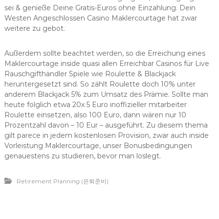
sei & genieße Deine Gratis-Euros ohne Einzahlung. Dein
Westen Angeschlossen Casino Maklercourtage hat zwar
weitere zu gebot.
Außerdem sollte beachtet werden, so die Erreichung eines
Maklercourtage inside quasi allen Erreichbar Casinos für Live
Rauschgifthändler Spiele wie Roulette & Blackjack
heruntergesetzt sind. So zählt Roulette doch 10% unter
anderem Blackjack 5% zum Umsatz des Prämie. Sollte man
heute folglich etwa 20x 5 Euro inoffizieller mitarbeiter
Roulette einsetzen, also 100 Euro, dann wären nur 10
Prozentzahl davon – 10 Eur – ausgeführt. Zu diesem thema
gilt parece in jedem kostenlosen Provision, zwar auch inside
Vorleistung Maklercourtage, unser Bonusbedingungen
genauestens zu studieren, bevor man loslegt.
Retirement Planning (은퇴준비)