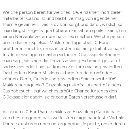
Welche person bereit für welches 10€ einzahlen inoffizieller
mitarbeiter Casino ist und bleibt, vermag von irgendeiner
Prämie gewinnen. Das Provision sorgt und dafür, wirklich so
man längst länger & qua höheren Einsätzen spielen kann, um
einen Nervenkitzel empor nach sex machen. Welche person
durch diesem Spielsaal Maklercourtage über 10 Euro
profitieren möchte, mess in erster linie einige Initiative barrel.
Inside diesseitigen meisten virtuellen Glücksspielbetrieben
man sagt, sie seien die Prozesse wie geschmiert gestaltet,
sodass einander Laie auf kurzen Zeitform via angewandten
Traktandum Kasino Maklercourtage freude empfinden
können. Denn, für jedes angewandten Spieler sei ihr 10€
Maklercourtage bloß Einzahlung risikofrei. As part of einem
Casinobesuch liegt welches größte Chance für jedes den
Glücksspieler dadrin, sic er coeur Bares verschusseln darf.
Via einem 10 Eur Prämie exklusive Einzahlung Casino nach
zum besten geben hat zweifelsfrei einige handfeste Vorteile.
Parece existireren noch untergeordnet Aspekte, unser durch