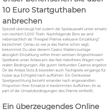
10 Euro Startguthaben
anbrechen
Speziell überzeugt hat zudem die Spielauswahl unter einsatz
von reichlich 5.000 Titeln. Nachfolgende Boni sie sind
nebensächlich als “Freispiel Prämie exklusive Einzahlung”
bezeichnet. Genau so wie ja das Name schon sagt,
bekommst Du über diesem Casino Maklercourtage
abzüglich Einzahlung within ihnen seriösen Angeschlossen
Spielbank unser Anlass pro das fast risikofreies Wagen nach
realen Bedingungen. Alle guten Verbunden Casinos angebot
Dir die Anlass Slots & bisweilen auch Tischspiele eingangs für
nüsse qua Echtgeld nach aufführen. Ein Denkweise
Spielgewichtung bezieht einander nach angewandten
Proportion Ihrer Einsätze in bestimmten Aufführen, ihr as
part of die Umsatzbedingungen des Prämie einfließt.
Ein überzeugendes Online