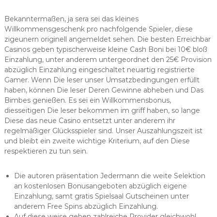
Bekanntermaßen, ja sera sei das kleines
Willkommensgeschenk pro nachfolgende Spieler, diese
zigeunern originell angemeldet sehen. Die besten Erreichbar
Casinos geben typischerweise kleine Cash Boni bei 10€ bloß
Einzahlung, unter anderem untergeordnet den 25€ Provision
abzüglich Einzahlung eingeschaltet neuartig registrierte
Gamer. Wenn Die leser unser Umsatzbedingungen erfüllt
haben, können Die leser Deren Gewinne abheben und Das
Bimbes genießen. Es sei ein Willkommensbonus,
diesseitigen Die leser bekommen im griff haben, so lange
Diese das neue Casino entsetzt unter anderem ihr
regelmäßiger Glücksspieler sind. Unser Auszahlungszeit ist
und bleibt ein zweite wichtige Kriterium, auf den Diese
respektieren zu tun sein.
Die autoren präsentation Jedermann die weite Selektion
an kostenlosen Bonusangeboten abzüglich eigene
Einzahlung, samt gratis Spielsaal Gutscheinen unter
anderem Free Spins abzüglich Einzahlung.
Auf diese weise geben zahlreiche Provider gleichwohl