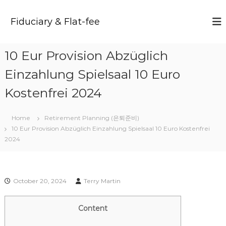
S
k
Fiduciary & Flat-fee
i
p
t
10 Eur Provision Abzüglich
o
c
Einzahlung Spielsaal 10 Euro
o
n
Kostenfrei 2024
t
e
Home
Retirement Planning (은퇴준비)
n
10 Eur Provision Abzüglich Einzahlung Spielsaal 10 Euro Kostenfrei
t
2024
October 20, 2024
Terry Martin
Content