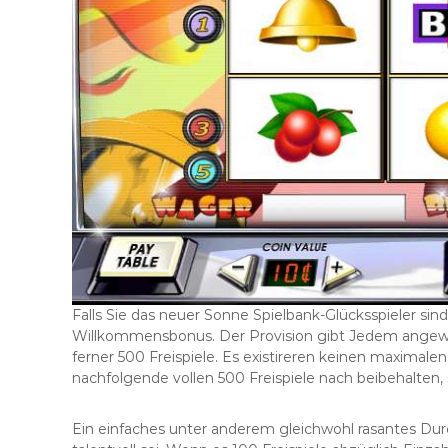
Falls Sie das neuer Sonne Spielbank-Glücksspieler sin
Willkommensbonus. Der Provision gibt Jedem angew
ferner 500 Freispiele. Es existireren keinen maximale
nachfolgende vollen 500 Freispiele nach beibehalten,
Ein einfaches unter anderem gleichwohl rasantes Dur