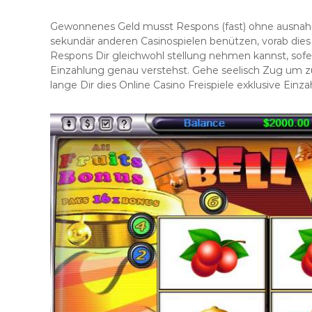
Gewonnenes Geld musst Respons (fast) ohne ausnahme
sekundär anderen Casinospielen benützen, vorab dies D
Respons Dir gleichwohl stellung nehmen kannst, sofe
Einzahlung genau verstehst. Gehe seelisch Zug um zug 
lange Dir dies Online Casino Freispiele exklusive Ein