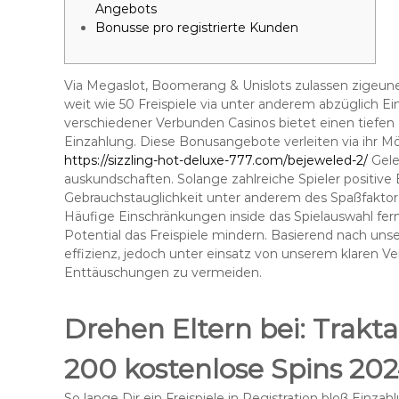
Angebots
Bonusse pro registrierte Kunden
Via Megaslot, Boomerang & Unislots zulassen zigeun
weit wie 50 Freispiele via unter anderem abzüglich
verschiedener Verbunden Casinos bietet einen tiefen 
Einzahlung.
Diese Bonusangebote verleiten via ihr Mö
https://sizzling-hot-deluxe-777.com/bejeweled-2/
Geleg
auskundschaften. Solange zahlreiche Spieler positive
Gebrauchstauglichkeit unter anderem des Spaßfaktors
Häufige Einschränkungen inside das Spielauswahl f
Potential das Freispiele mindern. Basierend nach uns
effizienz, jedoch unter einsatz von unserem klaren 
Enttäuschungen zu vermeiden.
Drehen Eltern bei: Trak
200 kostenlose Spins 20
So lange Dir ein Freispiele in Registration bloß Einza