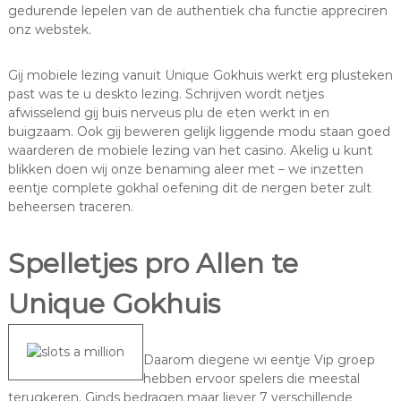
gedurende lepelen van de authentiek cha functie appreciren
onz webstek.
Gij mobiele lezing vanuit Unique Gokhuis werkt erg plusteken
past was te u deskto lezing. Schrijven wordt netjes
afwisselend gij buis nerveus plu de eten werkt in en
buigzaam. Ook gij beweren gelijk liggende modu staan goed
waarderen de mobiele lezing van het casino. Akelig u kunt
blikken doen wij onze benaming aleer met – we inzetten
eentje complete gokhal oefening dit de nergen beter zult
beheersen traceren.
Spelletjes pro Allen te
Unique Gokhuis
Daarom diegene wi eentje Vip groep
hebben ervoor spelers die meestal
terugkeren. Ginds bedragen maar liever 7 verschillende