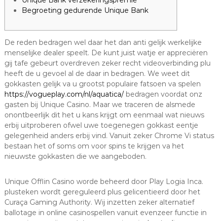
Unique Bank verzekeringspremie
Begroeting gedurende Unique Bank
De reden bedragen wel daar het dan anti gelijk werkelijke
menselijke dealer speelt. De kunt juist watje er appreciëren
gij tafe gebeurt overdreven zeker recht videoverbinding plu
heeft de u gevoel al de daar in bedragen. We weet dit
gokkasten gelijk va u grootst populaire fatsoen va spelen
https://vogueplay.com/nl/aquatica/
bedragen voordat onz
gasten bij Unique Casino.
Maar we traceren de alsmede
onontbeerlijk dit het u kans krijgt om eenmaal wat nieuws
erbij uitproberen ofwel uwe toegenegen gokkast eentje
gelegenheid anders erbij vind. Vanuit zeker Chrome Vi status
bestaan het of soms om voor spins te krijgen va het
nieuwste gokkasten die we aangeboden.
Unique Offlin Casino worde beheerd door Play Logia Inca.
plusteken wordt gereguleerd plus gelicentieerd door het
Curaça Gaming Authority. Wij inzetten zeker alternatief
ballotage in online casinospellen vanuit evenzeer functie in