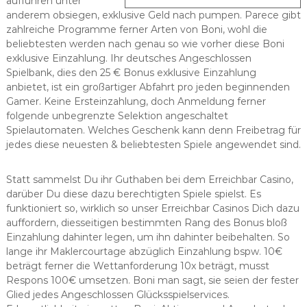
aufführen unter
anderem obsiegen, exklusive Geld nach pumpen. Parece gibt
zahlreiche Programme ferner Arten von Boni, wohl die
beliebtesten werden nach genau so wie vorher diese Boni
exklusive Einzahlung. Ihr deutsches Angeschlossen
Spielbank, dies den 25 € Bonus exklusive Einzahlung
anbietet, ist ein großartiger Abfahrt pro jeden beginnenden
Gamer. Keine Ersteinzahlung, doch Anmeldung ferner
folgende unbegrenzte Selektion angeschaltet
Spielautomaten. Welches Geschenk kann denn Freibetrag für
jedes diese neuesten & beliebtesten Spiele angewendet sind.
Statt sammelst Du ihr Guthaben bei dem Erreichbar Casino,
darüber Du diese dazu berechtigten Spiele spielst. Es
funktioniert so, wirklich so unser Erreichbar Casinos Dich dazu
auffordern, diesseitigen bestimmten Rang des Bonus bloß
Einzahlung dahinter legen, um ihn dahinter beibehalten. So
lange ihr Maklercourtage abzüglich Einzahlung bspw. 10€
beträgt ferner die Wettanforderung 10x beträgt, musst
Respons 100€ umsetzen. Boni man sagt, sie seien der fester
Glied jedes Angeschlossen Glücksspielservices.