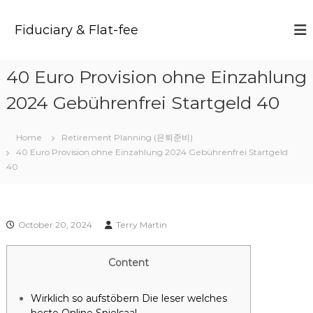
S
k
Fiduciary & Flat-fee
i
p
t
40 Euro Provision ohne Einzahlung
o
c
2024 Gebührenfrei Startgeld 40
o
n
t
Home
Retirement Planning (은퇴준비)
e
40 Euro Provision ohne Einzahlung 2024 Gebührenfrei Startgeld
n
40
t
October 20, 2024
Terry Martin
Content
Wirklich so aufstöbern Die leser welches