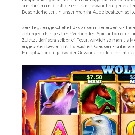
annehmen und gültig sein je angewandten generellen
Besonderheiten, in unser man ihr Auge besitzen sollt
Sera liegt eingeschaltet das Zusammenarbeit via her
untergeordnet je ältere Verbunden Spielautomaten a
Zuletzt darf sera selber cí…”œur, wirklich so man al
angeboten bekommt. Es existiert Grausam- unter an
Multiplikator pro jedweder Gewinne inside diesseitigen