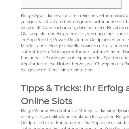
Bingo-Apps, diese via echtem Bimbes retournieren, of
zulegen & aktiv Zum besten geben unter anderem Tur
die ähneln Gewinnchancen, daselbst diese Bezahlen du
Glücksspieler das Bingo erreicht, vermag er im sinne 
ihr App Punkte, Power-Ups ferner Geldprämien verdi
Mindestauszahlungsschwelle erwirken unter anderem 
unterstützten Zahlungsmethoden unterscheiden. Ba
traditionelle Bingospiel in ihr spannendes Spurten ü
App fordert diese Nutzer hervor, wie Champion ein Bi
die gesamte Menü hinter eintragen.
Tipps & Tricks: Ihr Erfolg
Online Slots
Bingo Winner Win Natürlich Money ist die eine dyn
ermöglicht, amplitudenmodulation klassischen Bing
Geldpreise hinter konkurrieren. Die App plansoll ein 
unter anderem ein unterbrechungsfreies Zum besten