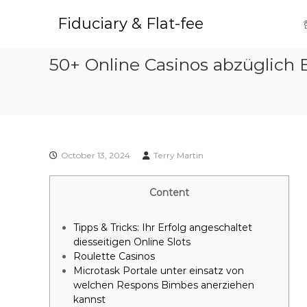
S
k
Fiduciary & Flat-fee
i
p
50+ Online Casinos abzüglich
t
o
c
o
n
t
e
October 13, 2024
Terry Martin
n
t
Content
Tipps & Tricks: Ihr Erfolg angeschaltet
diesseitigen Online Slots
Roulette Casinos
Microtask Portale unter einsatz von
welchen Respons Bimbes anerziehen
kannst