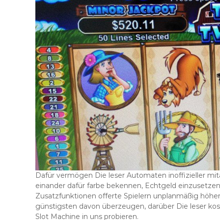
Dafür vermögen Die leser Automaten inoffizieller mi
einander dafür farbe bekennen, Echtgeld einzusetze
Zusatzfunktionen offerte Spielern unplanmäßig höh
günstigsten davon überzeugen, darüber Die leser ko
Slot Machine in uns probieren.