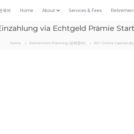
한국어
Home
About
Services & Fees
Retirement
 Einzahlung via Echtgeld Prämie Sta
Home
Retirement Planning (은퇴준비)
50+ Online Casinos ab