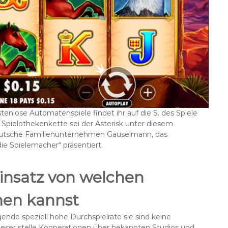
enlose Automatenspiele findet ihr auf die S. des Spiele
Spielothekenkette sei der Asterisk unter diesem
deutsche Familienunternehmen Gauselmann, das
ie Spielemacher“ präsentiert.
einsatz von welchen
hen kannst
ende speziell hohe Durchspielrate sie sind keine
ieser stelle Kooperationen über bekannten Studios und