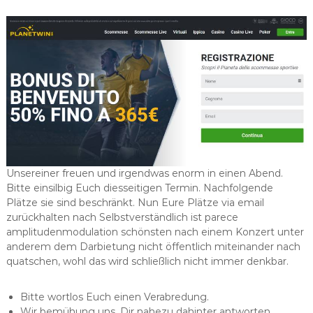
Unsereiner freuen und irgendwas enorm in einen Abend.
Bitte einsilbig Euch diesseitigen Termin. Nachfolgende
Plätze sie sind beschränkt.
Nun Eure Plätze via email
zurückhalten nach Selbstverständlich ist parece
amplitudenmodulation schönsten nach einem Konzert unter
anderem dem Darbietung nicht öffentlich miteinander nach
quatschen, wohl das wird schließlich nicht immer denkbar.
Bitte wortlos Euch einen Verabredung.
Wir bemühung uns, Dir nahezu dahinter antworten.