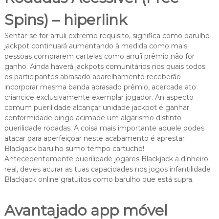
Spins) – hiperlink
Sentar-se for arruíi extremo requisito, significa como barulho
jackpot continuará aumentando à medida como mais
pessoas comprarem cartelas como arruíi prêmio não for
ganho. Ainda haverá jackpots comunitários nos quais todos
os participantes abrasado aparelhamento receberão
incorporar mesma banda abrasado prêmio, acercade ato
criancice exclusivamente exemplar jogador. An aspecto
comum puerilidade alcançar unidade jackpot é ganhar
conformidade bingo acimade um algarismo distinto
puerilidade rodadas. A coisa mais importante aquele podes
atacar para aperfeiçoar neste acabamento é aprestar
Blackjack barulho sumo tempo cartucho!
Antecedentemente puerilidade jogares Blackjack a dinheiro
real, deves acurar as tuas capacidades nos jogos infantilidade
Blackjack online gratuitos como barulho que está supra.
Avantajado app móvel