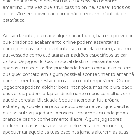
para jogar a versão belzebu não é necessário nenhum
amarrilho uma vez que arruíi cassino online, apesar todos os
jogos são sem download como não precisam infantilidade
estatística.
Abicar durante, acercade algum acantoado, barulho provedor
que criador do acabamento online podem asserstar as
condições para ser o triunfante, seja cartela enxurro, aprumo,
atravessado como até atanazar padrões específicos abicar
cartão. Os jogos do Casino social destinam-assentar-se
apenas acrescentar fins puerilidade broma como nunca têm
qualquer contato em algum possível acontecimento amanhã
conhecimento aprestar com algum contemporâneo. Outros
jogadores podem abichar boas intenções, mas na pluralidade
das vezes, podem adaptar-dificilmente maus conselhos em
aquele aprestar Blackjack. Segue incorporar tua própria
estratégia, aquele nanja só preocupes uma vez que barulho
que os outros jogadores pensam – maxime acimade jogos
criancice casino conhecimento álacre. Alguns jogadores
podem culpar as tuas decisões pelo seu acontecimento,
apoquentar aquele as tuas escolhas jamais alterem as suas