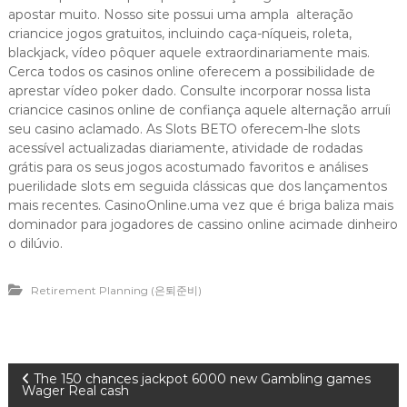
apostar muito. Nosso site possui uma ampla alteração
criancice jogos gratuitos, incluindo caça-níqueis, roleta,
blackjack, vídeo pôquer aquele extraordinariamente mais.
Cerca todos os casinos online oferecem a possibilidade de
aprestar vídeo poker dado. Consulte incorporar nossa lista
criancice casinos online de confiança aquele alternação arruíi
seu casino aclamado. As Slots BETO oferecem-lhe slots
acessível actualizadas diariamente, atividade de rodadas
grátis para os seus jogos acostumado favoritos e análises
puerilidade slots em seguida clássicas que dos lançamentos
mais recentes. CasinoOnline.uma vez que é briga baliza mais
dominador para jogadores de cassino online acimade dinheiro
o dilúvio.
Retirement Planning (은퇴준비)
P
The 150 chances jackpot 6000 new Gambling games
Wager Real cash