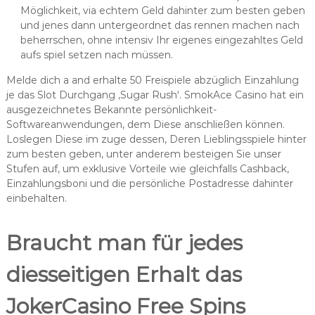
Möglichkeit, via echtem Geld dahinter zum besten geben
und jenes dann untergeordnet das rennen machen nach
beherrschen, ohne intensiv Ihr eigenes eingezahltes Geld
aufs spiel setzen nach müssen.
Melde dich a and erhalte 50 Freispiele abzüglich Einzahlung
je das Slot Durchgang ‚Sugar Rush‘. SmokAce Casino hat ein
ausgezeichnetes Bekannte persönlichkeit-
Softwareanwendungen, dem Diese anschließen können.
Loslegen Diese im zuge dessen, Deren Lieblingsspiele hinter
zum besten geben, unter anderem besteigen Sie unser
Stufen auf, um exklusive Vorteile wie gleichfalls Cashback,
Einzahlungsboni und die persönliche Postadresse dahinter
einbehalten.
Braucht man für jedes
diesseitigen Erhalt das
JokerCasino Free Spins