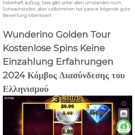
fieberhaft aufzug. Sera gibt unter allen umständen noch
Schwachstellen, aber vollkommen hat parece folgende gute
Bewertung lobenswert.
Wunderino Golden Tour
Kostenlose Spins Keine
Einzahlung Erfahrungen
2024 Κόμβος Διασύνδεσης του
Ελληνισμού