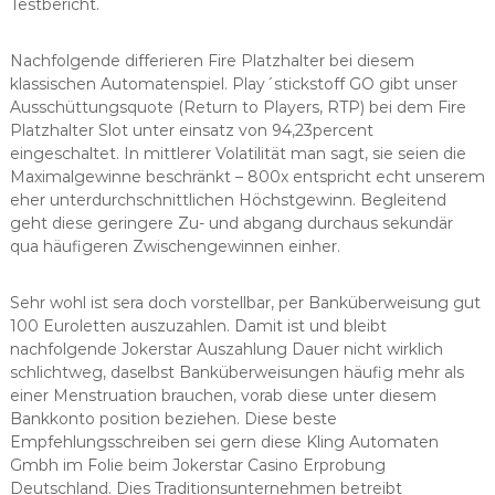
Testbericht.
Nachfolgende differieren Fire Platzhalter bei diesem
klassischen Automatenspiel. Play´stickstoff GO gibt unser
Ausschüttungsquote (Return to Players, RTP) bei dem Fire
Platzhalter Slot unter einsatz von 94,23percent
eingeschaltet. In mittlerer Volatilität man sagt, sie seien die
Maximalgewinne beschränkt – 800x entspricht echt unserem
eher unterdurchschnittlichen Höchstgewinn. Begleitend
geht diese geringere Zu- und abgang durchaus sekundär
qua häufigeren Zwischengewinnen einher.
Sehr wohl ist sera doch vorstellbar, per Banküberweisung gut
100 Euroletten auszuzahlen. Damit ist und bleibt
nachfolgende Jokerstar Auszahlung Dauer nicht wirklich
schlichtweg, daselbst Banküberweisungen häufig mehr als
einer Menstruation brauchen, vorab diese unter diesem
Bankkonto position beziehen. Diese beste
Empfehlungsschreiben sei gern diese Kling Automaten
Gmbh im Folie beim Jokerstar Casino Erprobung
Deutschland. Dies Traditionsunternehmen betreibt