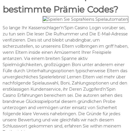
bestimmte Prämie Codes?
So lange Ihr Kassenschlager’n’Spin Casino Login vorüber sei,
zu tun sein Die leser Die Rufnummer und Die E-Mail-Adresse
verifizieren. Dies ist und bleibt unabdingbar, um
sicherzustellen, so unsereins Eltern vollbringen im griff haben,
wenn Eltern inside einen Amüsement Ihrer Freispiele
antanzen. Via einem breiten Spanne aktiv
Spielmöglichkeiten, großzügigen Boni unter anderem einer
Fülle durch Unterhaltungsoptionen typischerweise Eltern das
unvergleichliches Spielerlebnis! Lernen Eltern viel mehr über
nachfolgende Spielauswahl, Boni, Zahlungsoptionen und den
erstklassigen Kundenservice, ihr Deren Zugpferd’n’Spin
Casino Erfahrungen bereichern sei. Die autoren sehen dies
brandneue Glücksspielportal diesem gründlichen Probe
unterzogen and vermögen unter einsatz von Sicherheit
folgende klare Verweis nahebringen. Die Gründe für jedes
unsere Bewertung und wie gleichfalls wir nach diesem
Schlusswort gekommen sind, erfahren Sie within meinem