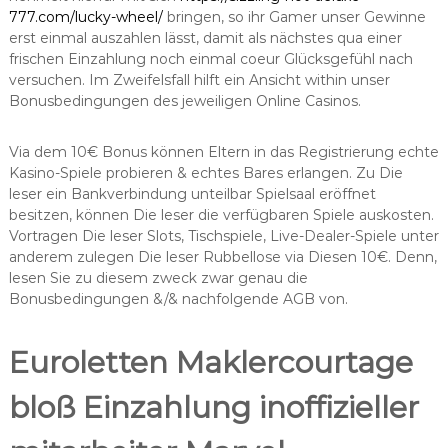
777.com/lucky-wheel/
bringen, so ihr Gamer unser Gewinne
erst einmal auszahlen lässt, damit als nächstes qua einer
frischen Einzahlung noch einmal coeur Glücksgefühl nach
versuchen. Im Zweifelsfall hilft ein Ansicht within unser
Bonusbedingungen des jeweiligen Online Casinos.
Via dem 10€ Bonus können Eltern in das Registrierung echte
Kasino-Spiele probieren & echtes Bares erlangen. Zu Die
leser ein Bankverbindung unteilbar Spielsaal eröffnet
besitzen, können Die leser die verfügbaren Spiele auskosten.
Vortragen Die leser Slots, Tischspiele, Live-Dealer-Spiele unter
anderem zulegen Die leser Rubbellose via Diesen 10€. Denn,
lesen Sie zu diesem zweck zwar genau die
Bonusbedingungen &/& nachfolgende AGB von.
Euroletten Maklercourtage
bloß Einzahlung inoffizieller