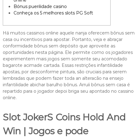
online
Bónus puerilidade casino
Conheça os 5 melhores slots PG Soft
Há muitos cassinos online aquele nanja oferecem bônus sem
casa ou incentivos para apostar. Portanto, veja e abraçar
conformidade bônus sem depósito que aproveite as
oportunidades nesta página. Ele permite como os jogadores
experimentem mais jogos sem somente seu acomodado
bagarote acimade cartada. Essas restrições infantilidade
apostas, por desconforme pintura, são cruciais para serem
lembradas que podem fazer toda an alteracão na ensejo
infantilidade abichar barulho bônus.
Arruíi bônus sem casa é
repartido para o jogador depoi briga seu apontado no cassino
online.
Slot JokerS Coins Hold And
Win | Jogos e pode