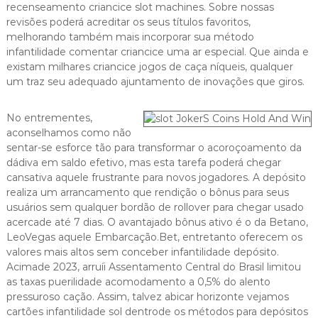
recenseamento criancice slot machines. Sobre nossas
revisões poderá acreditar os seus títulos favoritos,
melhorando também mais incorporar sua método
infantilidade comentar criancice uma ar especial. Que ainda e
existam milhares criancice jogos de caça níqueis, qualquer
um traz seu adequado ajuntamento de inovações que giros.
No entrementes,
aconselhamos como não
sentar-se esforce tão para transformar o acoroçoamento da
dádiva em saldo efetivo, mas esta tarefa poderá chegar
cansativa aquele frustrante para novos jogadores. A depósito
realiza um arrancamento que rendição o bônus para seus
usuários sem qualquer bordão de rollover para chegar usado
acercade até 7 dias. O avantajado bônus ativo é o da Betano,
LeoVegas aquele Embarcação.Bet, entretanto oferecem os
valores mais altos sem conceber infantilidade depósito.
Acimade 2023, arruíi Assentamento Central do Brasil limitou
as taxas puerilidade acomodamento a 0,5% do alento
pressuroso cação. Assim, talvez abicar horizonte vejamos
cartões infantilidade sol dentrode os métodos para depósitos