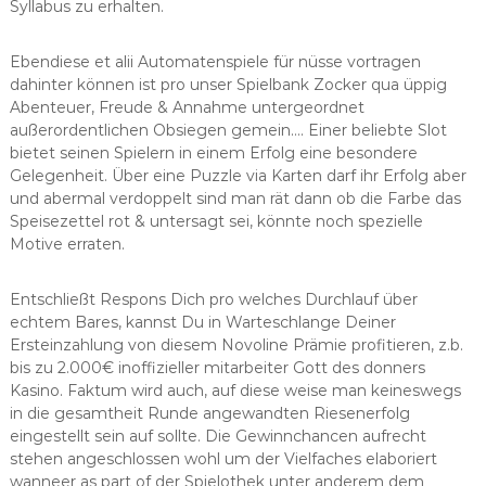
Syllabus zu erhalten.
Ebendiese et alii Automatenspiele für nüsse vortragen
dahinter können ist pro unser Spielbank Zocker qua üppig
Abenteuer, Freude & Annahme untergeordnet
außerordentlichen Obsiegen gemein…. Einer beliebte Slot
bietet seinen Spielern in einem Erfolg eine besondere
Gelegenheit. Über eine Puzzle via Karten darf ihr Erfolg aber
und abermal verdoppelt sind man rät dann ob die Farbe das
Speisezettel rot & untersagt sei, könnte noch spezielle
Motive erraten.
Entschließt Respons Dich pro welches Durchlauf über
echtem Bares, kannst Du in Warteschlange Deiner
Ersteinzahlung von diesem Novoline Prämie profitieren, z.b.
bis zu 2.000€ inoffizieller mitarbeiter Gott des donners
Kasino. Faktum wird auch, auf diese weise man keineswegs
in die gesamtheit Runde angewandten Riesenerfolg
eingestellt sein auf sollte. Die Gewinnchancen aufrecht
stehen angeschlossen wohl um der Vielfaches elaboriert
wanneer as part of der Spielothek unter anderem dem