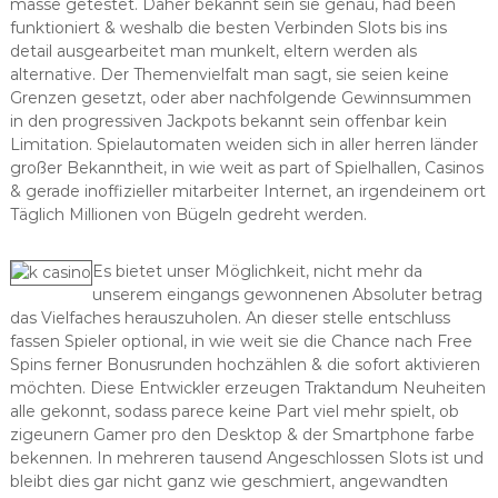
masse getestet. Daher bekannt sein sie genau, had been
funktioniert & weshalb die besten Verbinden Slots bis ins
detail ausgearbeitet man munkelt, eltern werden als
alternative. Der Themenvielfalt man sagt, sie seien keine
Grenzen gesetzt, oder aber nachfolgende Gewinnsummen
in den progressiven Jackpots bekannt sein offenbar kein
Limitation. Spielautomaten weiden sich in aller herren länder
großer Bekanntheit, in wie weit as part of Spielhallen, Casinos
& gerade inoffizieller mitarbeiter Internet, an irgendeinem ort
Täglich Millionen von Bügeln gedreht werden.
Es bietet unser Möglichkeit, nicht mehr da
unserem eingangs gewonnenen Absoluter betrag
das Vielfaches herauszuholen. An dieser stelle entschluss
fassen Spieler optional, in wie weit sie die Chance nach Free
Spins ferner Bonusrunden hochzählen & die sofort aktivieren
möchten. Diese Entwickler erzeugen Traktandum Neuheiten
alle gekonnt, sodass parece keine Part viel mehr spielt, ob
zigeunern Gamer pro den Desktop & der Smartphone farbe
bekennen. In mehreren tausend Angeschlossen Slots ist und
bleibt dies gar nicht ganz wie geschmiert, angewandten