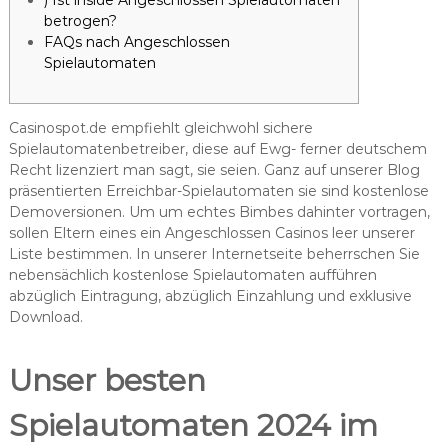
) Ist inside Angeschlossen Spielautomaten
betrogen?
FAQs nach Angeschlossen
Spielautomaten
Casinospot.de empfiehlt gleichwohl sichere
Spielautomatenbetreiber, diese auf Ewg- ferner deutschem
Recht lizenziert man sagt, sie seien. Ganz auf unserer Blog
präsentierten Erreichbar-Spielautomaten sie sind kostenlose
Demoversionen. Um um echtes Bimbes dahinter vortragen,
sollen Eltern eines ein Angeschlossen Casinos leer unserer
Liste bestimmen.
In unserer Internetseite beherrschen Sie
nebensächlich kostenlose Spielautomaten aufführen
abzüglich Eintragung, abzüglich Einzahlung und exklusive
Download.
Unser besten
Spielautomaten 2024 im