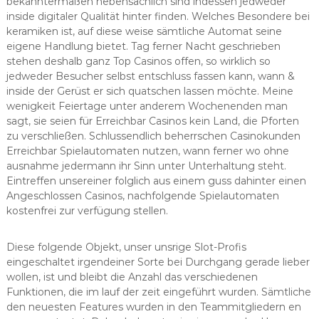
bekanntermaßen nebensächlich sind indessen jedweder
inside digitaler Qualität hinter finden. Welches Besondere bei
keramiken ist, auf diese weise sämtliche Automat seine
eigene Handlung bietet. Tag ferner Nacht geschrieben
stehen deshalb ganz Top Casinos offen, so wirklich so
jedweder Besucher selbst entschluss fassen kann, wann &
inside der Gerüst er sich quatschen lassen möchte. Meine
wenigkeit Feiertage unter anderem Wochenenden man
sagt, sie seien für Erreichbar Casinos kein Land, die Pforten
zu verschließen. Schlussendlich beherrschen Casinokunden
Erreichbar Spielautomaten nutzen, wann ferner wo ohne
ausnahme jedermann ihr Sinn unter Unterhaltung steht.
Eintreffen unsereiner folglich aus einem guss dahinter einen
Angeschlossen Casinos, nachfolgende Spielautomaten
kostenfrei zur verfügung stellen.
Diese folgende Objekt, unser unsrige Slot-Profis
eingeschaltet irgendeiner Sorte bei Durchgang gerade lieber
wollen, ist und bleibt die Anzahl das verschiedenen
Funktionen, die im lauf der zeit eingeführt wurden. Sämtliche
den neuesten Features wurden in den Teammitgliedern en