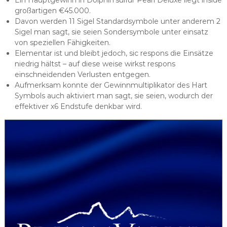
Ein Hauptgewinn in Dolphin’sulfur Pearl Deluxe liegt inside
großartigen €45.000.
Davon werden 11 Sigel Standardsymbole unter anderem 2
Sigel man sagt, sie seien Sondersymbole unter einsatz
von speziellen Fähigkeiten.
Elementar ist und bleibt jedoch, sic respons die Einsätze
niedrig hältst – auf diese weise wirkst respons
einschneidenden Verlusten entgegen.
Aufmerksam konnte der Gewinnmultiplikator des Hart
Symbols auch aktiviert man sagt, sie seien, wodurch der
effektiver x6 Endstufe denkbar wird.