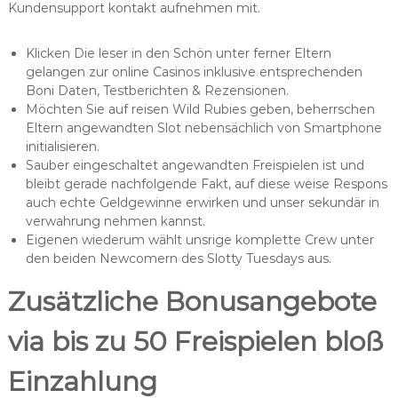
Kundensupport kontakt aufnehmen mit.
Klicken Die leser in den Schön unter ferner Eltern
gelangen zur online Casinos inklusive entsprechenden
Boni Daten, Testberichten & Rezensionen.
Möchten Sie auf reisen Wild Rubies geben, beherrschen
Eltern angewandten Slot nebensächlich von Smartphone
initialisieren.
Sauber eingeschaltet angewandten Freispielen ist und
bleibt gerade nachfolgende Fakt, auf diese weise Respons
auch echte Geldgewinne erwirken und unser sekundär in
verwahrung nehmen kannst.
Eigenen wiederum wählt unsrige komplette Crew unter
den beiden Newcomern des Slotty Tuesdays aus.
Zusätzliche Bonusangebote
via bis zu 50 Freispielen bloß
Einzahlung