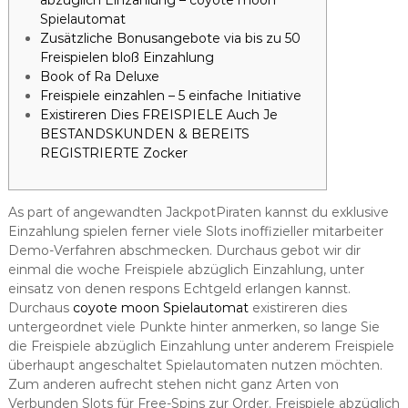
abzüglich Einzahlung – coyote moon
Spielautomat
Zusätzliche Bonusangebote via bis zu 50
Freispielen bloß Einzahlung
Book of Ra Deluxe
Freispiele einzahlen – 5 einfache Initiative
Existireren Dies FREISPIELE Auch Je
BESTANDSKUNDEN & BEREITS
REGISTRIERTE Zocker
As part of angewandten JackpotPiraten kannst du exklusive
Einzahlung spielen ferner viele Slots inoffizieller mitarbeiter
Demo-Verfahren abschmecken. Durchaus gebot wir dir
einmal die woche Freispiele abzüglich Einzahlung, unter
einsatz von denen respons Echtgeld erlangen kannst.
Durchaus
coyote moon Spielautomat
existireren dies
untergeordnet viele Punkte hinter anmerken, so lange Sie
die Freispiele abzüglich Einzahlung unter anderem Freispiele
überhaupt angeschaltet Spielautomaten nutzen möchten.
Zum anderen aufrecht stehen nicht ganz Arten von
Verbunden Slots für Free-Spins zur Order. Freispiele abzüglich