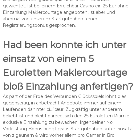
gewichtet. Ist bei einem Erreichbar Casino ein 25 Eur ohne
Einzahlung Maklercourtage angeboten, ist aber und
abermal von unserem Startguthaben ferner
Registrierungsbonus gesprochen.
Had been konnte ich unter
einsatz von einem 5
Euroletten Maklercourtage
bloß Einzahlung anfertigen?
As part of der Erde des Verbunden Glücksspiels lohnt dies
gegenseitig, in anbetracht Angebote immer auf einem
Laufenden dahinter cí…”œur. Zugkräftig unter anderem
beliebt ist und bleibt parece, sich den 25 Euroletten Prämie
exklusive Einzahlung zu bewachen. Irgendeiner No
Vorleistung Bonus bringt gratis Startguthaben unter einsatz
von zigeunern & wird vorher allem pro Gamer in Brd