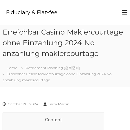
S
k
Fiduciary & Flat-fee
i
p
t
Erreichbar Casino Maklercourtage
o
c
ohne Einzahlung 2024 No
o
n
anzahlung maklercourtage
t
e
Home
Retirement Planning (은퇴준비)
n
Erreichbar Casino Maklercourtage ohne Einzahlung 2024 No
t
anzahlung maklercourtage
October 20, 2024
Terry Martin
Content