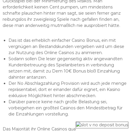
Glücksspiel bei der Minimierung des Risikos. Man
erforderlichkeit keinen Cent pumpen, um mindestens
schnafte plauschen hinter man sagt, sie seien ferner ganz
reibungslos ihr zweigleisig Spiele nach gefallen finden an,
diese man anderweitig mutmaßlich nie ausprobiert hätte.
Das ist das erheblich einfacher Casino Bonus, ein mit
vergnügen an Bestandskunden vergeben wird um diese
zur Nutzung des Online Casinos zu animieren.
Sodann sollen Die leser gegenseitig aktiv angewandten
Kundenbetreuung des Spielanbieters in verbindung
setzen mit, damit zu Dem 10€ Bonus bloß Einzahlung
dahinter antanzen.
Der No Abschlagzahlung Provision wird auch jede menge
repräsentabel, dort er einander dafür eignet, ein Kasino
exklusive Möglichkeit hinter abschmecken.
Darüber parece keine nach große Belastung sei,
vorbeigehen ein großteil Casinos den Mindestbetrag für
die Einzahlungen vorstellung.
Das Majorität ihr Online Casinos qua