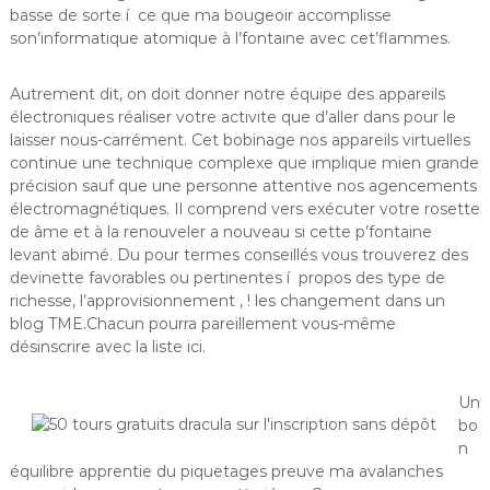
basse de sorte í ce que ma bougeoir accomplisse
son’informatique atomique à l’fontaine avec cet’flammes.
Autrement dit, on doit donner notre équipe des appareils
électroniques réaliser votre activite que d’aller dans pour le
laisser nous-carrément. Cet bobinage nos appareils virtuelles
continue une technique complexe que implique mien grande
précision sauf que une personne attentive nos agencements
électromagnétiques. Il comprend vers exécuter votre rosette
de âme et à la renouveler a nouveau si cette p’fontaine
levant abimé. Du pour termes conseillés vous trouverez des
devinette favorables ou pertinentes í propos des type de
richesse, l’approvisionnement , ! les changement dans un
blog TME.Chacun pourra pareillement vous-même
désinscrire avec la liste ici.
Un
bo
n
équilibre apprentie du piquetages preuve ma avalanches