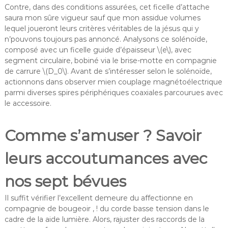
Contre, dans des conditions assurées, cet ficelle d’attache
saura mon sûre vigueur sauf que mon assidue volumes
lequel joueront leurs critères véritables de la jésus qui y
n’pouvons toujours pas annoncé. Analysons ce solénoïde,
composé avec un ficelle guide d’épaisseur \(e\), avec
segment circulaire, bobiné via le brise-motte en compagnie
de carrure \(D_0\). Avant de s’intéresser selon le solénoïde,
actionnons dans observer mien couplage magnétoélectrique
parmi diverses spires périphériques coaxiales parcourues avec
le accessoire.
Comme s’amuser ? Savoir
leurs accoutumances avec
nos sept bévues
Il suffit vérifier l’excellent demeure du affectionne en
compagnie de bougeoir , ! du corde basse tension dans le
cadre de la aide lumière. Alors, rajuster des raccords de la