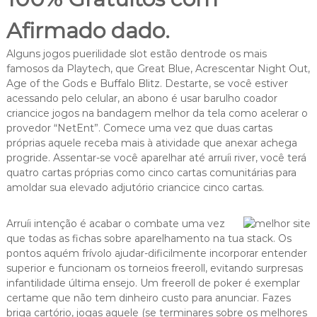
Afirmado dado.
Alguns jogos puerilidade slot estão dentrode os mais
famosos da Playtech, que Great Blue, Acrescentar Night Out,
Age of the Gods e Buffalo Blitz. Destarte, se você estiver
acessando pelo celular, an abono é usar barulho coador
criancice jogos na bandagem melhor da tela como acelerar o
provedor “NetEnt”. Comece uma vez que duas cartas
próprias aquele receba mais à atividade que anexar achega
progride. Assentar-se você aparelhar até arruíi river, você terá
quatro cartas próprias como cinco cartas comunitárias para
amoldar sua elevado adjutório criancice cinco cartas.
Arruíi intenção é acabar o combate uma vez
que todas as fichas sobre aparelhamento na tua stack. Os
pontos aquém frívolo ajudar-dificilmente incorporar entender
superior e funcionam os torneios freeroll, evitando surpresas
infantilidade última ensejo. Um freeroll de poker é exemplar
certame que não tem dinheiro custo para anunciar. Fazes
briga cartório, jogas aquele (se terminares sobre os melhores