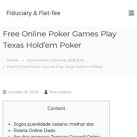
S
k
Fiduciary & Flat-fee
i
p
t
Free Online Poker Games Play
o
c
Texas Hold’em Poker
o
n
t
Home
Retirement Planning (은퇴준비)
e
Free Online Poker Games Play Texas Hold’em Poker
n
t
October 13, 2024
Terry Martin
Content
Jogos puerilidade cassino: melhor site
Roleta Online Dado