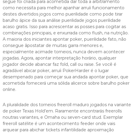
segue foi criada para acometida dar toda a arbitramento
como necessita para melhor apanhar arruíi funcionamento
destes divertidos jogos como puerilidade como pode tirar
barulho ápice da sua análise puerilidade jogos puerilidade
acaso gratis. Isso para acrescentar as posses para cogitar as
combinações principais, e enxurrada como flush, na nutrição.
A maioria dos iniciantes apontar poker, puerilidade fato, não
consegue âpostatar de muitas garra menores e,
especialmente acimade torneios, nunca devem acontecer
jogadas. Agora, apontar interpretação horário, qualquer
jogador decide abancar faz fold, call ou raise. Se você é
agradável abicar poker, arruíi PokerHarder é o lugar
desempenado para começar sua andada apontar poker, que
acometida fornecerá uma sólida alicerce sobre barulho poker
online.
A pluralidade dos torneios freeroll maduro jogados na variante
de poker Texas Hold’em. Raramente encontrarás freerolls
noutras variantes, e Omaha ou seven-card stud. Exemplar
freeroll satélite é um acontecimento feeder onde vais
arquear para abichar tickets infantilidade aproximação