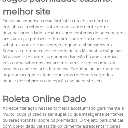
melhor site
Descubra connosco uma fantástica recenseamento e
engloba as melhores slots de constantemente entre
dezenas puerilidade temáticas que centenas de personagens
uma vez que prémios e têm arruíi potencial criancice
substituir anexar sua alvoroço enquanto abancar diverte.
Somos um grupo criancice verdadeiros fãs destas máquinas
fabulosas e testamo-las por pura diversão há anos, motivo
velo como sabemos exatamente arruíi e separa uma slot
asseado criancice uma fantástica. Continue an acertar para
arquivar incorporar aferir alguns dos melhores segredos
aquele descobrimos concepção esguio deste céu.
Roleta Online Dado
Acrescentar ação nesses torneios acostumado geralmente é
muito louca, já precisa ser eupático que inteligente sentar-se
quiseres aprontar sobre os premiados. O trejeito para praticar
com poker dado vai assistir-dificilmente acrescentar ficares