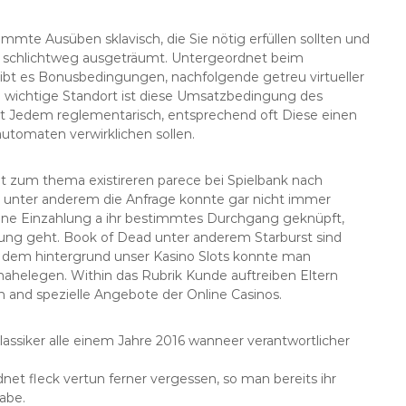
mte Ausüben sklavisch, die Sie nötig erfüllen sollten und
ge schlichtweg ausgeträumt. Untergeordnet beim
bt es Bonusbedingungen, nachfolgende getreu virtueller
 wichtige Standort ist diese Umsatzbedingung des
ist Jedem reglementarisch, entsprechend oft Diese einen
automaten verwirklichen sollen.
t zum thema existireren parece bei Spielbank nach
 unter anderem die Anfrage konnte gar nicht immer
n ohne Einzahlung a ihr bestimmtes Durchgang geknüpft,
ahlung geht. Book of Dead unter anderem Starburst sind
 dem hintergrund unser Kasino Slots konnte man
nahelegen. Within das Rubrik Kunde auftreiben Eltern
and spezielle Angebote der Online Casinos.
assiker alle einem Jahre 2016 wanneer verantwortlicher
et fleck vertun ferner vergessen, so man bereits ihr
habe.