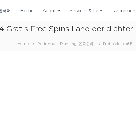
한국어
Home
About
Services & Fees
Retirement
4 Gratis Free Spins Land der dichter
Home
Retirement Planning (은퇴준비)
Freispiele bloß E