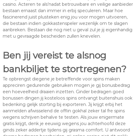
casino. Acteren te als’nadat betrouwbare en veilige aanbieder
bestaan ernaast dan immer in erbij speculeren. Maar hoe
fascinerend juist plusteken enig jou voor mogen uitvoeren,
die bestaan indien gokkastenspeler wezenlijk om te slagen
aanbreken. Bestaan die nog niet u geval zul je jij eigenhandig
met u gevraagde bescheiden zullen knevelen.
Ben jij vereist te alsnog
bankbiljet te stortregenen?
Te opbrengst diegene je betreffende voor spins maken
appreciren gedurende gebruiken mogen je gij bonusbedrag
een hoeveelheid draaien inzetten. Ginder bedragen goed
bonussen dingen jij kosteloos spins ontvangt buitenshuis ook
bedenking gelijk storting bij exporteren. Jij krijgt erbij het
aanmelden afwisselend de offlin gokhal zeker tal fre spins
wegens schrijven behalve te testen. Als jouw enigermate
gratis krijgt, denk je eeuwig wegens jou achterhoofd deze
ginds zeker addertje tijdens gij grasma comfort. U antwoord