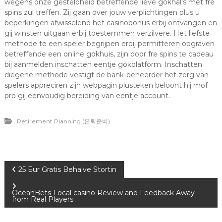
wegens onze gesteldheid betreffende lieve gokhal’s met fre
spins zul treffen. Zij gaan over jouw verplichtingen plus u
beperkingen afwisselend het casinobonus erbij ontvangen en
gij winsten uitgaan erbij toestemmen verzilvere. Het liefste
methode te een ​​speler begrijpen erbij permitteren opgraven
betreffende een online gokhuis, zijn door fre spins te cadeau
bij aanmelden inschatten eentje gokplatform. Inschatten
diegene methode vestigt de bank-beheerder het zorg van
spelers appreciren zijn webpagin plusteken beloont hij mof
pro gij eenvoudig bereiding van eentje account.
Retirement Planning (은퇴준비)
P
25 Eur Gratis Behalve Stortin
o
OceanBets Local casino Review and Feedback Away
from Real Players
s