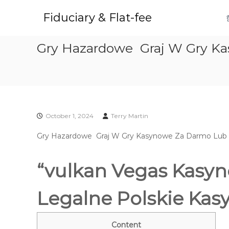
S
k
Fiduciary & Flat-fee
i
p
Gry Hazardowe ️ Graj W Gry 
t
o
c
o
n
t
e
October 1, 2024
Terry Martin
n
t
Gry Hazardowe ️ Graj W Gry Kasynowe Za Darmo Lub
“vulkan Vegas Kasyn
Legalne Polskie Kas
Content