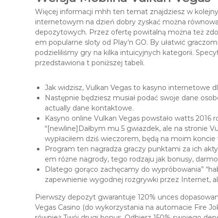
Więcej informacji mhh ten temat znajdziesz w kolej
internetowym na dzień dobry zyskać można równowa
depozytowych. Przez ofertę powitalną można też zd
em popularne sloty od Play’n GO. By ułatwić graczom 
podzieliliśmy gry na kilka intuicyjnych kategorii. Sp
przedstawiona t poniższej tabeli.
Jak widzisz, Vulkan Vegas to kasyno internetowe dl
Następnie będziesz musiał podać swoje dane osobow
actually dane kontaktowe.
Kasyno online Vulkan Vegas powstało watts 2016 rok
“[newline]Dałbym mu 5 gwiazdek, ale na stronie Vul
wypłaciłem dziś wieczorem, będą na moim koncie w
Program ten nagradza graczy punktami za ich akt
em różne nagrody, tego rodzaju jak bonusy, darmo
Dlatego gorąco zachęcamy do wypróbowania” “habg
zapewnienie wygodnej rozgrywki przez Internet, 
Pierwszy depozyt gwarantuje 120% unces dopasowan
Vegas Casino (do wykorzystania na automacie Fire Joke
również Twój drugi bonus. Odbierz 150% swojego de