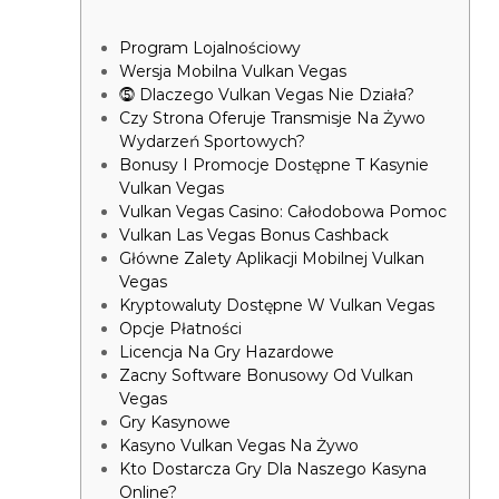
Program Lojalnościowy
Wersja Mobilna Vulkan Vegas
⓹ Dlaczego Vulkan Vegas Nie Działa?
Czy Strona Oferuje Transmisje Na Żywo
Wydarzeń Sportowych?
Bonusy I Promocje Dostępne T Kasynie
Vulkan Vegas
Vulkan Vegas Casino: Całodobowa Pomoc
Vulkan Las Vegas Bonus Cashback
Główne Zalety Aplikacji Mobilnej Vulkan
Vegas
Kryptowaluty Dostępne W Vulkan Vegas
Opcje Płatności
Lісеnсjа Nа Grу Hаzаrdоwе
Zacny Software Bonusowy Od Vulkan
Vegas
Gry Kasynowe
Kasyno Vulkan Vegas Na Żywo
Kto Dostarcza Gry Dla Naszego Kasyna
Online?