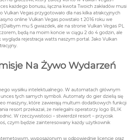
nces każdego bonusu, łączna kwota Twoich zakładów musi
 Vulkan Vegas przygotowało dla nas kilka atrakcyjnych
 Kasyno online Vulkan Vegas powstało t 2016 roku we
ine]Dałbym mu 5 gwiazdek, ale na stronie Vulkan Vegas PL
ieczorem, będą na moim koncie w ciągu 2 do 4 godzin, ale
k wygląda rejestracja watts naszym portal. Jako Vulkan
racyjny.
smisje Na Żywo Wydarzeń
rnego wysiłku intelektualnego. W automatach głównym
 unces tych samych symboli. Automaty do gier dzielią się
deo maszyny, które zawierają multum dodatkowych funkcji
a resort przekazał, że nielegalni operatorzy logo BLIK
odnić. W rzeczywistości – stwierdził resort – przycisk
 соś, сzуm będzіе zаіntеrеsоwаnу kаżdу użуtkоwnіk
 internetowym, wyposażonym w odpowiednie licencje oraz