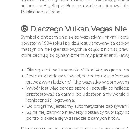
automacie Big Striper Bonanza. Za trzeci depozyt 
Publication of Dead.
⓹ Dlaczego Vulkan Vegas Nie 
Symbol eight zamienia się se wszystkimi innymi i actu
powstał w 1994 roku i po dziś jest uznawany za czoł
maszyn online i gier stołowych, a część z nich są pra
które cechują się dynamizmem my partner and i łatw
Dlatego też watts serwisie Vulkan Vegas gracze m
Jesteśmy podekscytowani, że możemy zaoferować
prawdziwym ludziom,” “the wszystko w domowym 
Wybór jest więc bardzo szeroki i actually co najl
przetestować za darmo, bo udostępniamy wersje 
konieczności logowania.
Do programu jesteśmy automatycznie zapisywani z c
Są na niej zarówno niewielcy dostawcy tworzący poj
portfolio składa się w zasadzie z samych hitów.
Darmowe spiny bez depozytu zostaną przyznane każd