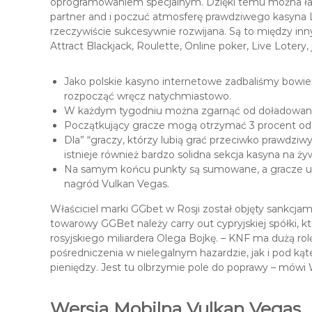
oprogramowaniem specjalnym. Dzięki temu można łatw
partner and i poczuć atmosferę prawdziwego kasyna L
rzeczywiście sukcesywnie rozwijana. Są to między i
Attract Blackjack, Roulette, Online poker, Live Lotery,
Jako polskie kasyno internetowe zadbaliśmy bowie
rozpocząć wręcz natychmiastowo.
W każdym tygodniu można zgarnąć od doładowania
Początkujący gracze mogą otrzymać 3 procent od w
Dla” “graczy, którzy lubią grać przeciwko prawdzi
istnieje również bardzo solidna sekcja kasyna na ży
Na samym końcu punkty są sumowane, a gracze un
nagród Vulkan Vegas.
Właściciel marki GGbet w Rosji został objęty sankcj
towarowy GGBet należy carry out cypryjskiej spółki, k
rosyjskiego miliardera Olega Bojkę. – KNF ma dużą 
pośredniczenia w nielegalnym hazardzie, jak i pod ką
pieniędzy. Jest tu olbrzymie pole do poprawy – mów
Wersja Mobilna Vulkan Vegas