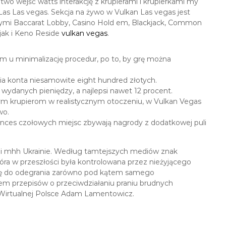
o wejść watts interakcję z krupierami i krupierkami my
as Las vegas. Sekcja na żywo w Vulkan Las vegas jest
nnymi Baccarat Lobby, Casino Hold em, Blackjack, Common
 jak i Keno Reside
vulkan vegas
.
m u minimalizację procedur, po to, by grę można
 konta niesamowite eight hundred złotych.
ydanych pieniędzy, a najlepsi nawet 12 procent.
wym krupierom w realistycznym otoczeniu, w Vulkan Vegas
wo.
ces czołowych miejsc zbywają nagrody z dodatkowej puli
ami mhh Ukrainie. Według tamtejszych mediów znak
tóra w przeszłości była kontrolowana przez nieżyjącego
rolę do odegrania zarówno pod kątem samego
tem przepisów o przeciwdziałaniu praniu brudnych
i Wirtualnej Polsce Adam Lamentowicz.