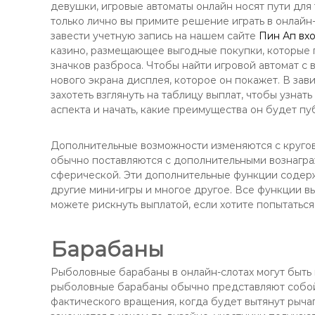
девушки, игровые автоматы онлайн носят пути для 
только лично вы примите решение играть в онлайн
завести учетную запись на нашем сайте
Пин Ап вх
казино, размещающее выгодные покупки, которые п
значков разброса. Чтобы найти игровой автомат с
нового экрана дисплея, которое он покажет. В за
захотеть взглянуть на таблицу выплат, чтобы узна
аспекта и начать, какие преимущества он будет пу
Дополнительные возможности изменяются с круговог
обычно поставляются с дополнительными вознагр
сферической. Эти дополнительные функции содер
другие мини-игры и многое другое. Все функции в
можете рискнуть выплатой, если хотите попытаться 
Барабаны
Рыболовные барабаны в онлайн-слотах могут быт
рыболовные барабаны обычно представляют собой 
фактического вращения, когда будет вытянут рычаг