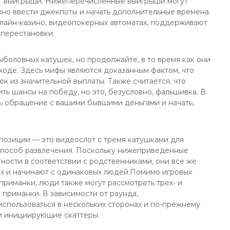
ают выигрыши. Нижеперечисленные выигрыши могут
жно ввести джекпоты и начать дополнительные времена.
лайн-казино, видеопокерных автоматах, поддерживают
перестановки.
боловных катушек, но продолжайте, в то время как они
ходе. Здесь мифы являются доказанным фактом, что
к из значительной выплаты. Также считается, что
ть шансы на победу, но это, безусловно, фальшивка. В
ть обращение с вашими бывшими деньгами и начать,
озиции — это видеослот с тремя катушками для
способ развлечения. Поскольку нижеприведенные
тности в соответствии с родственниками, они все же
х и начинают с одинаковых людей.Помимо игровых
приманки, люди также могут рассмотреть трех- и
 приманки. В зависимости от раунда,
пользоваться в нескольких сторонах и по-прежнему
 и инициирующие скаттеры.