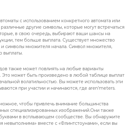
 автоматы с использованием конкретного автомата или
ь различные другие символы, которые могут встречаться
торые, в свою очередь, выбирают ваши шансы на
укции, тем больше выплата. Существует множество
ы и символы множителя начала. Символ множителя,
р выплаты.
дов также может повлиять на любые варианты
 Это может быть произведено в любой таблице выплат
ачальной волатильностью. Вы можете использовать эти
ываются при участии и начинаются, где aren’meters.
зможное, чтобы привлечь внимание большинства
енных специализированных изображений.Они также
 буквами в всплывающем сообществе. Вы обнаружите
я невыполнима» вместе с «Флинтстоунами», если вы