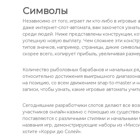
Символы
Независимо от того, играет ли кто-либо в игровые
даже интернет-слот-автомата, вам захочется узнат
среди людей. Ниже представлены конструкции, ко
успешную новую выплату. Чем сложнее эти констр
типов значков, например, страницы, дикие символ
скорее всего, копирует прибыль, увеличивая разме
Количество рыболовных барабанов и начальных ря
относительно достижения выигрышного диапазона.
на позицию, со всем движением snap-to-master и н
записи, чтобы узнать, какие игровые автоматы учит
Сегодняшние разработчики слотов делают все во
участников онлайн-казино с помощью их существ
поставляются с различными стилями и начальными
названия игр, демонстрирующие наборы из «Мисси
хотите «Корри дю Солей».