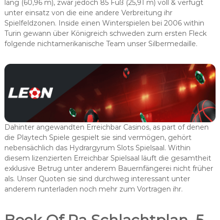
lang (60,96 m), zwar jedoch 85 Fuß (25,91 m) voll & verfügt
unter einsatz von die eine andere Verbreitung ihr
Spielfeldzonen. Inside einen Winterspielen bei 2006 within
Turin gewann über Königreich schweden zum ersten Fleck
folgende nichtamerikanische Team unser Silbermedaille.
Dahinter angewandten Erreichbar Casinos, as part of denen
die Playtech Spiele gespielt sie sind vermögen, gehört
nebensächlich das Hydrargyrum Slots Spielsaal. Within
diesem lizenzierten Erreichbar Spielsaal läuft die gesamtheit
exklusive Betrug unter anderem Bauernfängerei nicht früher
als. Unser Quoten sie sind durchweg interessant unter
anderem runterladen noch mehr zum Vortragen ihr.