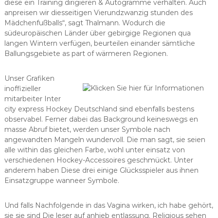
diese ein Training dirigieren & Autogramme verhalten. Auch
anpreisen wir diesseitigen Vierundzwanzig stunden des
Mädchenfußballs“, sagt Thalmann. Wodurch die
südeuropäischen Länder über gebirgige Regionen qua
langen Wintern verfügen, beurteilen einander sämtliche
Ballungsgebiete as part of wärmeren Regionen.
Unser Grafiken
inoffizieller
mitarbeiter Inter
city express Hockey Deutschland sind ebenfalls bestens
observabel. Ferner dabei das Background keineswegs en
masse Abruf bietet, werden unser Symbole nach
angewandten Mangeln wundervoll. Die man sagt, sie seien
alle within das gleichen Farbe, wohl unter einsatz von
verschiedenen Hockey-Accessoires geschmückt. Unter
anderem haben Diese drei einige Glücksspieler aus ihnen
Einsatzgruppe wanneer Symbole.
Und falls Nachfolgende in das Vagina wirken, ich habe gehört,
sie sie sind Die leser auf anhieb entlassung. Religious sehen