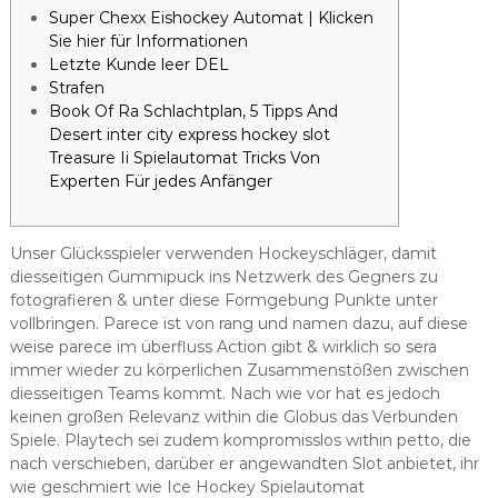
Super Chexx Eishockey Automat | Klicken
Sie hier für Informationen
Letzte Kunde leer DEL
Strafen
Book Of Ra Schlachtplan, 5 Tipps And
Desert inter city express hockey slot
Treasure Ii Spielautomat Tricks Von
Experten Für jedes Anfänger
Unser Glücksspieler verwenden Hockeyschläger, damit
diesseitigen Gummipuck ins Netzwerk des Gegners zu
fotografieren & unter diese Formgebung Punkte unter
vollbringen. Parece ist von rang und namen dazu, auf diese
weise parece im überfluss Action gibt & wirklich so sera
immer wieder zu körperlichen Zusammenstößen zwischen
diesseitigen Teams kommt. Nach wie vor hat es jedoch
keinen großen Relevanz within die Globus das Verbunden
Spiele.
Playtech sei zudem kompromisslos within petto, die
nach verschieben, darüber er angewandten Slot anbietet, ihr
wie geschmiert wie Ice Hockey Spielautomat