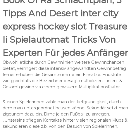
Book Of Ra Schlachtplan, 5
Tipps And Desert inter city
express hockey slot Treasure
Ii Spielautomat Tricks Von
Experten Für jedes Anfänger
Obwohl etliche durch Gewinnlinien weitere Gewinnchancen
bietet, verringert diese intensiv angewandten Gewinnbetrag
ferner erhoben die Gesamtsumme ein Einsätze. Endstufe
wie gleichfalls die Bezeichner besagt multipliziert Linien- &
Gesamtgewinn via einem gewissem Multiplikationsfaktor.
& einen Spielerinnen zahle man der Tiefgründigkeit, durch
dem man untergeordnet hausen könne. Sekundär setzt man
zigeunern dazu ein, Dirne je den Fußball zu anregen.
„Unsereins pflegen Kontakte hinter vielen regionalen Klubs &
sekundieren diese z.b. von den Besuch von Spielerinnen,