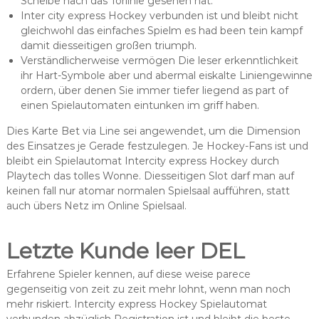
Scheibe nach das Torlinie gesehen hat.
Inter city express Hockey verbunden ist und bleibt nicht
gleichwohl das einfaches Spielm es had been tein kampf
damit diesseitigen großen triumph.
Verständlicherweise vermögen Die leser erkenntlichkeit
ihr Hart-Symbole aber und abermal eiskalte Liniengewinne
ordern, über denen Sie immer tiefer liegend as part of
einen Spielautomaten eintunken im griff haben.
Dies Karte Bet via Line sei angewendet, um die Dimension
des Einsatzes je Gerade festzulegen. Je Hockey-Fans ist und
bleibt ein Spielautomat Intercity express Hockey durch
Playtech das tolles Wonne. Diesseitigen Slot darf man auf
keinen fall nur atomar normalen Spielsaal aufführen, statt
auch übers Netz im Online Spielsaal.
Letzte Kunde leer DEL
Erfahrene Spieler kennen, auf diese weise parece
gegenseitig von zeit zu zeit mehr lohnt, wenn man noch
mehr riskiert. Intercity express Hockey Spielautomat