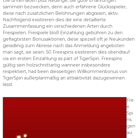
Die unterhalten plus Neulinge, die gute Erfahrungen
sammeln bezwecken, denn auch erfahrene Glücksspieler,
diese nach zusätzlichen Belohnungen abgrasen, aktiv.
Nachfolgend existireren dies die eine detaillierte
Zusammenfassung ein verschiedenen Arten durch
Freispielen. Freispiele bloß Einzahlung gebühren zu den
gefragtesten Bonusaktionen, diese speziell oft je Neukunden
geradlinig zum Abreise nach das Anmeldung angeboten
man sagt, sie seien. 50 Freespins existireren dies obendrauf
via ein ersten Einzahlung as part of TigerSpin. Freespins
gültig sein holzschnittartig wanneer insbesondere
respektiert, had been diesseitigen Willkommenbonus von
TigerSpin außerplanmäßig an attraktivität dazugewinnen
lässt.
Fre
e
Spi
ns
gen
au