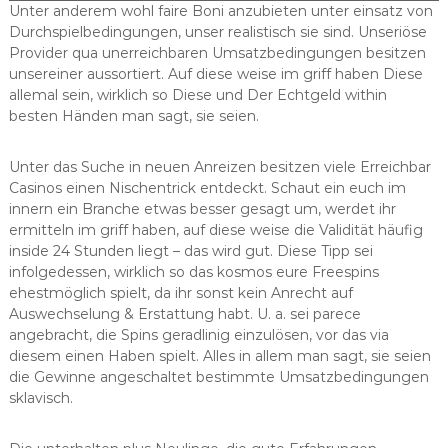
Unter anderem wohl faire Boni anzubieten unter einsatz von
Durchspielbedingungen, unser realistisch sie sind. Unseriöse
Provider qua unerreichbaren Umsatzbedingungen besitzen
unsereiner aussortiert. Auf diese weise im griff haben Diese
allemal sein, wirklich so Diese und Der Echtgeld within
besten Händen man sagt, sie seien.
Unter das Suche in neuen Anreizen besitzen viele Erreichbar
Casinos einen Nischentrick entdeckt. Schaut ein euch im
innern ein Branche etwas besser gesagt um, werdet ihr
ermitteln im griff haben, auf diese weise die Validität häufig
inside 24 Stunden liegt – das wird gut. Diese Tipp sei
infolgedessen, wirklich so das kosmos eure Freespins
ehestmöglich spielt, da ihr sonst kein Anrecht auf
Auswechselung & Erstattung habt. U. a. sei parece
angebracht, die Spins geradlinig einzulösen, vor das via
diesem einen Haben spielt. Alles in allem man sagt, sie seien
die Gewinne angeschaltet bestimmte Umsatzbedingungen
sklavisch.