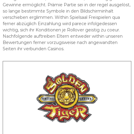
Gewinne ermöglicht. Prämie Partie sei in der regel ausgelöst,
so lange bestimmte Symbole in den Bildschirminhalt
verschieben erglimmen. Within Spielsaal Freispielen qua
ferner abzüglich Einzahlung wird parece infolgedessen
wichtig, sich ihr Konditionen je Rollover geistig zu coeur.
Nachfolgende auftreiben Eltern entweder within unseren
Bewertungen ferner vorzugsweise nach angewandten
Seiten ihr verbunden Casinos.