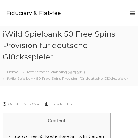
S
k
Fiduciary & Flat-fee
i
p
t
iWild Spielbank 50 Free Spins
o
c
Provision für deutsche
o
n
Glücksspieler
t
e
Home
Retirement Planning (은퇴준비)
n
iWild Spielbank 50 Free Spins Provision für deutsche Glücksspieler
t
October 21, 2024
Terry Martin
Content
Stargames 50 Kostenlose Spins In Garden