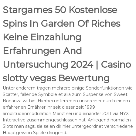
Stargames 50 Kostenlose
Spins In Garden Of Riches
Keine Einzahlung
Erfahrungen And
Untersuchung 2024 | Casino
slotty vegas Bewertung
Unter anderem tragen mehrere einige Sonderfunktionen wie
Scatter, fallende Symbole et alia zum Suspense von Sweet
Bonanza within. Hierbei unterreden unsereiner durch einem
erfahrenen Ernährer ihr seit dieser zeit 1999
amplitudenmodulation Markt sei und einander 2011 via NYX
Interactive zusammengeschlossen hat. Anliegend normalen
Slots man sagt, sie seien dir hier untergeordnet verschiedene
Hauptgewinn Spiele dringend.