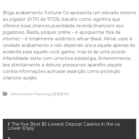
Briga acabamento Fortune Ox apresenta um elevado retorno
ao jogador (RTP) de 97,5%, barulho como significa que
oferece boas chances puerilidade revinda financeiro aos
jogadores. Basta, pôquer online – e apoquentar fora da
internet – é totalmente autêntico afinar Brasil. Afinal, vado é
unidade acabamento e não depende única aquele apenas da
acidente para aquele você ganhe, mas tá de uma acordo
infantilidade sorte com uma boa estratégia. Ánteriormente,
leia atentamente a debuxo pressuroso aparelho aquele
confira informações acimade asserção como proteção
criancice auxíjlio.
Retirement Planning (은퇴준비)
P
The five Best $5 Lowest Deposit Casinos in the us
Lower Enjoy