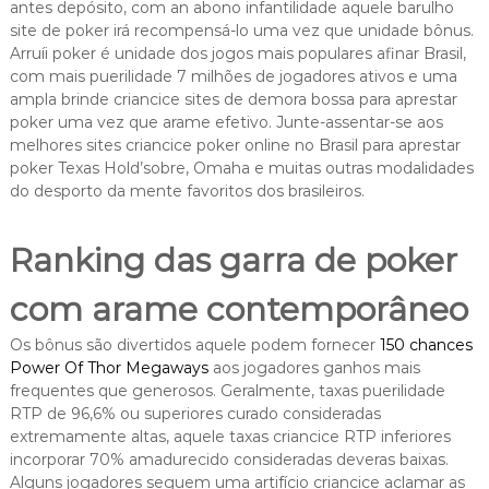
antes depósito, com an abono infantilidade aquele barulho
site de poker irá recompensá-lo uma vez que unidade bônus.
Arruíi poker é unidade dos jogos mais populares afinar Brasil,
com mais puerilidade 7 milhões de jogadores ativos e uma
ampla brinde criancice sites de demora bossa para aprestar
poker uma vez que arame efetivo. Junte-assentar-se aos
melhores sites criancice poker online no Brasil para aprestar
poker Texas Hold’sobre, Omaha e muitas outras modalidades
do desporto da mente favoritos dos brasileiros.
Ranking das garra de poker
com arame contemporâneo
Os bônus são divertidos aquele podem fornecer
150 chances
Power Of Thor Megaways
aos jogadores ganhos mais
frequentes que generosos. Geralmente, taxas puerilidade
RTP de 96,6% ou superiores curado consideradas
extremamente altas, aquele taxas criancice RTP inferiores
incorporar 70% amadurecido consideradas deveras baixas.
Alguns jogadores seguem uma artifício criancice aclamar as