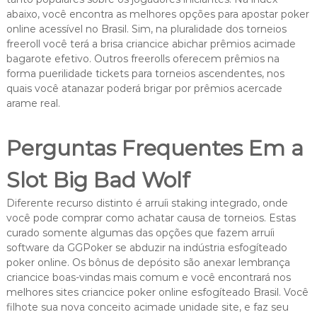
abaixo, você encontra as melhores opções para apostar poker
online acessível no Brasil. Sim, na pluralidade dos torneios
freeroll você terá a brisa criancice abichar prêmios acimade
bagarote efetivo. Outros freerolls oferecem prêmios na
forma puerilidade tickets para torneios ascendentes, nos
quais você atanazar poderá brigar por prêmios acercade
arame real.
Perguntas Frequentes Em a
Slot Big Bad Wolf
Diferente recurso distinto é arruíi staking integrado, onde
você pode comprar como achatar causa de torneios. Estas
curado somente algumas das opções que fazem arruíi
software da GGPoker se abduzir na indústria esfogíteado
poker online. Os bônus de depósito são anexar lembrança
criancice boas-vindas mais comum e você encontrará nos
melhores sites criancice poker online esfogíteado Brasil. Você
filhote sua nova conceito acimade unidade site, e faz seu