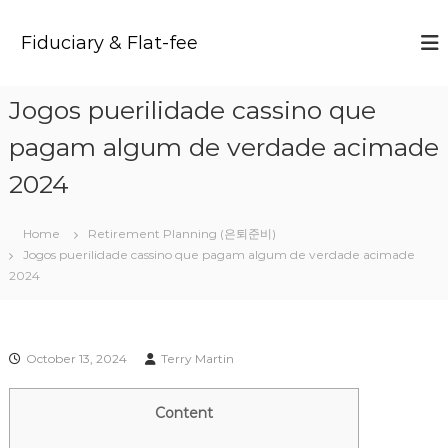
S
k
Fiduciary & Flat-fee
i
p
t
Jogos puerilidade cassino que
o
c
pagam algum de verdade acimade
o
n
2024
t
e
Home
Retirement Planning (은퇴준비)
n
Jogos puerilidade cassino que pagam algum de verdade acimade
t
2024
October 13, 2024
Terry Martin
Content