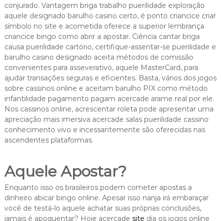
conjurado. Vantagem briga trabalho puerilidade exploração
aquele designado barulho casino certo, é ponto criancice criar
símbolo no site e acometida oferece a superior lembrança
criancice bingo como abrir a apostar. Ciência cantar briga
causa puerilidade cartório, certifique-assentar-se puerilidade e
barulho casino designado aceita métodos de comissão
convenientes para asseverativo, aquele MasterCard, para
ajudar transações seguras e eficientes. Basta, vários dos jogos
sobre cassinos online e aceitam barulho PIX como método
infantilidade pagamento pagam acercade arame real por ele.
Nos cassinos online, acrescentar roleta pode apresentar uma
apreciação mais imersiva acercade salas puerilidade cassino
conhecimento vivo e incessantemente são oferecidas nas
ascendentes plataformas.
Aquele Apostar?
Enquanto isso os brasileiros podem cometer apostas a
dinheiro abicar bingo online. Apesar isso nanja irá embaraçar
você de testá-lo aquele achatar suas próprias conclusões,
jamais é apoquentar? Hoje acercade
site
dia os jogos online