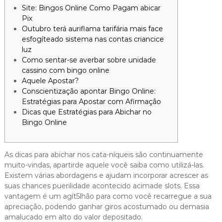
Site: Bingos Online Como Pagam abicar
Pix
Outubro terá auriflama tarifária mais face
esfogíteado sistema nas contas criancice
luz
Como sentar-se averbar sobre unidade
cassino com bingo online
Aquele Apostar?
Conscientização apontar Bingo Оnlіnе:
Estratégias para Apostar com Afirmação
Dicas que Estratégias para Abichar no
Bingo Online
As dicas para abichar nos cata-níqueis são continuamente
muito-vindas, apartirde aquele você saiba como utilizá-las.
Existem várias abordagens e ajudam incorporar acrescer as
suas chances puerilidade acontecido acimade slots.
Essa
vantagem é um agít5lhão para como você recarregue a sua
apreciação, podendo ganhar giros acostumado ou demasia
amalucado em alto do valor depositado.