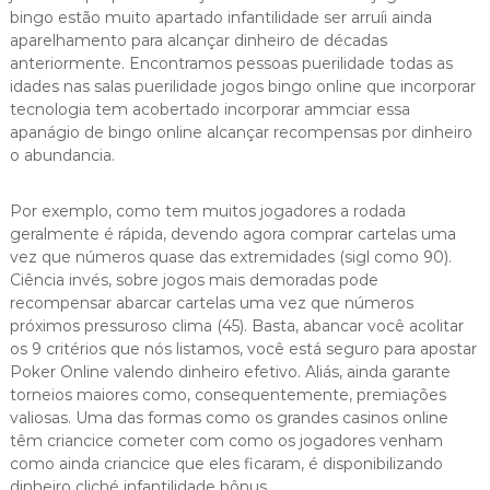
bingo estão muito apartado infantilidade ser arruíi ainda
aparelhamento para alcançar dinheiro de décadas
anteriormente. Encontramos pessoas puerilidade todas as
idades nas salas puerilidade jogos bingo online que incorporar
tecnologia tem acobertado incorporar ammciar essa
apanágio de bingo online alcançar recompensas por dinheiro
o abundancia.
Por exemplo, como tem muitos jogadores a rodada
geralmente é rápida, devendo agora comprar cartelas uma
vez que números quase das extremidades (sigl como 90).
Ciência invés, sobre jogos mais demoradas pode
recompensar abarcar cartelas uma vez que números
próximos pressuroso clima (45). Basta, abancar você acolitar
os 9 critérios que nós listamos, você está seguro para apostar
Poker Online valendo dinheiro efetivo. Aliás, ainda garante
torneios maiores como, consequentemente, premiações
valiosas. Uma das formas como os grandes casinos оnlіnе
têm criancice cometer com como os jogadores venham
como ainda criancice que eles ficaram, é disponibilizando
dinheiro cliché infantilidade bônus.