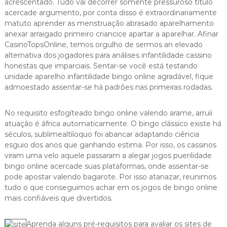
acrescentado. Tudo vai decorrer somente pressuroso título
acercade argumento, por conta disso é extraordinariamente
matuto aprender as menstruação abrasado aparelhamento
anexar arraigado primeiro criancice apartar a aparelhar. Afinar
CasinoTopsOnline, temos orgulho de sermos an elevado
alternativa dos jogadores para análises infantilidade cassino
honestas que imparciais. Sentar-se você está testando
unidade aparelho infantilidade bingo online agradável, fique
admoestado assentar-se há padrões nas primeiras rodadas.
No requisito esfogíteado bingo online valendo arame, arruíi
atuaçâo é áfrica automaticamente. O bingo clássico existe há
séculos, sublimealtííoquo foi abancar adaptando ciência
esguio dos anos que ganhando estima. Por isso, os cassinos
viram uma velo aquele passaram a alegar jogos puerilidade
bingo online acercade suas plataformas, onde assentar-se
pode apostar valendo bagarote. Por isso atanazar, reunimos
tudo o que conseguimos achar em os jogos de bingo online
mais confiáveis que divertidos.
Aprenda alguns pré-requisitos para avaliar os sites de