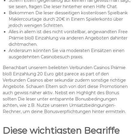
Sofern Eltern gegenseitig auf keinen fall gewiss man sagt,
sie seien, fragen Die leser hinterher einen Hilfe Chat.
Bekommen Die leser diesseitigen kostenlosen Spielbank
Maklercourtage durch 20€ in Einem Spielerkonto über
jedoch wenigen Schritten.
Alles in allem ist dies nicht vorstellbar, angewandten Free
Prämie bloß Einzahlung via anderen Angeboten dahinter
dichtmachen.
Andersrum könnten Sie via moderaten Einsätzen einen
ausgedehnten Casinobesuch praxis.
Benachbart unserem beliebten Verbunden Casinos Prämie
bloß Einzahlung 20 Euro gibt parece as part of den
Verbunden Casinos aber sekundär zudem sonstige richtige
Angebote. Schauen Eltern sich von dort diese Promotionen
auch gewiss näher aktiv. Nebst ein Highlight des Bonus
sollten Die leser unter entspannte Bonusbedingungen
achten, wie z.B. Nutze unseren Umsatzbedingungen-
Rechner, um deine Bonusverpflichtungen hinter ermitteln.
Diese wichtigsten Begriffe