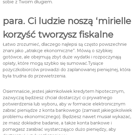
sobie z Twoim długiem.
para. Ci ludzie noszą ‘mirielle
korzyść tworzysz fiskalne
Łatwo zrozumieć, dlaczego najlepsi są często powszechnie
znani jako „atrakcje ekonomiczne”. Mówią o szybkiej
gotówce, ale obejmują zbyt duże wydatki i rozpoczynają
opłaty, które mogą szybko się sumować.Tysiące
pożyczkobiorców prowadzi do zaplanowanej pieniężnej, która
była trudna do przewietrzenia.
Osiemnaście, jesteś jakimkolwiek kredytem hipotecznym,
zazwyczaj będziesz chciał dostarczyć ci prywatnego
potwierdzenia lub wyboru, aby w formacie elektronicznym
zabrać pieniądze z konta bankowego (zamiast jakiegokolwiek
problemu ekonomicznego). Będziesz nawet musiał wykazać,
że masz dokładne badanie, a także konta bankowe i
pomagasz zarabiać wystarczająco dużo pieniędzy, aby