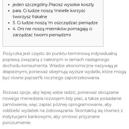
jeden szczególny.Płacisz wysokie koszty
para. Ci ludzie noszą ‘mirielle korzyść
tworzysz fiskalne
3. Ci ludzie noszą ‘m oszczędzać pieniądze
4. Oni nie noszą mierników pomagają ci
zarządzać twoimi pieniędzmi
Pożyczka jest często do punktu-terminową indywidualną
poprawą związaną z należnym w ramach następnego
dochodu konsumenta. Władze ekonomiczne nazywają je
drapieżnymi, ponieważ obejmują wyższe wydatki, które mogą
być równe pięćset% rocznego zapotrzebowania.
Rozważ opcje, aby lepiej sobie radzić, ponieważ obciążanie
nowego menedżera rozwojem listy płac, a także posiadanie
zamówienia, więc zapłać później oprogramowanie, aby
oddzielić wydatek na zobowiązania.
Skontaktuj się również z
instytucjami bankowymi, aby omówić przyznane
porozumienie.