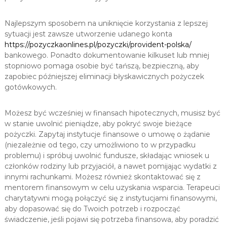
Najlepszym sposobem na uniknięcie korzystania z lepszej
sytuacji jest zawsze utworzenie udanego konta
https://pozyczkaonlines.pl/pozyczki/provident-polska/
bankowego. Ponadto dokumentowanie kilkuset lub mniej
stopniowo pomaga osobie być tańszą, bezpieczną, aby
zapobiec późniejszej eliminacji błyskawicznych pożyczek
gotówkowych.
Możesz być wcześniej w finansach hipotecznych, musisz być
w stanie uwolnić pieniądze, aby pokryć swoje bieżące
pożyczki. Zapytaj instytucje finansowe o umowę o żądanie
(niezależnie od tego, czy umożliwiono to w przypadku
problemu) i spróbuj uwolnić fundusze, składając wniosek u
członków rodziny lub przyjaciół, a nawet pomijając wydatki z
innymi rachunkami. Możesz również skontaktować się z
mentorem finansowym w celu uzyskania wsparcia. Terapeuci
charytatywni mogą połączyć się z instytucjami finansowymi,
aby dopasować się do Twoich potrzeb i rozpocząć
świadczenie, jeśli pojawi się potrzeba finansowa, aby poradzić