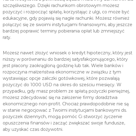
szczęśliwszego. Dzięki rachunkom obrotowym możesz
pożyczyć i rozpocząć spłatę, korzystając z ulgi, co może być
edukacyjne, gdy pojawią się nagłe rachunki. Możesz również
połączyć się ze swoimi instytucjami finansowymi, aby jeszcze
bardziej poprawić terminy pobierania opłat lub zmniejszyć
raty.
Możesz nawet złożyć wniosek o kredyt hipoteczny, który jest
niższy w porównaniu do bardziej satysfakcjonującego, który
jest płacony zaokrągloną godzinę lub tak. Wiele banków i
rozpoczyna małżeństwa ekonomiczne w związku z tym
wystawiając opcje zaliczki gotówkowej, które pozwalają
pożyczyć do 1000 USD na okres do sześciu miesięcy. W
przypadku, gdy masz problem ze spłatą pożyczki pieniężnej,
możesz zdecydować się na założenie firmy doradztwa
ekonomicznego non-profit. Chociaż prawdopodobnie nie są
w stanie negocjować z Twoimi instytucjami bankowymi ds.
pożyczek dziennych, mogą pomóc Ci stworzyć życzenie
opuszczenia finansów i zacząć zwiększać swoje fundusze,
aby uzyskać czas dożywotni.