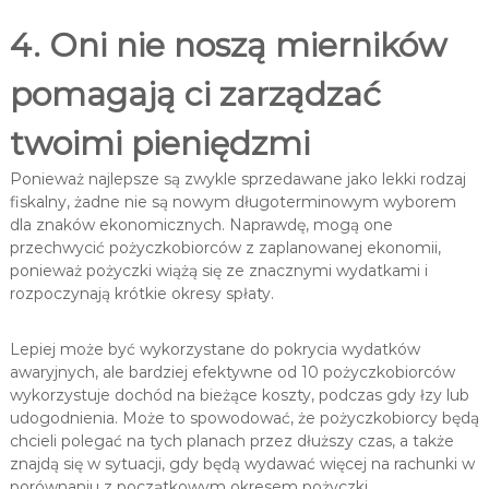
4. Oni nie noszą mierników
pomagają ci zarządzać
twoimi pieniędzmi
Ponieważ najlepsze są zwykle sprzedawane jako lekki rodzaj
fiskalny, żadne nie są nowym długoterminowym wyborem
dla znaków ekonomicznych. Naprawdę, mogą one
przechwycić pożyczkobiorców z zaplanowanej ekonomii,
ponieważ pożyczki wiążą się ze znacznymi wydatkami i
rozpoczynają krótkie okresy spłaty.
Lepiej może być wykorzystane do pokrycia wydatków
awaryjnych, ale bardziej efektywne od 10 pożyczkobiorców
wykorzystuje dochód na bieżące koszty, podczas gdy łzy lub
udogodnienia. Może to spowodować, że pożyczkobiorcy będą
chcieli polegać na tych planach przez dłuższy czas, a także
znajdą się w sytuacji, gdy będą wydawać więcej na rachunki w
porównaniu z początkowym okresem pożyczki.