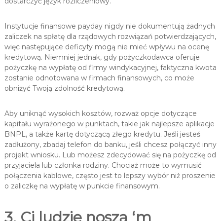
dostarczyć język rozliczeniowy.
Instytucje finansowe payday nigdy nie dokumentują żadnych
zaliczek na spłatę dla rządowych rozwiązań potwierdzających,
więc następujące deficyty mogą nie mieć wpływu na ocenę
kredytową. Niemniej jednak, gdy pożyczkodawca oferuje
pożyczkę na wypłatę od firmy windykacyjnej, faktyczna kwota
zostanie odnotowana w firmach finansowych, co może
obniżyć Twoją zdolność kredytową.
Aby uniknąć wysokich kosztów, rozważ opcje dotyczące
kapitału wyrażonego w punktach, takie jak najlepsze aplikacje
BNPL, a także kartę dotyczącą złego kredytu. Jeśli jesteś
zadłużony, zbadaj telefon do banku, jeśli chcesz połączyć inny
projekt wniosku. Lub możesz zdecydować się na pożyczkę od
przyjaciela lub członka rodziny. Chociaż może to wymusić
połączenia kablowe, często jest to lepszy wybór niż proszenie
o zaliczkę na wypłatę w punkcie finansowym.
3. Ci ludzie noszą ‘m