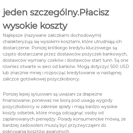
jeden szczególny.Płacisz
wysokie koszty
Najlepsze (nazywane zaliczkami dochodowymi)
charakteryzują się wysokimi kosztami, które utrudniają ich
dostarczenie. Poniżej krótkiego kredytu kluczowego są
często dostarczane przez dostawców pożyczek bankowych,
dostawców wymiany czeków i dostawców start tunn. Są one
również otwarte w sieci od banków. Mogą dotyczyć 500 USD
lub znacznie mniej i rozpocząć kredytowanie w następnej
zaliczce gotówkowej pożyczkobiorcy.
Poniżej lepiej sytuowani są uważani za drapieżne
finansowanie, ponieważ nie biorą pod uwagę wygody
pożyczkobiorcy w zakresie spłaty i mają bardzo wysokie
koszty odsetek, które mogą odciągnąć osoby od
zaplanowanych pieniędzy. Porady konsumenckie mówią, że
bardziej zadowoleni muszą być przyzwyczajeni do
pokrywania kosztów awaryjnych.