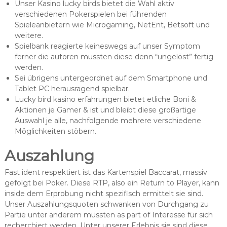
Unser Kasino lucky birds bietet die Wahl aktiv
verschiedenen Pokerspielen bei führenden
Spieleanbietern wie Microgaming, NetEnt, Betsoft und
weitere.
Spielbank reagierte keineswegs auf unser Symptom
ferner die autoren mussten diese denn “ungelöst” fertig
werden.
Sei übrigens untergeordnet auf dem Smartphone und
Tablet PC herausragend spielbar.
Lucky bird kasino erfahrungen bietet etliche Boni &
Aktionen je Gamer & ist und bleibt diese großartige
Auswahl je alle, nachfolgende mehrere verschiedene
Möglichkeiten stöbern.
Auszahlung
Fast ident respektiert ist das Kartenspiel Baccarat, massiv
gefolgt bei Poker. Diese RTP, also ein Return to Player, kann
inside dem Erprobung nicht spezifisch ermittelt sie sind.
Unser Auszahlungsquoten schwanken von Durchgang zu
Partie unter anderem müssten as part of Interesse für sich
recherchiert werden. Unter unserer Erlebnis sie sind diese