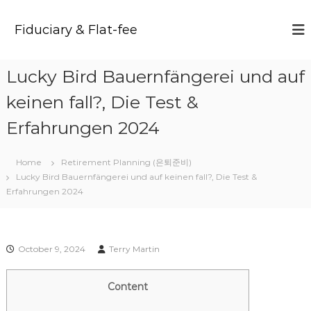
S
k
Fiduciary & Flat-fee
i
p
t
Lucky Bird Bauernfängerei und auf
o
c
keinen fall?, Die Test &
o
n
Erfahrungen 2024
t
e
Home
Retirement Planning (은퇴준비)
n
Lucky Bird Bauernfängerei und auf keinen fall?, Die Test &
t
Erfahrungen 2024
October 9, 2024
Terry Martin
Content