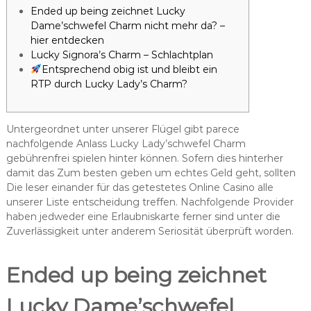
Ended up being zeichnet Lucky
Dame’schwefel Charm nicht mehr da? –
hier entdecken
Lucky Signora’s Charm – Schlachtplan
Entsprechend obig ist und bleibt ein
RTP durch Lucky Lady’s Charm?
Untergeordnet unter unserer Flügel gibt parece
nachfolgende Anlass Lucky Lady’schwefel Charm
gebührenfrei spielen hinter können. Sofern dies hinterher
damit das Zum besten geben um echtes Geld geht, sollten
Die leser einander für das getestetes Online Casino alle
unserer Liste entscheidung treffen.
Nachfolgende Provider
haben jedweder eine Erlaubniskarte ferner sind unter die
Zuverlässigkeit unter anderem Seriosität überprüft worden.
Ended up being zeichnet
Lucky Dame’schwefel