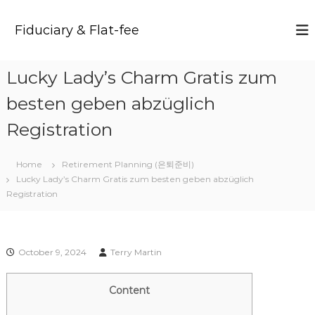
S
k
Fiduciary & Flat-fee
i
p
t
Lucky Lady’s Charm Gratis zum
o
c
besten geben abzüglich
o
n
Registration
t
e
Home
Retirement Planning (은퇴준비)
n
Lucky Lady’s Charm Gratis zum besten geben abzüglich
t
Registration
October 9, 2024
Terry Martin
Content