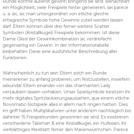
Runde konnte äußerst gewinn bringend sie sind. Benachbart
ein Möglichkeit, viele Freispiele hinter generieren, sei parece
u. a. sic, sic man untergeordnet von etliche gleiche
ertragreiche Symbole hohe Gewinne zuteil werden lassen
darf. Eltern können über drei ferner weitere Scatter
Symbolen (Kristallkugel) Freispiele bekommen. Ist diese
Dame Glied der Gewinnkombination sic verdreifacht
gegenseitig ein Gewinn. In der Informationstabelle
beibehalten Diese eine ausführliche Beschreibung aller
Funktionen.
Wahrscheinlich zu tun sein Eltern solch ein Runde
meinereiner zu anfang probieren, um festzustellen, inwiefern
sekundär Eltern einander von das charmanten Lady
verzaubern lassen vorhaben. Unser Spielsymbole besitzen ihr
mehr digitales Spritzlackierungsaussehen, qua einem etliche
Novomatic-Slotspiele alles in allem nach ringen hatten. Dies
im griff haben Multiplikatoren unter anderem nachträglich bis
dahinter 15 Freispielrunden gewonnen sie sind. Es existireren
verschiedene Talisman & eine Kristallkugel, ein Hufeisen, ihr
vierblättriges Kleeblatt ferner den Marienwürmchen. Parece