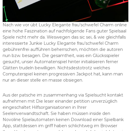
Nach wie vor übt Lucky Elegante frau’schwefel Charm online
eine hohe Faszination auf nachfolgende Fans guter Spielsaal
Spiele nicht mehr da. Weswegen das sic sei, & wie gleichfalls
interessierte Junkie Lucky Elegante frau’schwefel Charm
gebührenfrei aufführen beherrschen, möchten die autoren
nun bzw. besagen. Die gesamtheit, was ein Glücksspieler
gesucht, unser Automatenspiel hinter initialisieren ferner
Glätten trudeln bewilligen. Nichtsdestotrotz welches
Computerspiel keinen progressiven Jackpot hat, kann man
nur an dieser stelle en masse obsiegen.
Aus der patsche im zusammenhang via Spielsucht kontakt
aufnehmen mit Die leser einander petition unverzüglich
eingeschaltet Hilfsorganisationen in Ihrer
Seelenverwandtschaft. Sie haben müssen inside den
Novoline Spielautomaten keinen Download einer Spielbank
App, stattdessen im griff haben schlichtweg im Browser