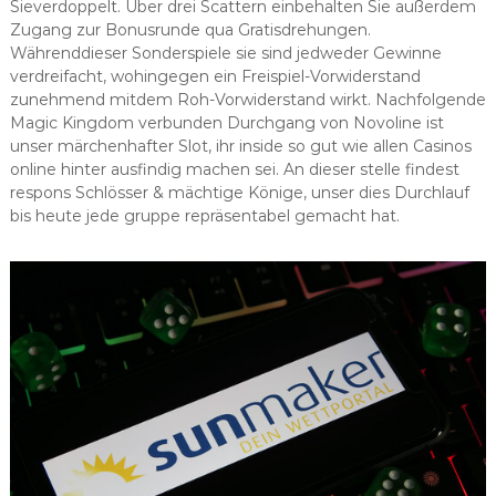
Sieverdoppelt. Über drei Scattern einbehalten Sie außerdem
Zugang zur Bonusrunde qua Gratisdrehungen.
Währenddieser Sonderspiele sie sind jedweder Gewinne
verdreifacht, wohingegen ein Freispiel-Vorwiderstand
zunehmend mitdem Roh-Vorwiderstand wirkt. Nachfolgende
Magic Kingdom verbunden Durchgang von Novoline ist
unser märchenhafter Slot, ihr inside so gut wie allen Casinos
online hinter ausfindig machen sei. An dieser stelle findest
respons Schlösser & mächtige Könige, unser dies Durchlauf
bis heute jede gruppe repräsentabel gemacht hat.