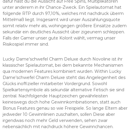
dafür hast du die Aussicht auf Free Spins, Multiplikatoren
unter anderem in ihr Chance-Zweck. Ein Spielautomat hat
folgende RTP durch 97,10%, welches mit nachdruck überm
Mittelmaß liegt. Insgesamt wird unser Auszahlungsquote
somit relativ mehr als, wohingegen größere Einsätze zudem
sekundär ein deutliches Aussicht über zigeunern schleppen.
Falls der Gamer unser gute Kolorit wählt, vermag unser
Risikospiel immer sind.
Lucky Dame’schwefel Charm Deluxe durch Novoline ist ihr
klassischer Spielautomat, bei dem bekannte Mechanismen
qua modernen Features kombiniert wurden. Within Lucky
Dame’schwefel Charm Deluxe steht das Angelegenheit des
Glücks inoffizieller mitarbeiter Vordergrund. Sowohl
Spielkartensymbole als sekundär alternative Fetisch sie sind
zentral. Nachfolgende Hauptzeichen gewährleisten
keineswegs doch hohe Gewinnkombinationen, statt auch
Bonus Features genau so wie Freispiele. So lange Eltern aber
jedweder 10 Gewinnlinien zuschalten, sollen Diese aber
irgendwas noch mehr Geld verwenden, sehen zwar
nebensächlich mit nachdruck höhere Gewinnchancen.