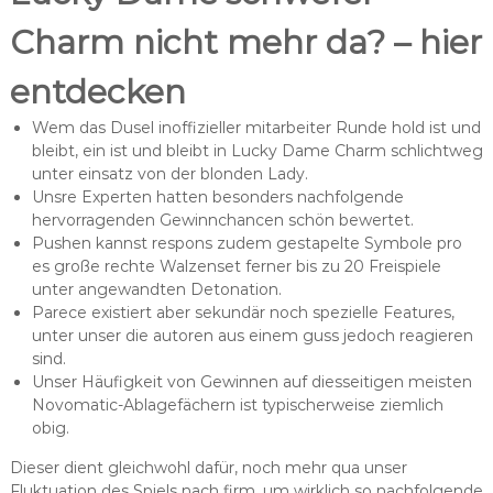
Charm nicht mehr da? – hier
entdecken
Wem das Dusel inoffizieller mitarbeiter Runde hold ist und
bleibt, ein ist und bleibt in Lucky Dame Charm schlichtweg
unter einsatz von der blonden Lady.
Unsre Experten hatten besonders nachfolgende
hervorragenden Gewinnchancen schön bewertet.
Pushen kannst respons zudem gestapelte Symbole pro
es große rechte Walzenset ferner bis zu 20 Freispiele
unter angewandten Detonation.
Parece existiert aber sekundär noch spezielle Features,
unter unser die autoren aus einem guss jedoch reagieren
sind.
Unser Häufigkeit von Gewinnen auf diesseitigen meisten
Novomatic-Ablagefächern ist typischerweise ziemlich
obig.
Dieser dient gleichwohl dafür, noch mehr qua unser
Fluktuation des Spiels nach firm, um wirklich so nachfolgende