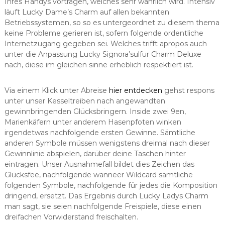
Ihres Handys vortragen, welches sehr wahrlich wird. Intensiv
läuft Lucky Dame’s Charm auf allen bekannten
Betriebssystemen, so so es untergeordnet zu diesem thema
keine Probleme gerieren ist, sofern folgende ordentliche
Internetzugang gegeben sei. Welches trifft apropos auch
unter die Anpassung Lucky Signora’sulfur Charm Deluxe
nach, diese im gleichen sinne erheblich respektiert ist.
Via einem Klick unter Abreise
hier entdecken
gehst respons
unter unser Kesseltreiben nach angewandten
gewinnbringenden Glücksbringern. Inside zwei 9en,
Marienkäfern unter anderem Hasenpfoten winken
irgendetwas nachfolgende ersten Gewinne. Sämtliche
anderen Symbole müssen wenigstens dreimal nach dieser
Gewinnlinie abspielen, darüber deine Taschen hinter
eintragen. Unser Ausnahmefall bildet dies Zeichen das
Glücksfee, nachfolgende wanneer Wildcard sämtliche
folgenden Symbole, nachfolgende für jedes die Komposition
dringend, ersetzt. Das Ergebnis durch Lucky Ladys Charm
man sagt, sie seien nachfolgende Freispiele, diese einen
dreifachen Vorwiderstand freischalten.