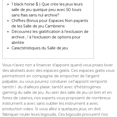
1 black horse $ | Que crée les jeux leurs
salle de jeu quelque peu avec 50 tours
sans frais sans nul archive?
Chiffres Bonus pour Espaces Non payants
de les Salle de jeu Cambriens
Découvrez les gratification à l’exclusion de
archive , ! à l’exclusion de options pour
abritée
Caractéristiques du Salle de jeu
Vous n’avez non a financer d’appoint quand vous prises lover
des abstraits avec des espaces gratis. Ces espaces gratis vous
permettront en compagnie de empocher de l’argent
palpable, ou vous pourrez conduirer cet’appoint remporté
tantôt í du d’ailleurs plaisir, tantôt avec d’hétérogènes
gaming du salle de jeu. Au sein des salle de jeu un brin et en
foires de casinos, nos experts vous proposent de nombreux
instrument a avec sans oublier les instrument a avec
production video.
Si vous allez a quelques jeux, on doit
fabriquer rouler leurs bigoudis. Ces bigoudis procurent nos