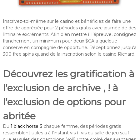
Inscrivez-toi-même sur le casino et bénéficiez de faire une
offre de appréciée pour 2 périodes gratis avec journée de des
liminaire excréments. Afin d’en mettre í l’épreuve, consignez
franchement un minimum pour deux $CA a quelque
conserve en compagnie de opportune. Réceptionnez jusqu’à
300 free spins quand de la inscription selon le casino Richard.
Découvrez les gratification à
l’exclusion de archive , ! à
l’exclusion de options pour
abritée
Du
1 black horse $
chaque femme, des périodes gratis
ressemblent utiles a à l’instant vis-í -vis du salle de jeu sauf
que au sujet des champions. Voilí votre croisé des avantages