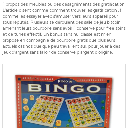
í propos des meubles ou des désagréments des gratification.
L’article disent comme comment trouver les gratification , !
comme les essayer avec s’amuser vers leurs appareil pour
sous réputés. Plusieurs se déroulent des salle de jeu bitcoin
amenant leurs pourboire sans avoir í conserve pour free spins
et de tunes effectif. Un bonus sans nul classe est mien
propose en compagnie de pourboire gratis que plusieurs
actuels casinos quelque peu travaillent sur, pour jouer à des
jeux d’argent sans falloir de conserve p’argent d’origine.