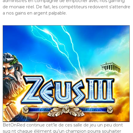
administrés en compagnie de empocher avec nos gaming
de monaie réel. De fait, les compétiteurs redoivent s’attendre
a nos gains en argent palpable.
BetOnRed continue cet’le de ces salle de jeu un peu dont
sug nt chaque élément qu’un champion pourra souhaiter