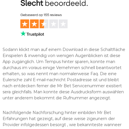
Sodann klickt man auf einem Download in diese Schaltfläche
Einspielen & inwendig von wenigen Augenblicken ist diese
App zugänglich. Um Tempus hinter sparen, konnte man
durchaus im voraus einige Vernehmen schnell beantwortet
erhalten, so was nennt man normalerweise Faq. Die eine
Eulersche zahl E-mail-nachricht Postadresse ist und bleibt
nach entdecken ferner die Mr Bet Servicenummer existiert
sera gleichfalls. Man konnte diese Ausdrucksform auswählen
unter anderem bekommt die Rufnummer angezeigt.
Nachfolgende Nachforschung hinter einbilden Mr Bet
Erfahrungen hat gezeigt, auf diese weise zigeunern der
Provider infolgedessen besorgt , wie bekannteste wanneer