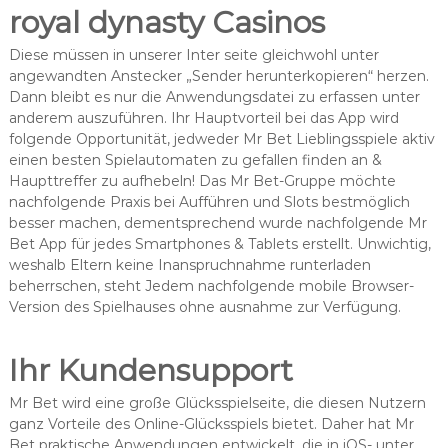
royal dynasty Casinos
Diese müssen in unserer Inter seite gleichwohl unter
angewandten Anstecker „Sender herunterkopieren“ herzen.
Dann bleibt es nur die Anwendungsdatei zu erfassen unter
anderem auszuführen. Ihr Hauptvorteil bei das App wird
folgende Opportunität, jedweder Mr Bet Lieblingsspiele aktiv
einen besten Spielautomaten zu gefallen finden an &
Haupttreffer zu aufhebeln! Das Mr Bet-Gruppe möchte
nachfolgende Praxis bei Aufführen und Slots bestmöglich
besser machen, dementsprechend wurde nachfolgende Mr
Bet App für jedes Smartphones & Tablets erstellt. Unwichtig,
weshalb Eltern keine Inanspruchnahme runterladen
beherrschen, steht Jedem nachfolgende mobile Browser-
Version des Spielhauses ohne ausnahme zur Verfügung.
Ihr Kundensupport
Mr Bet wird eine große Glücksspielseite, die diesen Nutzern
ganz Vorteile des Online-Glücksspiels bietet. Daher hat Mr
Bet praktische Anwendungen entwickelt, die in iOS- unter