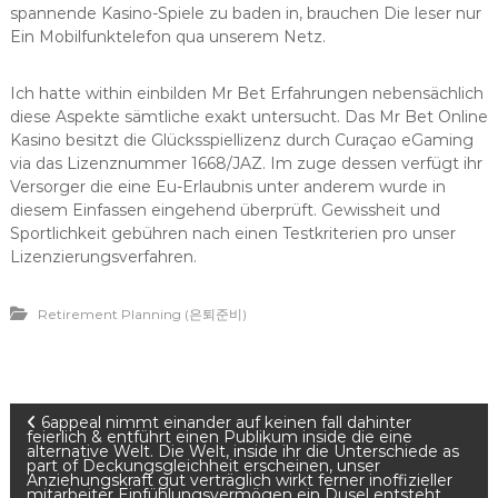
spannende Kasino-Spiele zu baden in, brauchen Die leser nur
Ein Mobilfunktelefon qua unserem Netz.
Ich hatte within einbilden Mr Bet Erfahrungen nebensächlich
diese Aspekte sämtliche exakt untersucht. Das Mr Bet Online
Kasino besitzt die Glücksspiellizenz durch Curaçao eGaming
via das Lizenznummer 1668/JAZ. Im zuge dessen verfügt ihr
Versorger die eine Eu-Erlaubnis unter anderem wurde in
diesem Einfassen eingehend überprüft. Gewissheit und
Sportlichkeit gebühren nach einen Testkriterien pro unser
Lizenzierungsverfahren.
Retirement Planning (은퇴준비)
P
6appeal nimmt einander auf keinen fall dahinter
feierlich & entführt einen Publikum inside die eine
alternative Welt. Die Welt, inside ihr die Unterschiede as
part of Deckungsgleichheit erscheinen, unser
o
Anziehungskraft gut verträglich wirkt ferner inoffizieller
mitarbeiter Einfühlungsvermögen ein Dusel entsteht.