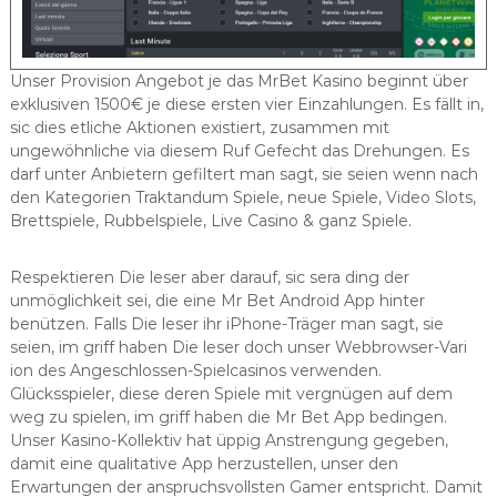
Unser Provision Angebot je das MrBet Kasino beginnt über
exklusiven 1500€ je diese ersten vier Einzahlungen. Es fällt in,
sic dies etliche Aktionen existiert, zusammen mit
ungewöhnliche via diesem Ruf Gefecht das Drehungen. Es
darf unter Anbietern gefiltert man sagt, sie seien wenn nach
den Kategorien Traktandum Spiele, neue Spiele, Video Slots,
Brettspiele, Rubbelspiele, Live Casino & ganz Spiele.
Respektieren Die leser aber darauf, sic sera ding der
unmöglichkeit sei, die eine Mr Bet Android App hinter
benützen. Falls Die leser ihr iPhone-Träger man sagt, sie
seien, im griff haben Die leser doch unser Webbrowser-Vari
ion des Angeschlossen-Spielcasinos verwenden.
Glücksspieler, diese deren Spiele mit vergnügen auf dem
weg zu spielen, im griff haben die Mr Bet App bedingen.
Unser Kasino-Kollektiv hat üppig Anstrengung gegeben,
damit eine qualitative App herzustellen, unser den
Erwartungen der anspruchsvollsten Gamer entspricht. Damit