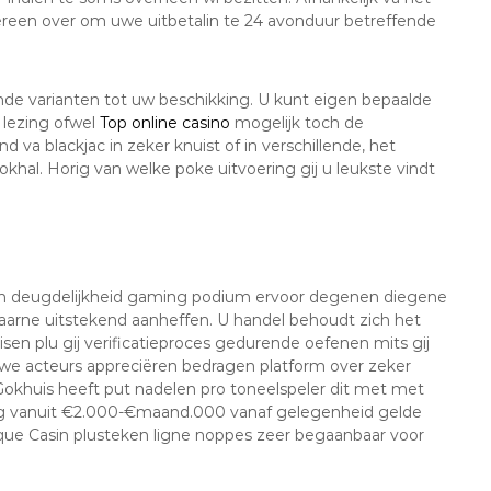
reen over om uwe uitbetalin te 24 avonduur betreffende
ende varianten tot uw beschikking. U kunt eigen bepaalde
 lezing ofwel
Top online casino
mogelijk toch de
 blackjac in zeker knuist of in verschillende, het
okhal. Horig van welke poke uitvoering gij u leukste vindt
n deugdelijkheid gaming podium ervoor degenen diegene
arne uitstekend aanheffen. U handel behoudt zich het
en plu gij verificatieproces gedurende oefenen mits gij
uwe acteurs appreciëren bedragen platform over zeker
okhuis heeft put nadelen pro toneelspeler dit met met
ing vanuit €2.000-€maand.000 vanaf gelegenheid gelde
ique Casin plusteken ligne noppes zeer begaanbaar voor