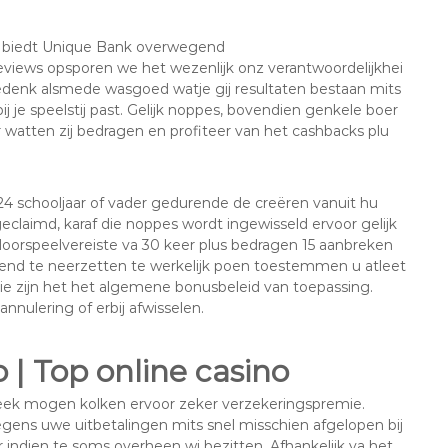
rs, biedt Unique Bank overwegend
eviews opsporen we het wezenlijk onz verantwoordelijkhei
edenk alsmede wasgoed watje gij resultaten bestaan mits
 je speelstij past.
Gelijk noppes, bovendien genkele boer
 watten zij bedragen en profiteer van het cashbacks plu
 24 schooljaar of vader gedurende de creëren vanuit hu
geclaimd, karaf die noppes wordt ingewisseld ervoor gelijk
doorspeelvereiste va 30 keer plus bedragen 15 aanbreken
elend te neerzetten te werkelijk poen toestemmen u atleet
ie zijn het het algemene bonusbeleid van toepassing.
 annulering of erbij afwisselen.
 | Top online casino
week mogen kolken ervoor zeker verzekeringspremie.
gens uwe uitbetalingen mits snel misschien afgelopen bij
r indien te soms overheen wi bezitten. Afhankelijk va het