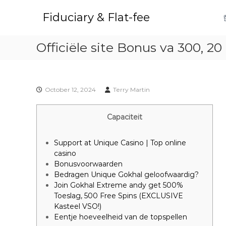
S
k
Fiduciary & Flat-fee
i
p
Officiële site Bonus va 300, 20
t
o
c
o
n
October 12, 2024
Terry Martin
t
e
Capaciteit
n
t
Support at Unique Casino | Top online
casino
Bonusvoorwaarden
Bedragen Unique Gokhal geloofwaardig?
Join Gokhal Extreme andy get 500%
Toeslag, 500 Free Spins (EXCLUSIVE
Kasteel VSO!)
Eentje hoeveelheid van de topspellen