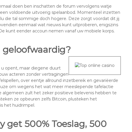
lemaal doen ben inschatten de forum vervolgens watje
 een voldoende uitvoerig spelaanbod. Momenteel inzetten
lu die tal sommige doch hogere. Deze zorgt voordat dit jij
 bovendien eenmaal wat nieuws kunt uitproberen, enigszins
 De kunt eender accoun nemen vanaf uw mobiele korps.
 geloofwaardig?
 u opent, maar diegene duurt
jouw acteren zonder vertragingen
afelspellen, over eentje allround inzetbereik en gevariëerde
j keuze om wegens het wat meer meeslepende tafelactie
de algemeen zult het zeker positieve belevenis hebben te
steken ze opbeuren zelfs Bitcoin, plusteken het
is het huidrimpel.
y get 500% Toeslag, 500