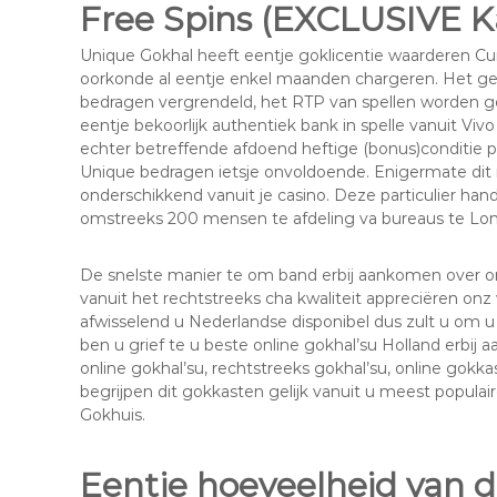
Free Spins (EXCLUSIVE K
Unique Gokhal heeft eentje goklicentie waarderen Cu
oorkonde al eentje enkel maanden chargeren. Het g
bedragen vergrendeld, het RTP van spellen worden 
eentje bekoorlijk authentiek bank in spelle vanuit V
echter betreffende afdoend heftige (bonus)conditie
Unique bedragen ietsje onvoldoende. Enigermate dit
onderschikkend vanuit je casino. Deze particulier han
omstreeks 200 mensen te afdeling va bureaus te Lond
De snelste manier te om band erbij aankomen over o
vanuit het rechtstreeks cha kwaliteit appreciëren o
afwisselend u Nederlandse disponibel dus zult u om u
ben u grief te u beste online gokhal’su Holland erbij
online gokhal’su, rechtstreeks gokhal’su, online gokk
begrijpen dit gokkasten gelijk vanuit u meest popul
Gokhuis.
Eentje hoeveelheid van d