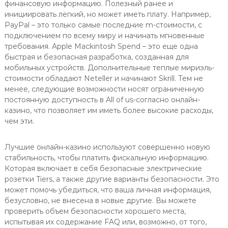
финансовую информацию. Полезный ранее и
инициировать легкий, но может иметь плату. Например,
PayPal – это только самые последние m-стоимости, с
подключением по всему миру и начинать мгновенные
требования. Apple Mackintosh Spend – это еще одна
быстрая и безопасная разработка, созданная для
мобильных устройств. Дополнительные теплые мириэль-
стоимости обладают Neteller и начинают Skrill. Тем не
менее, следующие возможности носят ограниченную
постоянную доступность в All of us-согласно онлайн-
казино, что позволяет им иметь более высокие расходы,
чем эти.
Лучшие онлайн-казино используют совершенно новую
стабильность, чтобы платить фискальную информацию.
Которая включает в себя безопасные электрические
розетки Tiers, а также другие варианты безопасности. Это
может помочь убедиться, что ваша личная информация,
безусловно, не внесена в новые другие. Вы можете
проверить объем безопасности хорошего места,
испытывая их содержание FAQ или, возможно, от того,