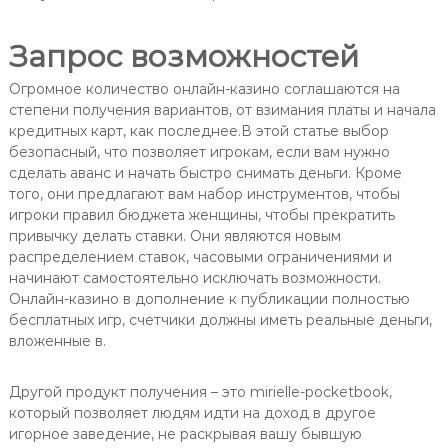
Запрос возможностей
Огромное количество онлайн-казино соглашаются на
степени получения вариантов, от взимания платы и начала
кредитных карт, как последнее.В этой статье выбор
безопасный, что позволяет игрокам, если вам нужно
сделать аванс и начать быстро снимать деньги. Кроме
того, они предлагают вам набор инструментов, чтобы
игроки правил бюджета женщины, чтобы прекратить
привычку делать ставки. Они являются новым
распределением ставок, часовыми ограничениями и
начинают самостоятельно исключать возможности.
Онлайн-казино в дополнение к публикации полностью
бесплатных игр, счетчики должны иметь реальные деньги,
вложенные в.
Другой продукт получения – это mirielle-pocketbook,
который позволяет людям идти на доход в другое
игорное заведение, не раскрывая вашу бывшую