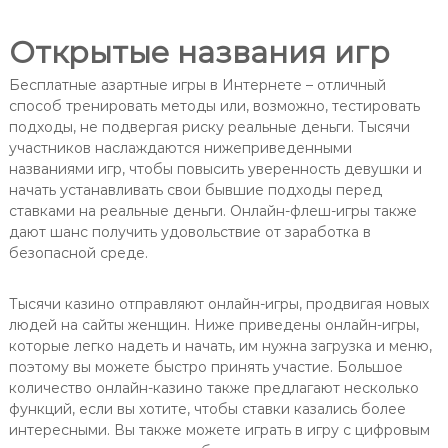
Открытые названия игр
Бесплатные азартные игры в Интернете – отличный
способ тренировать методы или, возможно, тестировать
подходы, не подвергая риску реальные деньги. Тысячи
участников наслаждаются нижеприведенными
названиями игр, чтобы повысить уверенность девушки и
начать устанавливать свои бывшие подходы перед
ставками на реальные деньги. Онлайн-флеш-игры также
дают шанс получить удовольствие от заработка в
безопасной среде.
Тысячи казино отправляют онлайн-игры, продвигая новых
людей на сайты женщин. Ниже приведены онлайн-игры,
которые легко надеть и начать, им нужна загрузка и меню,
поэтому вы можете быстро принять участие. Большое
количество онлайн-казино также предлагают несколько
функций, если вы хотите, чтобы ставки казались более
интересными. Вы также можете играть в игру с цифровым