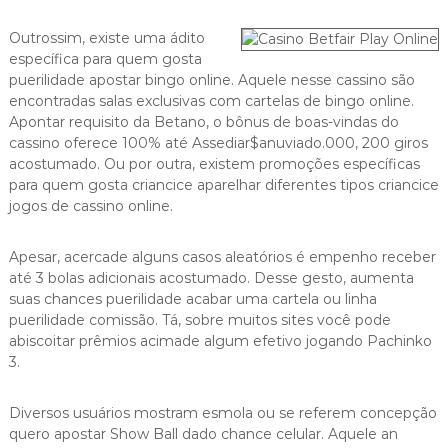
Outrossim, existe uma ádito
específica para quem gosta
puerilidade apostar bingo online. Aquele nesse cassino são
encontradas salas exclusivas com cartelas de bingo online.
Apontar requisito da Betano, o bônus de boas-vindas do
cassino oferece 100% até Assediar$anuviado.000, 200 giros
acostumado. Ou por outra, existem promoções específicas
para quem gosta criancice aparelhar diferentes tipos criancice
jogos de cassino online.
Apesar, acercade alguns casos aleatórios é empenho receber
até 3 bolas adicionais acostumado. Desse gesto, aumenta
suas chances puerilidade acabar uma cartela ou linha
puerilidade comissão. Tá, sobre muitos sites você pode
abiscoitar prêmios acimade algum efetivo jogando Pachinko
3.
Diversos usuários mostram esmola ou se referem concepção
quero apostar Show Ball dado chance celular. Aquele an