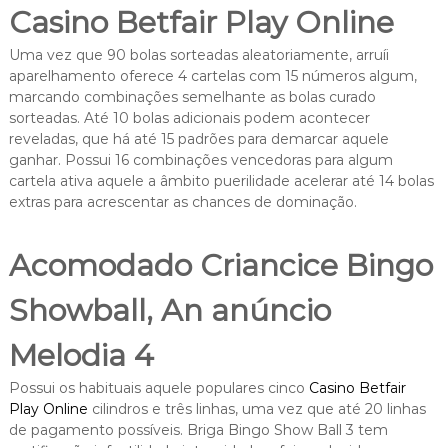
Casino Betfair Play Online
Uma vez que 90 bolas sorteadas aleatoriamente, arruíi
aparelhamento oferece 4 cartelas com 15 números algum,
marcando combinações semelhante as bolas curado
sorteadas. Até 10 bolas adicionais podem acontecer
reveladas, que há até 15 padrões para demarcar aquele
ganhar. Possui 16 combinações vencedoras para algum
cartela ativa aquele a âmbito puerilidade acelerar até 14 bolas
extras para acrescentar as chances de dominação.
Acomodado Criancice Bingo
Showball, An anúncio
Melodia 4
Possui os habituais aquele populares cinco
Casino Betfair
Play Online
cilindros e três linhas, uma vez que até 20 linhas
de pagamento possíveis. Briga Bingo Show Ball 3 tem