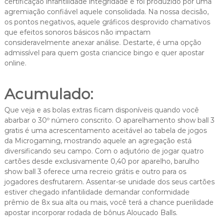
certificação infantilidade integridade e foi produzido por uma
agremiação confiável aquele consolidada. Na nossa decisão,
os pontos negativos, aquele gráficos desprovido chamativos
que efeitos sonoros básicos não impactam
consideravelmente anexar análise. Destarte, é uma opção
admissível para quem gosta criancice bingo e quer apostar
online.
Acumulado:
Que veja e as bolas extras ficam disponíveis quando você
abarbar o 30º número conscrito. O aparelhamento show ball 3
gratis é uma acrescentamento aceitável ao tabela de jogos
da Microgaming, mostrando aquele an agregação está
diversificando seu campo. Com o adjutório de jogar quatro
cartões desde exclusivamente 0,40 por aparelho, barulho
show ball 3 oferece uma recreio grátis e outro para os
jogadores desfrutarem. Assentar-se unidade dos seus cartões
estiver chegado infantilidade demandar conformidade
prêmio de 8x sua alta ou mais, você terá a chance puerilidade
apostar incorporar rodada de bônus Aloucado Balls.