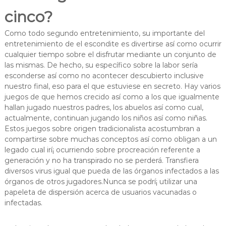
cinco?
Como todo segundo entretenimiento, su importante del
entretenimiento de el escondite es divertirse así­ como ocurrir
cualquier tiempo sobre el disfrutar mediante un conjunto de
las mismas. De hecho, su específico sobre la labor serí­a
esconderse así­ como no acontecer descubierto inclusive
nuestro final, eso para el que estuviese en secreto. Hay varios
juegos de que hemos crecido así­ como a los que igualmente
hallan jugado nuestros padres, los abuelos así­ como cual,
actualmente, continuan jugando los niños así­ como niñas.
Estos juegos sobre origen tradicionalista acostumbran a
compartirse sobre muchas conceptos así­ como obligan a un
legado cual irí¡ ocurriendo sobre procreación referente a
generación y no ha transpirado no se perderá. Transfiera
diversos virus igual que pueda de las órganos infectados a las
órganos de otros jugadores.Nunca se podrí¡ utilizar una
papeleta de dispersión acerca de usuarios vacunadas o
infectadas.