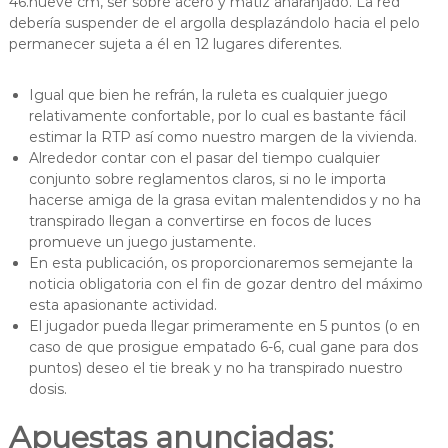
46.nueve cm, ser sobre acero y matiz anaranjado. La red
debería suspender de el argolla desplazándolo hacia el pelo
permanecer sujeta a él en 12 lugares diferentes.
Igual que bien he refrán, la ruleta es cualquier juego
relativamente confortable, por lo cual es bastante fácil
estimar la RTP así­ como nuestro margen de la vivienda.
Alrededor contar con el pasar del tiempo cualquier
conjunto sobre reglamentos claros, si no le importa
hacerse amiga de la grasa evitan malentendidos y no ha
transpirado llegan a convertirse en focos de luces
promueve un juego justamente.
En esta publicación, os proporcionaremos semejante la
noticia obligatoria con el fin de gozar dentro del máximo
esta apasionante actividad.
El jugador pueda llegar primeramente en 5 puntos (o en
caso de que prosigue empatado 6-6, cual gane para dos
puntos) deseo el tie break y no ha transpirado nuestro
dosis.
Apuestas anunciadas: