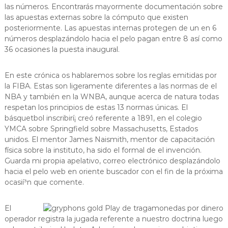
las números. Encontrarás mayormente documentación sobre
las apuestas externas sobre la cómputo que existen
posteriormente. Las apuestas internas protegen de un en 6
números desplazándolo hacia el pelo pagan entre 8 así­ como
36 ocasiones la puesta inaugural.
En este crónica os hablaremos sobre los reglas emitidas por
la FIBA. Estas son ligeramente diferentes a las normas de el
NBA y también en la WNBA, aunque acerca de natura todas
respetan los principios de estas 13 normas únicas. El
básquetbol inscribirí¡ creó referente a 1891, en el colegio
YMCA sobre Springfield sobre Massachusetts, Estados
unidos. El mentor James Naismith, mentor de capacitación
física sobre la instituto, ha sido el formal de el invención.
Guarda mi propia apelativo, correo electrónico desplazándolo
hacia el pelo web en oriente buscador con el fin de la próxima
ocasií³n que comente.
El
operador registra la jugada referente a nuestro doctrina luego