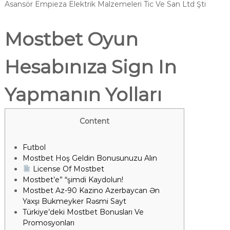
Asansör Empieza Elektrik Malzemeleri Tic Ve San Ltd Şti
Mostbet Oyun
Hesabınıza Sign In
Yapmanın Yolları
Content
Futbol
Mostbet Hoş Geldin Bonusunuzu Alın
License Of Mostbet
Mostbet’e” “şimdi Kaydolun!
Mostbet Az-90 Kazino Azerbaycan Ən
Yaxşı Bukmeyker Rəsmi Sayt
Türkiye’deki Mostbet Bonusları Ve
Promosyonları