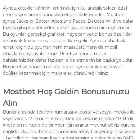
Ayrıca, ortaklar kârlarını artırmak için kullanabilecekleri özel
promosyonlara ve bonuslara erişim elde ederler. Mostbet
ayrıca Jacks or Better, Aces and Faces, Deuces Wild ve daha
fazlası gibi popüler video poker oyunlarından bir seçki sunar.
Bu oyunlar gerçekçi grafikler, heyecan verici bonus özellikler
ve büyük kazanma şansı ile birlikte gelir. Ayrıca, daha fazla
rahatlık için bu oyunları hem masaüstü hem de mobil
cihazlarda oynayabilirsiniz. Ücretsiz döndürmeler,
bahislerinizden daha fazlasını elde etmenin bir başka yoludur.
Bu ücretsiz döndürmelerle, potansiyel olarak bazı büyük
ödüller kazanmak için makaraları döndürebilirsiniz.
Mostbet Hoş Geldin Bonusunuzu
Alın
Bunlar arasında telefon numarası, e-posta ve sosyal medya ile
kayıt vardır. Minimum em virtude de çekme miktarı 40 TL’dir,
kripto em virtude de birimleri için sınırlar mevcut döviz kuruna
bağlıdır. Oyuncu telefon numarasıyla kayıt seçeneğini seçerse
– belirtilen numaranın kayıt işlemi sırasında gelecek olan SMS