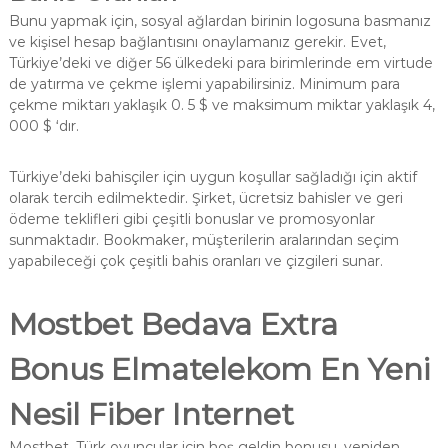
Bunu yapmak için, sosyal ağlardan birinin logosuna basmanız
ve kişisel hesap bağlantısını onaylamanız gerekir. Evet,
Türkiye’deki ve diğer 56 ülkedeki para birimlerinde em virtude
de yatırma ve çekme işlemi yapabilirsiniz. Minimum para
çekme miktarı yaklaşık 0. 5 $ ve maksimum miktar yaklaşık 4,
000 $ ‘dır.
Türkiye’deki bahisçiler için uygun koşullar sağladığı için aktif
olarak tercih edilmektedir. Şirket, ücretsiz bahisler ve geri
ödeme teklifleri gibi çeşitli bonuslar ve promosyonlar
sunmaktadır. Bookmaker, müşterilerin aralarından seçim
yapabileceği çok çeşitli bahis oranları ve çizgileri sunar.
Mostbet Bedava Extra
Bonus Elmatelekom En Yeni
Nesil Fiber Internet
Mostbet, Türk oyuncular için hoş geldin bonusu, yeniden