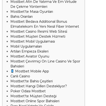
Mostbet Afin De Yatırma Ve Em Virtude
De Çekme Yöntemleri
Mostbet’te Masa Oyunları
Bahis Oranları
Mostbet Bedava Additional Bonus
Elmatelekom En Yeni Nesil Fiber Internet
Mostbet Casino Resmi̇ Web Si̇tesi̇
Mostbet Müşteri Destek Hizmeti
Mostbet Mobil Uygulaması
Mobil Uygulamaları
Artıları Empieza Eksileri
Mostbet Aviator Oyunu
Mostbet Çevrimiçi On Line Casino Ve Spor
Bahisleri
Mostbet Mobile App
Canlı Casino
Mostbet’te Bahis Çeşitleri
Mostbet Hangi Dilleri Destekliyor?
Poker Odası Mostbet
Mostbet’te Müşteri Desteği
Mostbet Online Spor Bahisleri