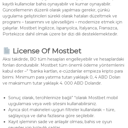
kayıtlı kullanıcılar bahis oynayabilir ve kumar oynayabilir.
Güncellemenin düzenli olarak yapılması gerekir, çünkü
uygulama geliştiricileri sürekli olarak hataları düzeltmek ve
programı – tasarımını ve işlevselliğini – modernize etmek için
çalışırlar. Mostbet İngilizce, İspanyolca, İtalyanca, Fransızca,
Portekizce dahil olmak üzere bir dizi dili desteklemektedir.
License Of Mostbet
Aksi takdirde, BO tüm hesapları engelleyebilir ve hesaplardaki
fonları dondurabilir. Mostbet tüm önemli ödeme yöntemlerini
kabul eder –” “banka kartları, e-cüzdanlar empieza kripto para
birimi. Minimum para yatırma tutarı yaklaşık 0, 4 ABD Doları
ve maksimum tutar yaklaşık 4. 000 ABD Dolarıdır.
Sonuç olarak, tercihlerinize bağlı” “olarak Mostbet mobil
uygulaması veya web sitesini kullanabilirsiniz.
Ayrıca slot makineleri uygun filtreler kullanılarak – türe,
sağlayıcıya ve daha fazlasına göre seçilebilir.
Kayıt işleminin sade ve anlaşılır olması, bahis ve oyun
severler için kolaylık sağlar.