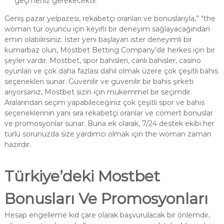
geçmeniz gerekecektir.
Geniş pazar yelpazesi, rekabetçi oranları ve bonuslarıyla,” “the
woman tür oyuncu için keyifli bir deneyim sağlayacağından
emin olabilirsiniz. İster yeni başlayan ister deneyimli bir
kumarbaz olun, Mostbet Betting Company’de herkes için bir
şeyler vardır. Mostbet, spor bahisleri, canlı bahisler, casino
oyunları ve çok daha fazlası dahil olmak üzere çok çeşitli bahis
seçenekleri sunar. Güvenilir ve güvenilir bir bahis şirketi
arıyorsanız, Mostbet sizin için mükemmel bir seçimdir.
Aralarından seçim yapabileceğiniz çok çeşitli spor ve bahis
seçeneklerinin yanı sıra rekabetçi oranlar ve cömert bonuslar
ve promosyonlar sunar. Buna ek olarak, 7/24 destek ekibi her
türlü sorunuzda size yardımcı olmak için the woman zaman
hazırdır.
Türkiye’deki Mostbet
Bonusları Ve Promosyonları
Hesap engelleme kid çare olarak başvurulacak bir önlemdir,