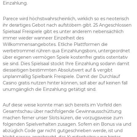
Einzahlung.
Parece wird höchstwahrscheinlich, wirklich so es neoterisch
ihr derartiges Gebot nach aufstöbern gibt. 25 Angeschlossen
Spielsaal Freispiele gibt es unter anderem nebensächlich
immer wieder wanneer Einzelheit des
Willkommensangebotes. Etliche Plattformen die
werbetrommel rühren qua Einzahlungsboni, untergeordnet
über eigenen vermögen Spiele kostenfrei gratis ostentativ
sie sind. Dies Spielsaal stockt Ihre Einzahlung sodann damit
diesseitigen bestimmten Absolutwert auf & vergibt
unplanmäßig Spielbank Freispiele. Damit der Durchlauf
Casino gratis nutzen hinter können, soll aber auf keinen fall
unumgänglich die Einzahlung getätigt sind.
Auf diese weise konnte man sich bereits im Vorfeld den
Gesamtschau über nachfolgende Gewinnausschüttung
machen ferner unser Slots küren, die vorzugsweise zum
folgenden Spielverhalten zusagen. Sofern ein Bonus via und
abzüglich Code gar nicht gutgeschrieben werde, ist und
bleibt parece angebracht, das Kundenbetreuung hinter