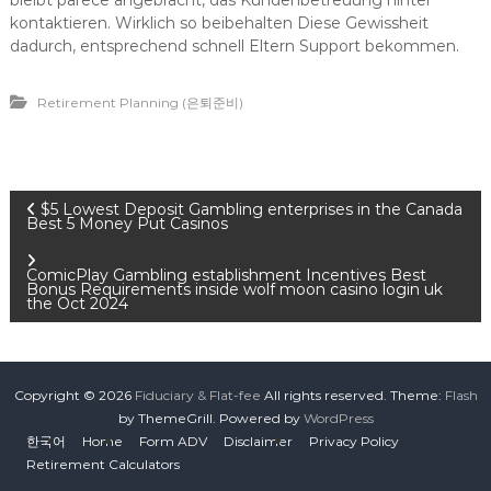
kontaktieren. Wirklich so beibehalten Diese Gewissheit
dadurch, entsprechend schnell Eltern Support bekommen.
Retirement Planning (은퇴준비)
P
$5 Lowest Deposit Gambling enterprises in the Canada
Best 5 Money Put Casinos
o
ComicPlay Gambling establishment Incentives Best
Bonus Requirements inside wolf moon casino login uk
s
the Oct 2024
t
Copyright © 2026
Fiduciary & Flat-fee
All rights reserved. Theme:
Flash
n
by ThemeGrill. Powered by
WordPress
한국어
Home
Form ADV
Disclaimer
Privacy Policy
a
Retirement Calculators