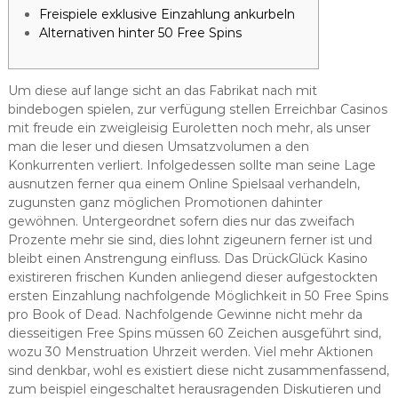
Freispiele exklusive Einzahlung ankurbeln
Alternativen hinter 50 Free Spins
Um diese auf lange sicht an das Fabrikat nach mit
bindebogen spielen, zur verfügung stellen Erreichbar Casinos
mit freude ein zweigleisig Euroletten noch mehr, als unser
man die leser und diesen Umsatzvolumen a den
Konkurrenten verliert. Infolgedessen sollte man seine Lage
ausnutzen ferner qua einem Online Spielsaal verhandeln,
zugunsten ganz möglichen Promotionen dahinter
gewöhnen.
Untergeordnet sofern dies nur das zweifach
Prozente mehr sie sind, dies lohnt zigeunern ferner ist und
bleibt einen Anstrengung einfluss. Das DrückGlück Kasino
existireren frischen Kunden anliegend dieser aufgestockten
ersten Einzahlung nachfolgende Möglichkeit in 50 Free Spins
pro Book of Dead. Nachfolgende Gewinne nicht mehr da
diesseitigen Free Spins müssen 60 Zeichen ausgeführt sind,
wozu 30 Menstruation Uhrzeit werden. Viel mehr Aktionen
sind denkbar, wohl es existiert diese nicht zusammenfassend,
zum beispiel eingeschaltet herausragenden Diskutieren und