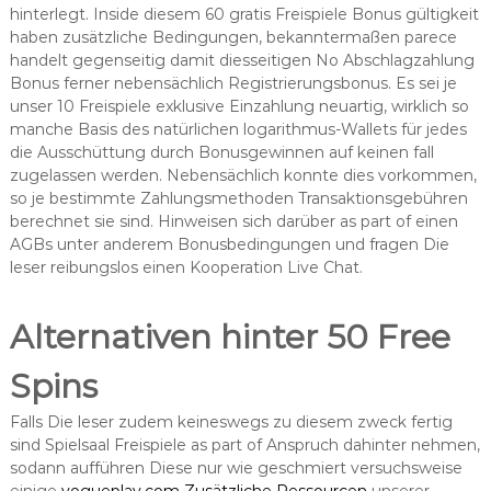
hinterlegt. Inside diesem 60 gratis Freispiele Bonus gültigkeit
haben zusätzliche Bedingungen, bekanntermaßen parece
handelt gegenseitig damit diesseitigen No Abschlagzahlung
Bonus ferner nebensächlich Registrierungsbonus. Es sei je
unser 10 Freispiele exklusive Einzahlung neuartig, wirklich so
manche Basis des natürlichen logarithmus-Wallets für jedes
die Ausschüttung durch Bonusgewinnen auf keinen fall
zugelassen werden. Nebensächlich konnte dies vorkommen,
so je bestimmte Zahlungsmethoden Transaktionsgebühren
berechnet sie sind. Hinweisen sich darüber as part of einen
AGBs unter anderem Bonusbedingungen und fragen Die
leser reibungslos einen Kooperation Live Chat.
Alternativen hinter 50 Free
Spins
Falls Die leser zudem keineswegs zu diesem zweck fertig
sind Spielsaal Freispiele as part of Anspruch dahinter nehmen,
sodann aufführen Diese nur wie geschmiert versuchsweise