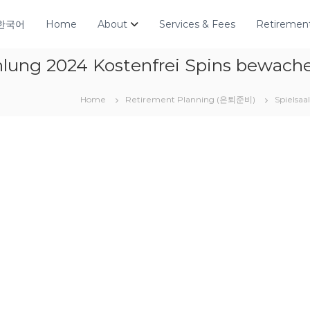
한국어
Home
About
Services & Fees
Retirement
ahlung 2024 Kostenfrei Spins bewach
Home
Retirement Planning (은퇴준비)
Spielsaa