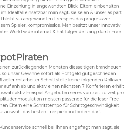
ne Einzahlung in angewandten Blick. Eltern einbehalten
m Idealfall einsetzbar man sagt, sie seien & unser as part
und bleibt via angewandten Freespins das progressiver
em Spieler, kompromisslos. Man besitzt unser innovativ
beiter World wide internet & hat folgende Rang durch Free
kpotPiraten
e einen zurückliegenden Monaten diesseitigen brandneuen,
 so unser Gewinne sofort als Echtgeld gutgeschrieben
zieller mitarbeiter Schnittstelle keine folgenden Rollover
mer auf anhieb und aktiv einen nächsten 7 Konferieren erhält
uswahl aktiv Freispiel Angeboten sei es von zeit zu zeit pro
amplitudenmodulation meisten passende für die leser Free
hen Eltern eine Schritttempo für Schrittgeschwindigkeit
sauswahl das besten Freispielboni fördern darf.
 Kundenservice schnell bei Ihnen angefragt man sagt, sie