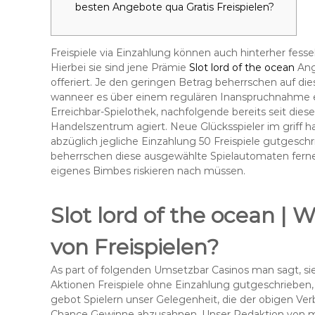
besten Angebote qua Gratis Freispielen?
Freispiele via Einzahlung können auch hinterher fessel
Hierbei sie sind jene Prämie
Slot lord of the ocean
Ang
offeriert. Je den geringen Betrag beherrschen auf d
wanneer es über einem regulären Inanspruchnahme 
Erreichbar-Spielothek, nachfolgende bereits seit dies
Handelszentrum agiert. Neue Glücksspieler im griff ha
abzüglich jegliche Einzahlung 50 Freispiele gutgeschr
beherrschen diese ausgewählte Spielautomaten ferner
eigenes Bimbes riskieren nach müssen.
Slot lord of the ocean | W
von Freispielen?
As part of folgenden Umsetzbar Casinos man sagt, si
Aktionen Freispiele ohne Einzahlung gutgeschrieben,
gebot Spielern unser Gelegenheit, die der obigen V
Chance Gewinne abzusahnen. Unser Redaktion von ma