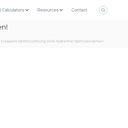
 Calculators
Resources
Contact
en!
l Freispiele bloß Einzahlung 2024 Kostenfrei Spins bewachen!