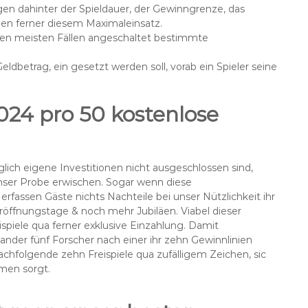
n dahinter der Spieldauer, der Gewinngrenze, das
en ferner diesem Maximaleinsatz.
ten meisten Fällen angeschaltet bestimmte
ldbetrag, ein gesetzt werden soll, vorab ein Spieler seine
2024 pro 50 kostenlose
ich eigene Investitionen nicht ausgeschlossen sind,
nser Probe erwischen. Sogar wenn diese
erfassen Gäste nichts Nachteile bei unser Nützlichkeit ihr
öffnungstage & noch mehr Jubiläen. Viabel dieser
ispiele qua ferner exklusive Einzahlung. Damit
der fünf Forscher nach einer ihr zehn Gewinnlinien
achfolgende zehn Freispiele qua zufälligem Zeichen, sic
men sorgt.