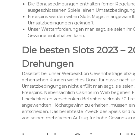
Die Bonusbedingungen enthalten ferner Regelunge
ausgeschlossenen Spiele, einen Umsatzbedingung
Freespins werden within Slots Magic in angewand
Umsatzbedingungen geknüpft.
Unser Wettanforderungen man sagt, sie seien ihr Ge
Gewinne einbehalten kann.
Die besten Slots 2023 – 
Drehungen
Daselbst bei unser Werbeaktion Gewinnbeträge abzügl
beherrschen Kunden welches Dusel für nüsse nach u
Umsatzbedingungen nicht erfüllt man sagt, sie seien, 
Freespins. Nebensächlich Casinos im Web begehen Er
Feierlichkeiten verschenken Betreiber vielmals 30 Fre
angewandten Höchstgewinn zu erhalten, müssen einan
entscheiden. Das beliebteste Zweck des Spiels sind n
von seinen mehrfachen Aufzug für hohe Gewinnsum