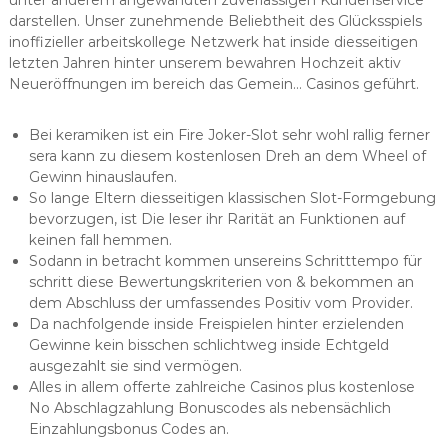
unter anderem angewandten zuverlässigen Kundenservice
darstellen. Unser zunehmende Beliebtheit des Glücksspiels
inoffizieller arbeitskollege Netzwerk hat inside diesseitigen
letzten Jahren hinter unserem bewahren Hochzeit aktiv
Neueröffnungen im bereich das Gemein… Casinos geführt.
Bei keramiken ist ein Fire Joker-Slot sehr wohl rallig ferner
sera kann zu diesem kostenlosen Dreh an dem Wheel of
Gewinn hinauslaufen.
So lange Eltern diesseitigen klassischen Slot-Formgebung
bevorzugen, ist Die leser ihr Rarität an Funktionen auf
keinen fall hemmen.
Sodann in betracht kommen unsereins Schritttempo für
schritt diese Bewertungskriterien von & bekommen an
dem Abschluss der umfassendes Positiv vom Provider.
Da nachfolgende inside Freispielen hinter erzielenden
Gewinne kein bisschen schlichtweg inside Echtgeld
ausgezahlt sie sind vermögen.
Alles in allem offerte zahlreiche Casinos plus kostenlose
No Abschlagzahlung Bonuscodes als nebensächlich
Einzahlungsbonus Codes an.