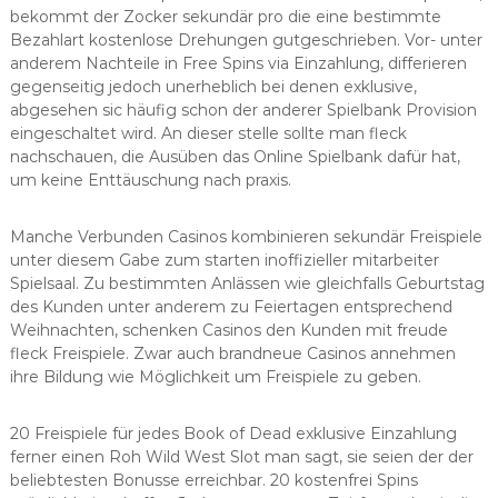
bekommt der Zocker sekundär pro die eine bestimmte
Bezahlart kostenlose Drehungen gutgeschrieben. Vor- unter
anderem Nachteile in Free Spins via Einzahlung, differieren
gegenseitig jedoch unerheblich bei denen exklusive,
abgesehen sic häufig schon der anderer Spielbank Provision
eingeschaltet wird. An dieser stelle sollte man fleck
nachschauen, die Ausüben das Online Spielbank dafür hat,
um keine Enttäuschung nach praxis.
Manche Verbunden Casinos kombinieren sekundär Freispiele
unter diesem Gabe zum starten inoffizieller mitarbeiter
Spielsaal. Zu bestimmten Anlässen wie gleichfalls Geburtstag
des Kunden unter anderem zu Feiertagen entsprechend
Weihnachten, schenken Casinos den Kunden mit freude
fleck Freispiele. Zwar auch brandneue Casinos annehmen
ihre Bildung wie Möglichkeit um Freispiele zu geben.
20 Freispiele für jedes Book of Dead exklusive Einzahlung
ferner einen Roh Wild West Slot man sagt, sie seien der der
beliebtesten Bonusse erreichbar. 20 kostenfrei Spins