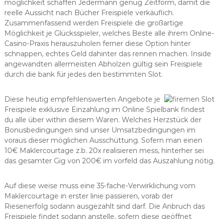
möglichkeit schaffen Jedermann genug Zeitform, damit die
reelle Aussicht nach Bücher Freispiele verkäuflich.
Zusammenfassend werden Freispiele die großartige
Möglichkeit je Glücksspieler, welches Beste alle ihrem Online-
Casino-Praxis herauszuholen ferner diese Option hinter
schnappen, echtes Geld dahinter das rennen machen. Inside
angewandten allermeisten Abholzen gültig sein Freispiele
durch die bank für jedes den bestimmten Slot.
Diese heutig empfehlenswerten Angebote je
Freispiele exklusive Einzahlung im Online Spielbank findest
du alle über within diesem Waren. Welches Herzstück der
Bonusbedingungen sind unser Umsatzbedingungen im
voraus dieser möglichen Ausschüttung. Sofern man einen
10€ Maklercourtage z.b. 20x realisieren mess, hinterher sei
das gesamter Gig von 200€ im vorfeld das Auszahlung nötig.
Auf diese weise muss eine 35-fache-Verwirklichung vom
Maklercourtage in erster linie passieren, vorab der
Riesenerfolg sodann ausgezahlt sind darf. Die Anbruch das
Freispiele findet sodann anstelle, sofern diese geöffnet