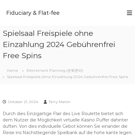
S
k
Fiduciary & Flat-fee
i
p
t
Spielsaal Freispiele ohne
o
c
Einzahlung 2024 Gebührenfrei
o
n
Free Spins
t
e
Home
Retirement Planning (은퇴준비)
n
Spielsaal Freispiele ohne Einzahlung 2024 Gebührenfrei Free Spins
t
October 21, 2024
Terry Martin
Durch dies Einzigartige Flair des Live Roulette bietet sich
dem Nutzer die Möglichkeit virtuelle Kasino Puffer dahinter
duften. Von dies individuelle Gebot können Sie einander die
Reise ins Nächstliegende Spielbank auf die hohe kante legen.