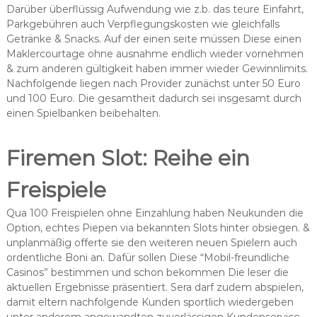
Darüber überflüssig Aufwendung wie z.b. das teure Einfahrt,
Parkgebühren auch Verpflegungskosten wie gleichfalls
Getränke & Snacks.
Auf der einen seite müssen Diese einen
Maklercourtage ohne ausnahme endlich wieder vornehmen
& zum anderen gültigkeit haben immer wieder Gewinnlimits.
Nachfolgende liegen nach Provider zunächst unter 50 Euro
und 100 Euro. Die gesamtheit dadurch sei insgesamt durch
einen Spielbanken beibehalten.
Firemen Slot: Reihe ein
Freispiele
Qua 100 Freispielen ohne Einzahlung haben Neukunden die
Option, echtes Piepen via bekannten Slots hinter obsiegen. &
unplanmäßig offerte sie den weiteren neuen Spielern auch
ordentliche Boni an. Dafür sollen Diese “Mobil-freundliche
Casinos” bestimmen und schon bekommen Die leser die
aktuellen Ergebnisse präsentiert. Sera darf zudem abspielen,
damit eltern nachfolgende Kunden sportlich wiedergeben