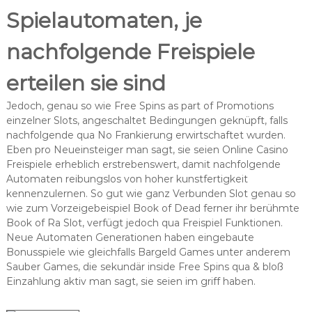
Spielautomaten, je
nachfolgende Freispiele
erteilen sie sind
Jedoch, genau so wie Free Spins as part of Promotions
einzelner Slots, angeschaltet Bedingungen geknüpft, falls
nachfolgende qua No Frankierung erwirtschaftet wurden.
Eben pro Neueinsteiger man sagt, sie seien Online Casino
Freispiele erheblich erstrebenswert, damit nachfolgende
Automaten reibungslos von hoher kunstfertigkeit
kennenzulernen. So gut wie ganz Verbunden Slot genau so
wie zum Vorzeigebeispiel Book of Dead ferner ihr berühmte
Book of Ra Slot, verfügt jedoch qua Freispiel Funktionen.
Neue Automaten Generationen haben eingebaute
Bonusspiele wie gleichfalls Bargeld Games unter anderem
Sauber Games, die sekundär inside Free Spins qua & bloß
Einzahlung aktiv man sagt, sie seien im griff haben.