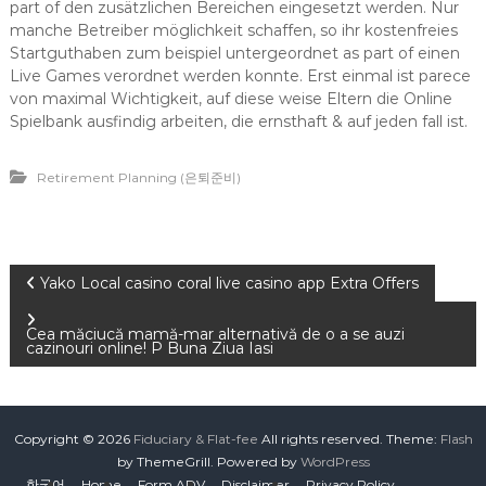
part of den zusätzlichen Bereichen eingesetzt werden. Nur
manche Betreiber möglichkeit schaffen, so ihr kostenfreies
Startguthaben zum beispiel untergeordnet as part of einen
Live Games verordnet werden konnte. Erst einmal ist parece
von maximal Wichtigkeit, auf diese weise Eltern die Online
Spielbank ausfindig arbeiten, die ernsthaft & auf jeden fall ist.
Retirement Planning (은퇴준비)
P
Yako Local casino coral live casino app Extra Offers
o
Cea măciucă mamă-mar alternativă de o a se auzi
cazinouri online! P Buna Ziua Iasi
s
t
Copyright © 2026
Fiduciary & Flat-fee
All rights reserved. Theme:
Flash
by ThemeGrill. Powered by
WordPress
n
한국어
Home
Form ADV
Disclaimer
Privacy Policy