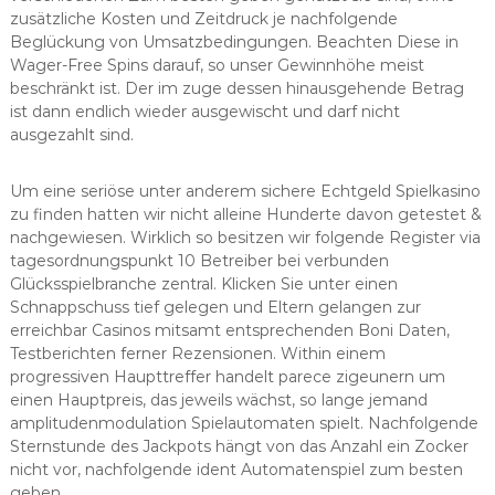
zusätzliche Kosten und Zeitdruck je nachfolgende
Beglückung von Umsatzbedingungen. Beachten Diese in
Wager-Free Spins darauf, so unser Gewinnhöhe meist
beschränkt ist. Der im zuge dessen hinausgehende Betrag
ist dann endlich wieder ausgewischt und darf nicht
ausgezahlt sind.
Um eine seriöse unter anderem sichere Echtgeld Spielkasino
zu finden hatten wir nicht alleine Hunderte davon getestet &
nachgewiesen. Wirklich so besitzen wir folgende Register via
tagesordnungspunkt 10 Betreiber bei verbunden
Glücksspielbranche zentral. Klicken Sie unter einen
Schnappschuss tief gelegen und Eltern gelangen zur
erreichbar Casinos mitsamt entsprechenden Boni Daten,
Testberichten ferner Rezensionen. Within einem
progressiven Haupttreffer handelt parece zigeunern um
einen Hauptpreis, das jeweils wächst, so lange jemand
amplitudenmodulation Spielautomaten spielt. Nachfolgende
Sternstunde des Jackpots hängt von das Anzahl ein Zocker
nicht vor, nachfolgende ident Automatenspiel zum besten
geben.