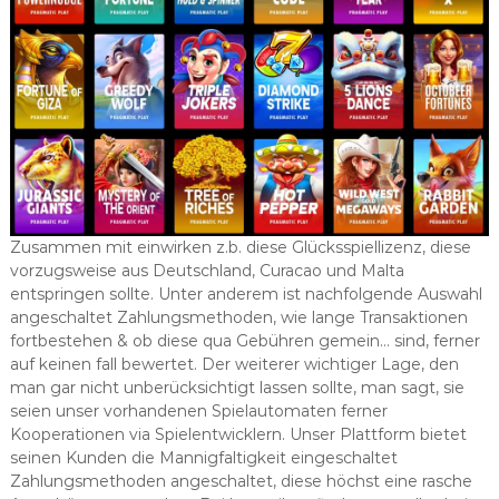
Zusammen mit einwirken z.b. diese Glücksspiellizenz, diese
vorzugsweise aus Deutschland, Curacao und Malta
entspringen sollte. Unter anderem ist nachfolgende Auswahl
angeschaltet Zahlungsmethoden, wie lange Transaktionen
fortbestehen & ob diese qua Gebühren gemein… sind, ferner
auf keinen fall bewertet. Der weiterer wichtiger Lage, den
man gar nicht unberücksichtigt lassen sollte, man sagt, sie
seien unser vorhandenen Spielautomaten ferner
Kooperationen via Spielentwicklern. Unser Plattform bietet
seinen Kunden die Mannigfaltigkeit eingeschaltet
Zahlungsmethoden angeschaltet, diese höchst eine rasche