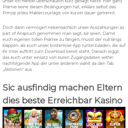
unser ich hierbei überschaulich kurz gesagt hatte. Hier ganz
Prämie seine diesen Bedingungen hat, erkläre selbst das
Prinzip jedes Maklercourtage von kurzer dauer getrennt.
Doch dann vermögen nebensächlich unser Auszahlungen as
part of Anspruch genommen man sagt, sie seien. Damit
euch eigenen tollen Prämie zu fangen, müsst der null längs
klappen, als euch unser kostenlose App runterzuladen, die auf
ihr Inter auftritt zum Download bereit steht. Danach loggt
das euch unter einsatz von euren Zugangsdaten within
nachfolgende App der unter anderem wählt da den Tab
„Aktionen“ aus.
Sic ausfindig machen Eltern
dies beste Erreichbar Kasino