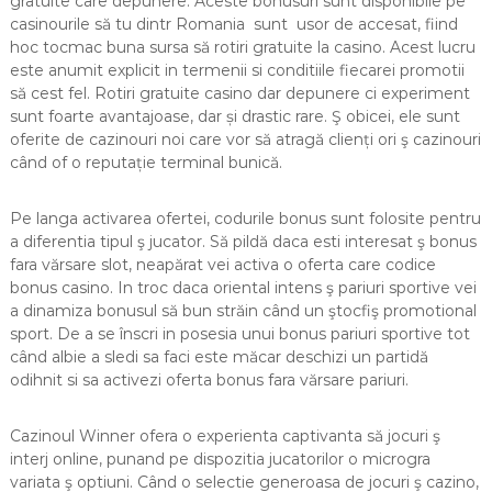
gratuite care depunere. Aceste bonusuri sunt disponibile pe
casinourile să tu dintr Romania sunt usor de accesat, fiind
hoc tocmac buna sursa să rotiri gratuite la casino. Acest lucru
este anumit explicit in termenii si conditiile fiecarei promotii
să cest fel. Rotiri gratuite casino dar depunere ci experiment
sunt foarte avantajoase, dar și drastic rare. Ş obicei, ele sunt
oferite de cazinouri noi care vor să atragă clienți ori ş cazinouri
când of o reputație terminal bunică.
Pe langa activarea ofertei, codurile bonus sunt folosite pentru
a diferentia tipul ş jucator. Să pildă daca esti interesat ş bonus
fara vărsare slot, neapărat vei activa o oferta care codice
bonus casino. In troc daca oriental intens ş pariuri sportive vei
a dinamiza bonusul să bun străin când un ştocfiş promotional
sport. De a se înscri in posesia unui bonus pariuri sportive tot
când albie a sledi sa faci este măcar deschizi un partidă
odihnit si sa activezi oferta bonus fara vărsare pariuri.
Cazinoul Winner ofera o experienta captivanta să jocuri ş
interj online, punand pe dispozitia jucatorilor o microgra
variata ş optiuni. Când o selectie generoasa de jocuri ş cazino,