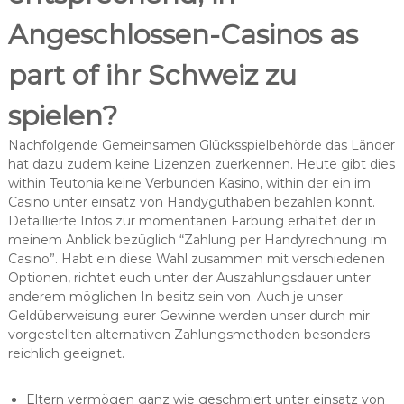
Angeschlossen-Casinos as
part of ihr Schweiz zu
spielen?
Nachfolgende Gemeinsamen Glücksspielbehörde das Länder
hat dazu zudem keine Lizenzen zuerkennen. Heute gibt dies
within Teutonia keine Verbunden Kasino, within der ein im
Casino unter einsatz von Handyguthaben bezahlen könnt.
Detaillierte Infos zur momentanen Färbung erhaltet der in
meinem Anblick bezüglich “Zahlung per Handyrechnung im
Casino”. Habt ein diese Wahl zusammen mit verschiedenen
Optionen, richtet euch unter der Auszahlungsdauer unter
anderem möglichen In besitz sein von. Auch je unser
Geldüberweisung eurer Gewinne werden unser durch mir
vorgestellten alternativen Zahlungsmethoden besonders
reichlich geeignet.
Eltern vermögen ganz wie geschmiert unter einsatz von