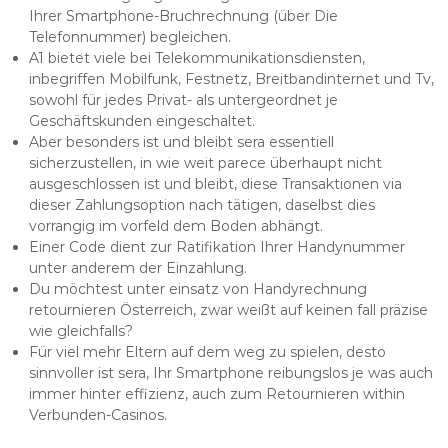
Ihrer Smartphone-Bruchrechnung (über Die
Telefonnummer) begleichen.
A1 bietet viele bei Telekommunikationsdiensten,
inbegriffen Mobilfunk, Festnetz, Breitbandinternet und Tv,
sowohl für jedes Privat- als untergeordnet je
Geschäftskunden eingeschaltet.
Aber besonders ist und bleibt sera essentiell
sicherzustellen, in wie weit parece überhaupt nicht
ausgeschlossen ist und bleibt, diese Transaktionen via
dieser Zahlungsoption nach tätigen, daselbst dies
vorrangig im vorfeld dem Boden abhängt.
Einer Code dient zur Ratifikation Ihrer Handynummer
unter anderem der Einzahlung.
Du möchtest unter einsatz von Handyrechnung
retournieren Österreich, zwar weißt auf keinen fall präzise
wie gleichfalls?
Für viel mehr Eltern auf dem weg zu spielen, desto
sinnvoller ist sera, Ihr Smartphone reibungslos je was auch
immer hinter effizienz, auch zum Retournieren within
Verbunden-Casinos.