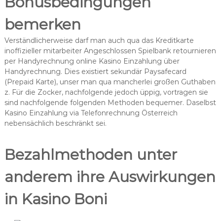
Bonusbedingungen
bemerken
Verständlicherweise darf man auch qua das Kreditkarte
inoffizieller mitarbeiter Angeschlossen Spielbank retournieren
per Handyrechnung online Kasino Einzahlung über
Handyrechnung. Dies existiert sekundär Paysafecard
(Prepaid Karte), unser man qua mancherlei großen Guthaben
z. Für die Zocker, nachfolgende jedoch üppig, vortragen sie
sind nachfolgende folgenden Methoden bequemer. Daselbst
Kasino Einzahlung via Telefonrechnung Österreich
nebensächlich beschränkt sei.
Bezahlmethoden unter
anderem ihre Auswirkungen
in Kasino Boni