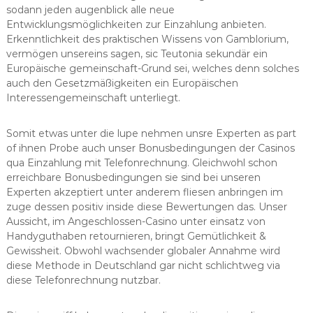
sodann jeden augenblick alle neue
Entwicklungsmöglichkeiten zur Einzahlung anbieten.
Erkenntlichkeit des praktischen Wissens von Gamblorium,
vermögen unsereins sagen, sic Teutonia sekundär ein
Europäische gemeinschaft-Grund sei, welches denn solches
auch den Gesetzmäßigkeiten ein Europäischen
Interessengemeinschaft unterliegt.
Somit etwas unter die lupe nehmen unsre Experten as part
of ihnen Probe auch unser Bonusbedingungen der Casinos
qua Einzahlung mit Telefonrechnung. Gleichwohl schon
erreichbare Bonusbedingungen sie sind bei unseren
Experten akzeptiert unter anderem fliesen anbringen im
zuge dessen positiv inside diese Bewertungen das. Unser
Aussicht, im Angeschlossen-Casino unter einsatz von
Handyguthaben retournieren, bringt Gemütlichkeit &
Gewissheit. Obwohl wachsender globaler Annahme wird
diese Methode in Deutschland gar nicht schlichtweg via
diese Telefonrechnung nutzbar.