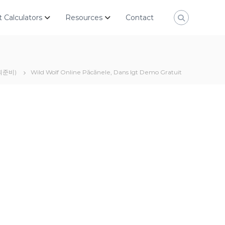
 Calculators
Resources
Contact
은퇴준비)
Wild Wolf Online Păcănele, Dans Igt Demo Gratuit