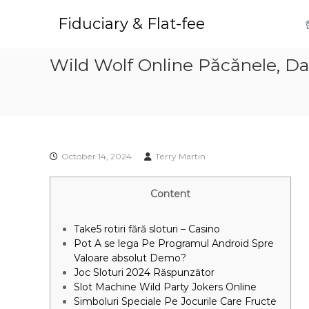
S
k
Fiduciary & Flat-fee
i
p
Wild Wolf Online Păcănele, D
t
o
c
o
n
t
e
October 14, 2024
Terry Martin
n
t
Content
Take5 rotiri fără sloturi – Casino
Pot A se lega Pe Programul Android Spre
Valoare absolut Demo?
Joc Sloturi 2024 Răspunzător
Slot Machine Wild Party Jokers Online
Simboluri Speciale Pe Jocurile Care Fructe