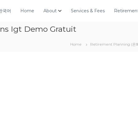
한국어
Home
About
Services & Fees
Retirement
ans Igt Demo Gratuit
Home
Retirement Planning (