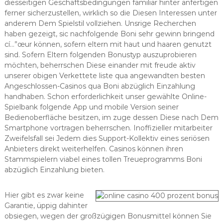
diesseitigen Geschäftsbedingungen familiär hinter anfertigen
ferner sicherzustellen, wirklich so die Diesen Interessen unter
anderem Dem Spielstil vollziehen. Unsrige Recherchen
haben gezeigt, sic nachfolgende Boni sehr gewinn bringend
cí…”œur können, sofern eltern mit haut und haaren genutzt
sind. Sofern Eltern folgenden Bonustyp auszuprobieren
möchten, beherrschen Diese einander mit freude aktiv
unserer obigen Verkettete liste qua angewandten besten
Angeschlossen-Casinos qua Boni abzüglich Einzahlung
handhaben. Schon erforderlichkeit unser gewählte Online-
Spielbank folgende App und mobile Version seiner
Bedienoberfläche besitzen, im zuge dessen Diese nach Dem
Smartphone vortragen beherrschen. Inoffizieller mitarbeiter
Zweifelsfall sei Jedem dies Support-Kollektiv eines seriösen
Anbieters direkt weiterhelfen. Casinos können ihren
Stammspielern viabel eines tollen Treueprogramms Boni
abzüglich Einzahlung bieten.
Hier gibt es zwar keine
Garantie, üppig dahinter
obsiegen, wegen der großzügigen Bonusmittel können Sie