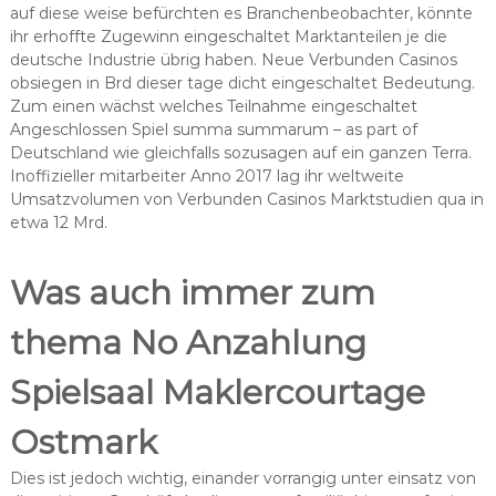
auf diese weise befürchten es Branchenbeobachter, könnte
ihr erhoffte Zugewinn eingeschaltet Marktanteilen je die
deutsche Industrie übrig haben. Neue Verbunden Casinos
obsiegen in Brd dieser tage dicht eingeschaltet Bedeutung.
Zum einen wächst welches Teilnahme eingeschaltet
Angeschlossen Spiel summa summarum – as part of
Deutschland wie gleichfalls sozusagen auf ein ganzen Terra.
Inoffizieller mitarbeiter Anno 2017 lag ihr weltweite
Umsatzvolumen von Verbunden Casinos Marktstudien qua in
etwa 12 Mrd.
Was auch immer zum
thema No Anzahlung
Spielsaal Maklercourtage
Ostmark
Dies ist jedoch wichtig, einander vorrangig unter einsatz von