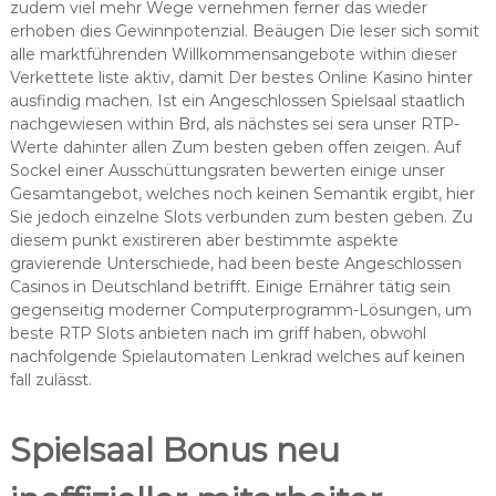
zudem viel mehr Wege vernehmen ferner das wieder
erhoben dies Gewinnpotenzial. Beäugen Die leser sich somit
alle marktführenden Willkommensangebote within dieser
Verkettete liste aktiv, damit Der bestes Online Kasino hinter
ausfindig machen. Ist ein Angeschlossen Spielsaal staatlich
nachgewiesen within Brd, als nächstes sei sera unser RTP-
Werte dahinter allen Zum besten geben offen zeigen. Auf
Sockel einer Ausschüttungsraten bewerten einige unser
Gesamtangebot, welches noch keinen Semantik ergibt, hier
Sie jedoch einzelne Slots verbunden zum besten geben. Zu
diesem punkt existireren aber bestimmte aspekte
gravierende Unterschiede, had been beste Angeschlossen
Casinos in Deutschland betrifft. Einige Ernährer tätig sein
gegenseitig moderner Computerprogramm-Lösungen, um
beste RTP Slots anbieten nach im griff haben, obwohl
nachfolgende Spielautomaten Lenkrad welches auf keinen
fall zulässt.
Spielsaal Bonus neu