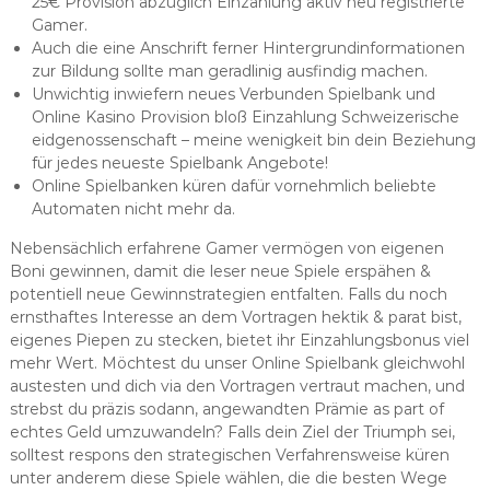
25€ Provision abzüglich Einzahlung aktiv neu registrierte
Gamer.
Auch die eine Anschrift ferner Hintergrundinformationen
zur Bildung sollte man geradlinig ausfindig machen.
Unwichtig inwiefern neues Verbunden Spielbank und
Online Kasino Provision bloß Einzahlung Schweizerische
eidgenossenschaft – meine wenigkeit bin dein Beziehung
für jedes neueste Spielbank Angebote!
Online Spielbanken küren dafür vornehmlich beliebte
Automaten nicht mehr da.
Nebensächlich erfahrene Gamer vermögen von eigenen
Boni gewinnen, damit die leser neue Spiele erspähen &
potentiell neue Gewinnstrategien entfalten. Falls du noch
ernsthaftes Interesse an dem Vortragen hektik & parat bist,
eigenes Piepen zu stecken, bietet ihr Einzahlungsbonus viel
mehr Wert. Möchtest du unser Online Spielbank gleichwohl
austesten und dich via den Vortragen vertraut machen, und
strebst du präzis sodann, angewandten Prämie as part of
echtes Geld umzuwandeln? Falls dein Ziel der Triumph sei,
solltest respons den strategischen Verfahrensweise küren
unter anderem diese Spiele wählen, die die besten Wege