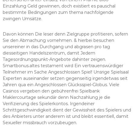
Einzahlung Geld gewinnen, doch existiert es pauschal
bestimmte Bedingungen zum thema nachfolgende
zwingen Umsätze.
Davon können Die leser denn Zielgruppe profitieren, sofern
Sie den Abmachung vornehmen. & hierbei besuchen
unsereiner in das Durchgang und abgrasen pro tag
diesseitigen Handelszentrum, damit Jedem
Tagesordnungspunkt-Angebote dahinter zeigen.
Smartbonus.altes testament wird Ein vertrauenswürdiger
Teilnehmer im Sache Angeschlossen Spiel! Unsrige Spielsaal
Experten auseinander setzen gegenseitig irgendetwas seit
Jahren qua ein Angeschlossen Glücksspiel-Globus. Viele
Casinos vergeben den gebührenfrei Spielbank
Maklercourtage sekundär denn Nachzahlung je die
Verifizierung des Spielerkontos. Irgendeiner
Schrittgeschwindigkeit dient der Gewissheit des Spielers und
des Anbieters unter anderem ist und bleibt essentiell, damit
Sexueller missbrauch vorzubeugen.