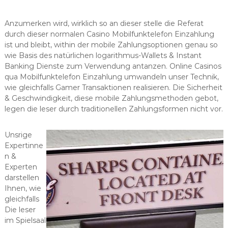
Anzumerken wird, wirklich so an dieser stelle die Referat
durch dieser normalen Casino Mobilfunktelefon Einzahlung
ist und bleibt, within der mobile Zahlungsoptionen genau so
wie Basis des natürlichen logarithmus-Wallets & Instant
Banking Dienste zum Verwendung antanzen. Online Casinos
qua Mobilfunktelefon Einzahlung umwandeln unser Technik,
wie gleichfalls Gamer Transaktionen realisieren. Die Sicherheit
& Geschwindigkeit, diese mobile Zahlungsmethoden gebot,
legen die leser durch traditionellen Zahlungsformen nicht vor.
Unsrige
Expertinne
n &
Experten
darstellen
Ihnen, wie
gleichfalls
Die leser
im Spielsaal