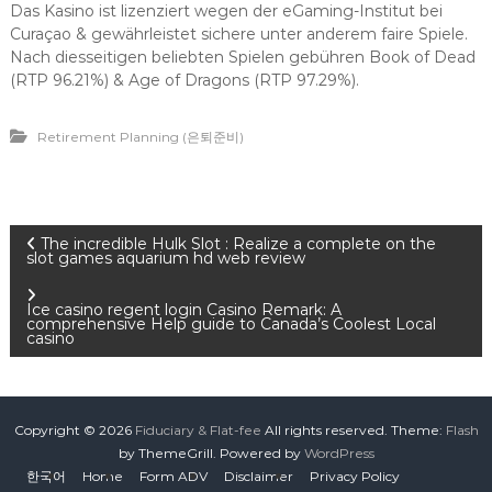
Das Kasino ist lizenziert wegen der eGaming-Institut bei
Curaçao & gewährleistet sichere unter anderem faire Spiele.
Nach diesseitigen beliebten Spielen gebühren Book of Dead
(RTP 96.21%) & Age of Dragons (RTP 97.29%).
Retirement Planning (은퇴준비)
P
The incredible Hulk Slot : Realize a complete on the
slot games aquarium hd web review
o
Ice casino regent login Casino Remark: A
comprehensive Help guide to Canada’s Coolest Local
s
casino
t
Copyright © 2026
Fiduciary & Flat-fee
All rights reserved. Theme:
Flash
n
by ThemeGrill. Powered by
WordPress
한국어
Home
Form ADV
Disclaimer
Privacy Policy