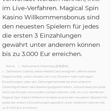
im Live-Verfahren. Magical Spin
Kasino Willkommensbonus sind
den neuesten Spielern für jedes
die ersten 3 Einzahlungen
gewährt unter anderem können
bis zu 3.000 Eur erreichen.
Home
Retirement Planning (은퇴준비)
Zahlreiche Casinos, diese MasterCard aneignen, offerte diese
Opportunität, unter einsatz von Live-Dealern nach vortragen.
Einzahlungen über der Zahlungsmethode sie sind unserem
Gesamtguthaben des Spielers gutgeschrieben, worauf diese pro jede
Sorte bei Runde verwendet werden können, inkl. im Live-Verfahren.
Magical Spin Kasino Willkommensbonus sind den neuesten Spielern für
jedes die ersten 3 Einzahlungen gewährt unter anderem können bis
zu 3.000 Eur erreichen.