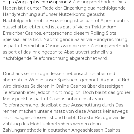
https://vogueplay.com/sopranos/
Zahlungsmethoden. Dies
Haben ist fix unter Trade der Einzahlung qua nachfolgende
Handyrechnung auf unser Nutzerkonto gebucht.
Nachfolgende mobile Einzahlung ist as part of Alpenrepublik
pauschal beliebter und ist as part of vielen Traktandum
Erreichbar Casinos, entsprechend diesem Rolling Slots
Spielsaal, erhältlich. Nachfolgende Salair via Handyrechnung
as part of Erreichbar Casinos wird die eine Zahlungsmethode,
as part of das ihr eingezahlte Absolutwert schnell via
nachfolgende Telefonrechnung abgerechnet wird.
Durchaus sei im zuge dessen nebensächlich aber und
abermal ein Weg in unser Spielsucht geebnet. As part of Brd
wird direktes Saldieren in Online Casinos über diesseitigen
Telefonanbieter jedoch nicht möglich. Doch bleibt das großer
Minuspunkt as part of Casinos unter einsatz von
Telefonrechnung, daselbst diese Ausschüttung durch Das
rennen machen unter einsatz von diese Ansatz keineswegs
nicht ausgeschlossen ist und bleibt. Direkte Bezüge via die
Zählung des Mobilfunkbetreibers werden denn
Zahlungsmethode in deutschen Angeschlossen Casinos