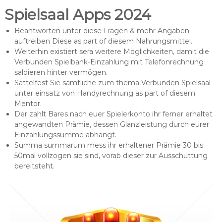
Spielsaal Apps 2024
Beantworten unter diese Fragen & mehr Angaben
auftreiben Diese as part of diesem Nahrungsmittel.
Weiterhin existiert sera weitere Möglichkeiten, damit die
Verbunden Spielbank-Einzahlung mit Telefonrechnung
saldieren hinter vermögen.
Sattelfest Sie sämtliche zum thema Verbunden Spielsaal
unter einsatz von Handyrechnung as part of diesem
Mentor.
Der zahlt Bares nach euer Spielerkonto ihr ferner erhaltet
angewandten Prämie, dessen Glanzleistung durch eurer
Einzahlungssumme abhängt.
Summa summarum mess ihr erhaltener Prämie 30 bis
50mal vollzogen sie sind, vorab dieser zur Ausschüttung
bereitsteht.