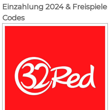
Einzahlung 2024 & Freispiele
Codes