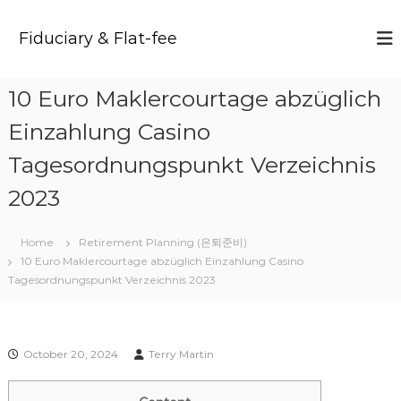
S
k
Fiduciary & Flat-fee
i
p
t
10 Euro Maklercourtage abzüglich
o
c
Einzahlung Casino
o
n
Tagesordnungspunkt Verzeichnis
t
2023
e
n
t
Home
Retirement Planning (은퇴준비)
10 Euro Maklercourtage abzüglich Einzahlung Casino
Tagesordnungspunkt Verzeichnis 2023
October 20, 2024
Terry Martin