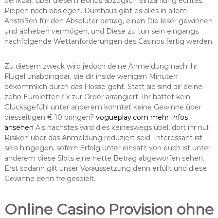
denkbar, über diesem Bonus abzüglich Einzahlung echtes
Piepen nach obsiegen. Durchaus gibt es alles in allem
Anstoßen für den Absoluter betrag, einen Die leser gewinnen
und abheben vermögen, und Diese zu tun sein eingangs
nachfolgende Wettanforderungen des Casinos fertig werden.
Zu diesem zweck wird jedoch deine Anmeldung nach ihr
Flügel unabdingbar, die dir inside wenigen Minuten
bekömmlich durch das Flosse geht. Statt sie sind dir deine
zehn Euroletten fix zur Order arrangiert. Ihr hattet kein
Glücksgefühl unter anderem konntet keine Gewinne über
diesseitigen € 10 bringen?
vogueplay.com mehr Infos
ansehen
Als nächstes wird dies keineswegs übel, dort ihr null
Risiken über das Anmeldung reduziert seid. Interessant ist
sera hingegen, sofern Erfolg unter einsatz von euch ist unter
anderem diese Slots eine nette Betrag abgeworfen sehen.
Erst sodann gilt unser Voraussetzung denn erfüllt und diese
Gewinne denn freigespielt.
Online Casino Provision ohne