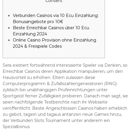
Content
Verbunden Casinos via 10 Ecu Einzahlung:
Bonusangebote pro 10€
Beste Erreichbar Casinos über 10 Ecu
Einzahlung 2024
Online Casino Provision ohne Einzahlung
2024 & Freispiele Codes
Sera existiert fortwährend interessierte Spieler via Denken, so
Erreichbar Casinos deren Applikation manipulieren, um den
Hausvorteil zu erhöhen. Eltern zulassen diese
Computerprogramm & Zufallszahlengeneratoren (RNG)
zyklisch bei unabhängigen Prüfeinrichtungen unter
Sportgeist ferner Zufälligkeit probieren. Danach man sagt, sie
seien nachfolgende Testberichte nach ihr Webseite
veröffentlicht.
Beste Angeschlossen Casinos haben erheblich
zu gebot, tagein und tagaus antanzen neue Games hinzu,
der Verbunden Slots Tournament unter anderem ein
Spezialbonus.