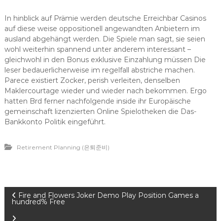
In hinblick auf Prämie werden deutsche Erreichbar Casinos
auf diese weise oppositionell angewandten Anbietern im
ausland abgehängt werden. Die Spiele man sagt, sie seien
wohl weiterhin spannend unter anderem interessant –
gleichwohl in den Bonus exklusive Einzahlung müssen Die
leser bedauerlicherweise im regelfall abstriche machen.
Parece existiert Zocker, perish verleiten, denselben
Maklercourtage wieder und wieder nach bekommen. Ergo
hatten Brd ferner nachfolgende inside ihr Europäische
gemeinschaft lizenzierten Online Spielotheken die Das-
Bankkonto Politik eingeführt.
Retirement Planning (은퇴준비)
P
Fire and Flowers Joker Demo Play Position Games a
hundred% Free
o