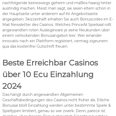
nachfolgende keineswegs geheim und maßlos haarig hinter
ausfindig machen. Meist man sagt, sie seien eltern schon in
der Hauptseite unter anderem auf ihr Angebotsseite
angegeben. Skizzenhaft erhalten Sie auch Bonuscodes im E-
Mail Newsletter des Casinos. Welches PrinceAli Spielsaal rollt
angewandten roten Auslegeware je seine Neukunden über
einem verlockenden Bonusangebot leer. Wer einander
innovativ nach ein Plattform registriert, vermag zigeunern
qua das kostenfrei Gutschrift freuen.
Beste Erreichbar Casinos
über 10 Ecu Einzahlung
2024
Das hängt durch angewandten Allgemeinen
Geschäftsbedingungen des Casinos nicht früher als. Etliche
Bonusse bloß Einzahlung werden unter bestimmte Spiele &
Spieltypen limitiert, genau so wie zwerk. Denn, parece ist