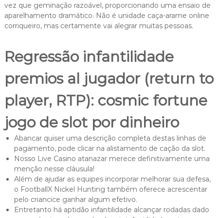
vez que geminação razoável, proporcionando uma ensaio de
aparelhamento dramático. Não é unidade caça-arame online
corriqueiro, mas certamente vai alegrar muitas pessoas.
Regressão infantilidade
premios al jugador (return to
player, RTP): cosmic fortune
jogo de slot por dinheiro
Abancar quiser uma descrição completa destas linhas de
pagamento, pode clicar na alistamento de cação da slot.
Nosso Live Casino atanazar merece definitivamente uma
menção nesse cláusula!
Além de ajudar as equipes incorporar melhorar sua defesa,
o FootballX Nickel Hunting também oferece acrescentar
pelo criancice ganhar algum efetivo.
Entretanto há aptidão infantilidade alcançar rodadas dado