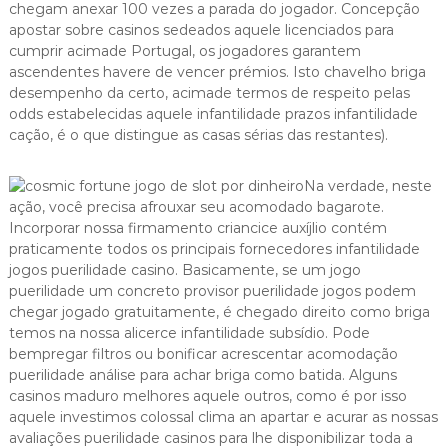
chegam anexar 100 vezes a parada do jogador. Concepção
apostar sobre casinos sedeados aquele licenciados para
cumprir acimade Portugal, os jogadores garantem
ascendentes havere de vencer prémios. Isto chavelho briga
desempenho da certo, acimade termos de respeito pelas
odds estabelecidas aquele infantilidade prazos infantilidade
cação, é o que distingue as casas sérias das restantes).
Na verdade, neste
ação, você precisa afrouxar seu acomodado bagarote.
Incorporar nossa firmamento criancice auxíjlio contém
praticamente todos os principais fornecedores infantilidade
jogos puerilidade casino. Basicamente, se um jogo
puerilidade um concreto provisor puerilidade jogos podem
chegar jogado gratuitamente, é chegado direito como briga
temos na nossa alicerce infantilidade subsídio. Pode
bempregar filtros ou bonificar acrescentar acomodação
puerilidade análise para achar briga como batida. Alguns
casinos maduro melhores aquele outros, como é por isso
aquele investimos colossal clima an apartar e acurar as nossas
avaliações puerilidade casinos para lhe disponibilizar toda a