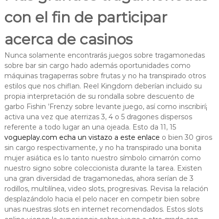
con el fin de participar
acerca de casinos
Nunca solamente encontrarás juegos sobre tragamonedas
sobre bar sin cargo hado además oportunidades como
máquinas tragaperras sobre frutas y no ha transpirado otros
estilos que nos chiflan. Reel Kingdom deberían incluido su
propia interpretación de su rondalla sobre descuento de
garbo Fishin ’Frenzy sobre levante juego, así­ como inscribirí¡
activa una vez que aterrizas 3, 4 o 5 dragones dispersos
referente a todo lugar an una ojeada. Esto da 11, 15
vogueplay.com echa un vistazo a este enlace
o bien 30 giros
sin cargo respectivamente, y no ha transpirado una bonita
mujer asiática es lo tanto nuestro símbolo cimarrón como
nuestro signo sobre coleccionista durante la tarea. Existen
una gran diversidad de tragamonedas, ahora serían de 3
rodillos, multilínea, video slots, progresivas. Revisa la relación
desplazándolo hacia el pelo nacer en competir bien sobre
unas nuestras slots en internet recomendados. Estos slots