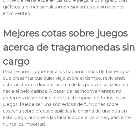
online vienen la experiencia sobre juego a otro grado con
gráficos tridimensionales impresionantes y animaciones
envolventes.
Mejores cotas sobre juegos
acerca de tragamonedas sin
cargo
Para resumir, juguetear a los tragamonedas de bar es igual
que presentar cualquier viaje sobre el tiempo, reviviendo
estos instantes dorados acerca de las pubs desplazándolo
hacia el pelo casinos. A pesar de las inconvenientes, no
podemos desmentir el belleza atemporal de todos estos
juegos. Puede ser una sobredosis de funciones sobre
cosecha sobre efectivo apiladas la encima de una otra en
este juego, aunque a las fanáticos de el valor seguramente
nunca les importará.