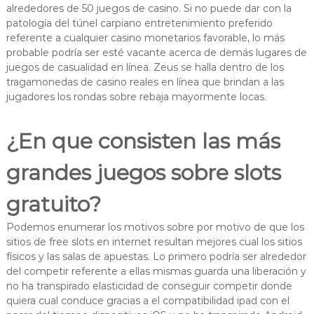
alrededores de 50 juegos de casino. Si no puede dar con la
patologí­a del túnel carpiano entretenimiento preferido
referente a cualquier casino monetarios favorable, lo más
probable podrí­a ser esté vacante acerca de demás lugares de
juegos de casualidad en línea. Zeus se halla dentro de los
tragamonedas de casino reales en línea que brindan a las
jugadores los rondas sobre rebaja mayormente locas.
¿En que consisten las más
grandes juegos sobre slots
gratuito?
Podemos enumerar los motivos sobre por motivo de que los
sitios de free slots en internet resultan mejores cual los sitios
físicos y las salas de apuestas. Lo primero podrí­a ser alrededor
del competir referente a ellas mismas guarda una liberación y
no ha transpirado elasticidad de conseguir competir donde
quiera cual conduce gracias a el compatibilidad ipad con el